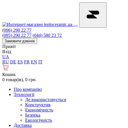
(096) 290 22 77
(095) 290 22 77
(044) 580 23 72
Замовити дзвінок
Привіт
Вхід
UA
RU
DE
ES
FR
EN
IT
Кошик
0 товар(ів), 0 грн.
Про компанію
Технології
Де використовується
Конструктив
Економічність
Безпека
Екологічність
Доставка