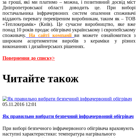
за гроші, які ми платимо – можна, і позитивний досвід міст
Дніпропетровської області доводить це. При виборі
постачальника інфрачервоних систем опалення споживачі
віддають перевагу перевіреним виробникам, таким як – ТОВ
«Теплокерамік» (Київ). Це сучасне виробництво, яке вже
понад 10 років продає обігрівачі українському і європейському
споживачу.
На сайті компанії
ви можете ознайомитися з
широким асортиментом виробів з кераміки у різних
виконаннях і дизайнерських рішеннях.
Повернення до списку>
Читайте також
05.11.2016 12:01
Як правильно вибрати безпечний інфрачервоний обігрівач
При виборі безпечного інфрачервоного обігрівача враховують
наступні характеристики: температура нагрівального