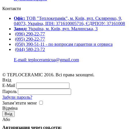
Контакти
Офіс:
ТОВ "Теплокерамік", м. Київ, вул. Скляренко, 9,
04073, Україна, ІПН: 371610005716, ЄДРПОУ: 37161008
Завод:
Україна, м. Київ, вул. Малинська, 3
(096) 290-22-77
(095) 290-22-77
(050) 390-51-11 - по вопросам гарантии и cервиса
(044) 580-23-72
E-mail: teploceramicua@gmail.com
© TEPLOCERAMIC 2016. Всі права захищені.
Вхід
E-Mail
Пароль
Забули пароль?
Запам’ятати мене
Відміна
Або
Авторизация через соц.сети: