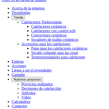
Acerca de la empresa
Tecnologías
Tienda
Calefactores Teploceramic
Calefactores cerámicos
Calefactores con control wifi
Convectores cerámicos
Secadores de toallas cerámicos
Accesorios para los calefactores
Patas para los calefactores cerámicos
Secado colgante para las cosas
Termorreguladores para calefactore
Entrega
Acciones
Llegar a ser el revendedor
Garantía
Nuestros proyectos
Proyectos realizados
Decisiones de calefacción
Artículos
Vídeo
Calculadora
Contactos