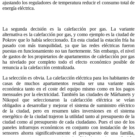
ajustando los reguladores de temperatura reducir el consumo total de
energía eléctrica.
La segunda decisión es la calefacción por gas. La variante
alternativa es la calefacción por gas, y como ejemplo es la ciudad de
Pokrov que lo había seleccionado. En esta ciudad la estación fría ha
pasado con más tranquilidad, ya que las redes eléctricas fueron
puestas en funcionamiento no tan fuertemente. Sin embargo, el nivel
de gastos de los propietarios de apartamentos de calefacción por gas
ha nivelado por completo todo el efecto económico posible de
renuncia a la calefacción centralizada.
La selección es obvia. La calefacción eléctrica para los habitantes de
casas de muchos apartamentos resulta ser una variante más
económica tanto en el coste del equipo mismo como en los pagos
mensuales por la electricidad. También las ciudades de Márhanets y
Nikopol que seleccionaron la calefacción eléctrica se veían
obligados a desarrollar y mejorar el sistema de suministro eléctrico
de la ciudad, pero en resumen tales inversiones en el sistema
energético de la ciudad trajeron la utilidad tanto al presupuesto de la
ciudad como al presupuesto de cada ciudadano. Pues el uso de los
paneles infrarrojos económicos en conjunto con instalación de los
sensores ahorra significativamente el presupuesto de una familia,