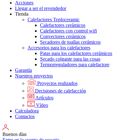
Acciones
Llegar a ser el revendedor
Tienda
Calefactores Teploceramic
Calefactores cerámicos
Calefactores con control wifi
Convectores cerámicos
Secadores de toallas cerámicos
Accesorios para los calefactores
Patas para los calefactores cerámicos
Secado colgante para las cosas
Termorreguladores para calefactore
Garantía
Nuestros proyectos
Proyectos realizados
Decisiones de calefacción
Artículos
Vídeo
Calculadora
Contactos
Buenos días
Entre en la cuenta de usuario