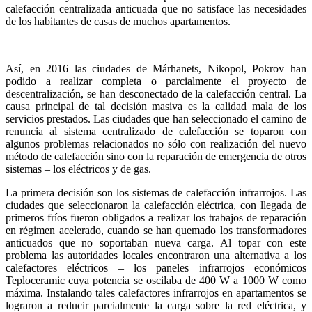
calefacción centralizada anticuada que no satisface las necesidades
de los habitantes de casas de muchos apartamentos.
Así, en 2016 las ciudades de Márhanets, Nikopol, Pokrov han
podido a realizar completa o parcialmente el proyecto de
descentralización, se han desconectado de la calefacción central. La
causa principal de tal decisión masiva es la calidad mala de los
servicios prestados. Las ciudades que han seleccionado el camino de
renuncia al sistema centralizado de calefacción se toparon con
algunos problemas relacionados no sólo con realización del nuevo
método de calefacción sino con la reparación de emergencia de otros
sistemas – los eléctricos y de gas.
La primera decisión son los sistemas de calefacción infrarrojos. Las
ciudades que seleccionaron la calefacción eléctrica, con llegada de
primeros fríos fueron obligados a realizar los trabajos de reparación
en régimen acelerado, cuando se han quemado los transformadores
anticuados que no soportaban nueva carga. Al topar con este
problema las autoridades locales encontraron una alternativa a los
calefactores eléctricos – los paneles infrarrojos económicos
Teploceramic cuya potencia se oscilaba de 400 W a 1000 W como
máxima. Instalando tales calefactores infrarrojos en apartamentos se
lograron a reducir parcialmente la carga sobre la red eléctrica, y