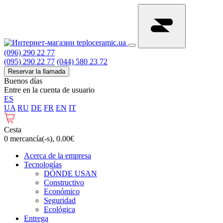
(096) 290 22 77
(095) 290 22 77
(044) 580 23 72
Reservar la llamada
Buenos días
Entre en la cuenta de usuario
ES
UA
RU
DE
FR
EN
IT
Cesta
0 mercancía(-s), 0.00€
Acerca de la empresa
Tecnologías
DÓNDE USAN
Constructivo
Económico
Seguridad
Ecológica
Entrega