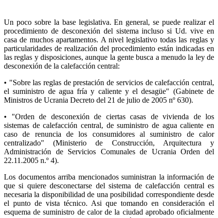
Un poco sobre la base legislativa. En general, se puede realizar el
procedimiento de desconexión del sistema incluso si Ud. vive en
casa de muchos apartamentos. A nivel legislativo todas las reglas y
particularidades de realización del procedimiento están indicadas en
las reglas y disposiciones, aunque la gente busca a menudo la ley de
desconexión de la calefacción central:
• "Sobre las reglas de prestación de servicios de calefacción central,
el suministro de agua fría y caliente y el desagüe" (Gabinete de
Ministros de Ucrania Decreto del 21 de julio de 2005 nº 630).
• "Orden de desconexión de ciertas casas de vivienda de los
sistemas de calefacción central, de suministro de agua caliente en
caso de renuncia de los consumidores al suministro de calor
centralizado" (Ministerio de Construcción, Arquitectura y
Administración de Servicios Comunales de Ucrania Orden del
22.11.2005 n.º 4).
Los documentos arriba mencionados suministran la información de
que si quiere desconectarse del sistema de calefacción central es
necesaria la disponibilidad de una posibilidad correspondiente desde
el punto de vista técnico. Asi que tomando en consideración el
esquema de suministro de calor de la ciudad aprobado oficialmente