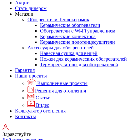
Акции
Стать дилером
Магазин
Обогреватели Теплокерамик
Керамические обогреватели
Обогреватели с Wi-Fi управлением
Керамические конвектора
Керамические полотенцесушители
Аксессуары для обогревателей
Навесная сушка для вещей
Ножки для керамических обогревателей
Терморегуляторы для обогревателей
Гарантия
Наши проекты
Выполненные проекты
Решения для отопления
Статьи
Видео
Калькулятор отопления
Контакты
Здравствуйте
Войдите в аккаунт