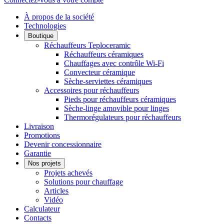
À propos de la société
Technologies
Boutique
Réchauffeurs Teploceramic
Réchauffeurs céramiques
Chauffages avec contrôle Wi-Fi
Convecteur céramique
Sèche-serviettes céramiques
Accessoires pour réchauffeurs
Pieds pour réchauffeurs céramiques
Sèche-linge amovible pour linges
Thermorégulateurs pour réchauffeurs
Livraison
Promotions
Devenir concessionnaire
Garantie
Nos projets
Projets achevés
Solutions pour chauffage
Articles
Vidéo
Calculateur
Contacts