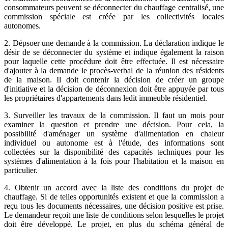
consommateurs peuvent se déconnecter du chauffage centralisé, une
commission spéciale est créée par les collectivités locales
autonomes.
2. Dépsoer une demande à la commission. La déclaration indique le
désir de se déconnecter du système et indique également la raison
pour laquelle cette procédure doit être effectuée. Il est nécessaire
d'ajouter à la demande le procès-verbal de la réunion des résidents
de la maison. Il doit contenir la décision de créer un groupe
d'initiative et la décision de déconnexion doit être appuyée par tous
les propriétaires d'appartements dans ledit immeuble résidentiel.
3. Surveiller les travaux de la commission. Il faut un mois pour
examiner la question et prendre une décision. Pour cela, la
possibilité d'aménager un système d'alimentation en chaleur
individuel ou autonome est à l'étude, des informations sont
collectées sur la disponibilité des capacités techniques pour les
systèmes d'alimentation à la fois pour l'habitation et la maison en
particulier.
4. Obtenir un accord avec la liste des conditions du projet de
chauffage. Si de telles opportunités existent et que la commission a
reçu tous les documents nécessaires, une décision positive est prise.
Le demandeur reçoit une liste de conditions selon lesquelles le projet
doit être développé. Le projet, en plus du schéma général de