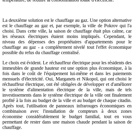
La deuxième solution est le chauffage au gaz. Une option alternative
est le chauffage au gaz et, par exemple, la ville de Pokrov qui l'a
choisi. Dans cette ville, la saison de chauffage était plus calme, car
les réseaux électriques étaient moins impliqués. Cependant, le
niveau des dépenses des propriétaires d'appartements pour le
chauffage au gaz - a complètement nivelé tout l'effet économique
possible du refus du chauffage centralisé.
Le choix est évident. Le réchauffeur électrique pour les résidents des
immeubles de grande hauteur est une option plus économique, à la
fois dans le coût de l'équipement lui-même et dans les paiements
mensuels d'électricité. Oui, Marganets et Nikopol, qui ont choisi le
réchauffeur électrique, ont été obligées de développer et d'améliorer
le système d'alimentation électrique de la ville, mais de tels
investissements dans le système électrique de la ville ont finalement
profité à la fois au budget de la ville et au budget de chaque citadin.
Après tout, l'utilisation de panneaux infrarouges économiques en
combinaison avec l'installation de compteurs à deux zones
économise considérablement le budget familial, tout en vous
permettant de rester dans une maison chaude pendant la saison de
chauffage.