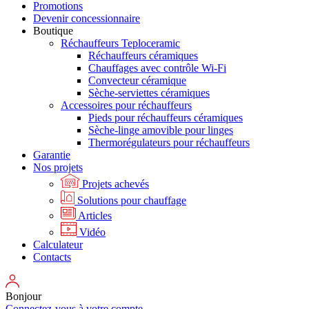
Promotions
Devenir concessionnaire
Boutique
Réchauffeurs Teploceramic
Réchauffeurs céramiques
Chauffages avec contrôle Wi-Fi
Convecteur céramique
Sèche-serviettes céramiques
Accessoires pour réchauffeurs
Pieds pour réchauffeurs céramiques
Sèche-linge amovible pour linges
Thermorégulateurs pour réchauffeurs
Garantie
Nos projets
Projets achevés
Solutions pour chauffage
Articles
Vidéo
Calculateur
Contacts
Bonjour
Connectez-vous à votre compte