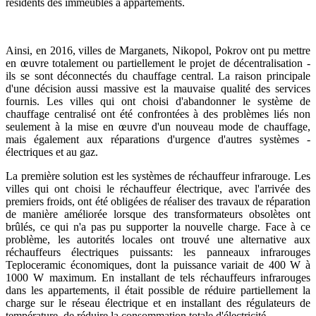
résidents des immeubles à appartements.
Ainsi, en 2016, villes de Marganets, Nikopol, Pokrov ont pu mettre
en œuvre totalement ou partiellement le projet de décentralisation -
ils se sont déconnectés du chauffage central. La raison principale
d'une décision aussi massive est la mauvaise qualité des services
fournis. Les villes qui ont choisi d'abandonner le système de
chauffage centralisé ont été confrontées à des problèmes liés non
seulement à la mise en œuvre d'un nouveau mode de chauffage,
mais également aux réparations d'urgence d'autres systèmes -
électriques et au gaz.
La première solution est les systèmes de réchauffeur infrarouge. Les
villes qui ont choisi le réchauffeur électrique, avec l'arrivée des
premiers froids, ont été obligées de réaliser des travaux de réparation
de manière améliorée lorsque des transformateurs obsolètes ont
brûlés, ce qui n'a pas pu supporter la nouvelle charge. Face à ce
problème, les autorités locales ont trouvé une alternative aux
réchauffeurs électriques puissants: les panneaux infrarouges
Teploceramic économiques, dont la puissance variait de 400 W à
1000 W maximum. En installant de tels réchauffeurs infrarouges
dans les appartements, il était possible de réduire partiellement la
charge sur le réseau électrique et en installant des régulateurs de
température, de réduire la consommation totale d'électricité.