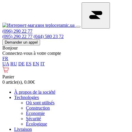
(096) 290 22 77
(095) 290 22 77
(044) 580 23 72
Demander un appel
Bonjour
Connectez-vous à votre compte
FR
UA
RU
DE
ES
EN
IT
Panier
0 article(s), 0.00€
À propos de la société
Technologies
Où sont utilisés
Construction
Économie
Sécurité
Écologique
Livraison