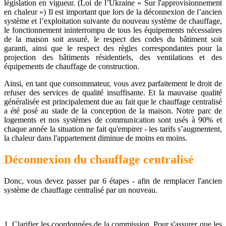
législation en vigueur. (Loi de l’Ukraine « Sur l'approvisionnement
en chaleur ») Il est important que lors de la déconnexion de l’ancien
système et l’exploitation suivante du nouveau système de chauffage,
le fonctionnement ininterrompu de tous les équipements nécessaires
de la maison soit assuré, le respect des codes du bâtiment soit
garanti, ainsi que le respect des règles correspondantes pour la
projection des bâtiments résidentiels, des ventilations et des
équipements de chauffage de construction.
Ainsi, en tant que consommateur, vous avez parfaitement le droit de
refuser des services de qualité insuffisante. Et la mauvaise qualité
généralisée est principalement due au fait que le chauffage centralisé
a été posé au stade de la conception de la maison. Notre parc de
logements et nos systèmes de communication sont usés à 90% et
chaque année la situation ne fait qu'empirer - les tarifs s’augmentent,
la chaleur dans l'appartement diminue de moins en moins.
Déconnexion du chauffage centralisé
Donc, vous devez passer par 6 étapes - afin de remplacer l'ancien
système de chauffage centralisé par un nouveau.
1. Clarifier les coordonnées de la commission. Pour s'assurer que les