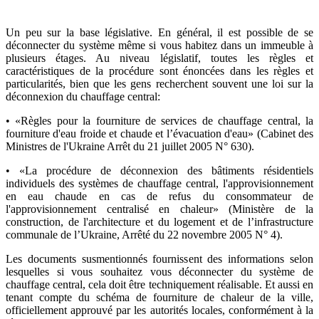
Un peu sur la base législative. En général, il est possible de se
déconnecter du système même si vous habitez dans un immeuble à
plusieurs étages. Au niveau législatif, toutes les règles et
caractéristiques de la procédure sont énoncées dans les règles et
particularités, bien que les gens recherchent souvent une loi sur la
déconnexion du chauffage central:
• «Règles pour la fourniture de services de chauffage central, la
fourniture d'eau froide et chaude et l’évacuation d'eau» (Cabinet des
Ministres de l'Ukraine Arrêt du 21 juillet 2005 N° 630).
• «La procédure de déconnexion des bâtiments résidentiels
individuels des systèmes de chauffage central, l'approvisionnement
en eau chaude en cas de refus du consommateur de
l'approvisionnement centralisé en chaleur» (Ministère de la
construction, de l'architecture et du logement et de l’infrastructure
communale de l’Ukraine, Arrêté du 22 novembre 2005 N° 4).
Les documents susmentionnés fournissent des informations selon
lesquelles si vous souhaitez vous déconnecter du système de
chauffage central, cela doit être techniquement réalisable. Et aussi en
tenant compte du schéma de fourniture de chaleur de la ville,
officiellement approuvé par les autorités locales, conformément à la