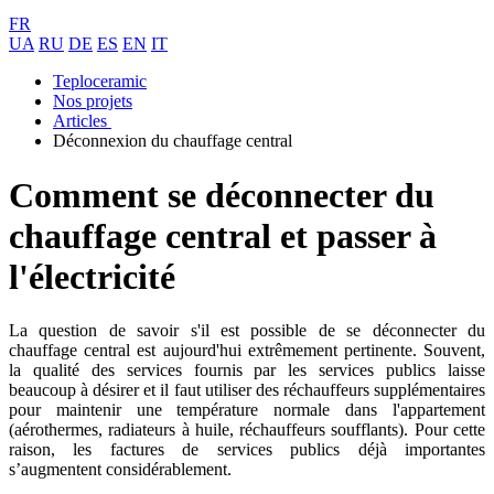
FR
UA
RU
DE
ES
EN
IT
Teploceramic
Nos projets
Articles
Déconnexion du chauffage central
Comment se déconnecter du
chauffage central et passer à
l'électricité
La question de savoir s'il est possible de se déconnecter du
chauffage central est aujourd'hui extrêmement pertinente. Souvent,
la qualité des services fournis par les services publics laisse
beaucoup à désirer et il faut utiliser des réchauffeurs supplémentaires
pour maintenir une température normale dans l'appartement
(aérothermes, radiateurs à huile, réchauffeurs soufflants). Pour cette
raison, les factures de services publics déjà importantes
s’augmentent considérablement.