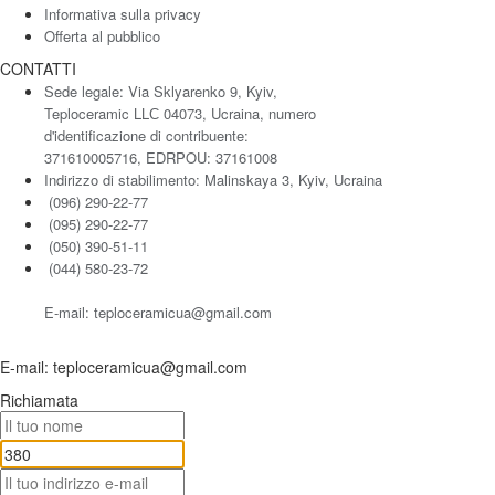
Informativa sulla privacy
Offerta al pubblico
CONTATTI
Sede legale: Via Sklyarenko 9, Kyiv,
Teploceramic LLС 04073, Ucraina, numero
d'identificazione di contribuente:
371610005716, EDRPOU: 37161008
Indirizzo di stabilimento: Malinskaya 3, Kyiv, Ucraina
(096) 290-22-77
(095) 290-22-77
(050) 390-51-11
(044) 580-23-72
E-mail: teploceramicua@gmail.com
E-mail: teploceramicua@gmail.com
Richiamata