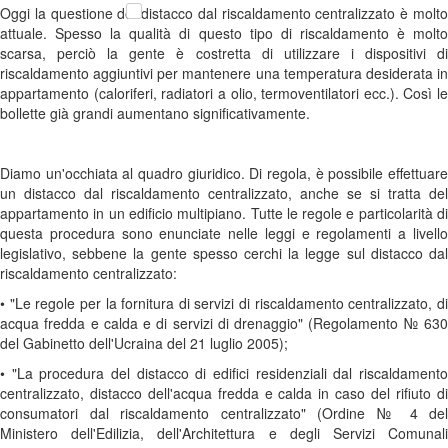
Oggi la questione del distacco dal riscaldamento centralizzato è molto
attuale. Spesso la qualità di questo tipo di riscaldamento è molto
scarsa, perciò la gente è costretta di utilizzare i dispositivi di
riscaldamento aggiuntivi per mantenere una temperatura desiderata in
appartamento (caloriferi, radiatori a olio, termoventilatori ecc.). Così le
bollette già grandi aumentano significativamente.
Diamo un'occhiata al quadro giuridico. Di regola, è possibile effettuare
un distacco dal riscaldamento centralizzato, anche se si tratta del
appartamento in un edificio multipiano. Tutte le regole e particolarità di
questa procedura sono enunciate nelle leggi e regolamenti a livello
legislativo, sebbene la gente spesso cerchi la legge sul distacco dal
riscaldamento centralizzato:
• "Le regole per la fornitura di servizi di riscaldamento centralizzato, di
acqua fredda e calda e di servizi di drenaggio" (Regolamento № 630
del Gabinetto dell'Ucraina del 21 luglio 2005);
• "La procedura del distacco di edifici residenziali dal riscaldamento
centralizzato, distacco dell'acqua fredda e calda in caso del rifiuto di
consumatori dal riscaldamento centralizzato" (Ordine № 4 del
Ministero dell'Edilizia, dell'Architettura e degli Servizi Comunali