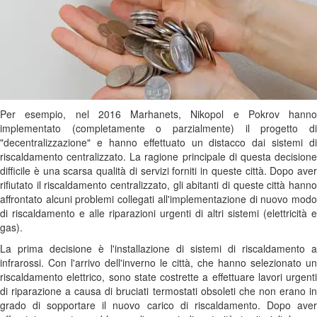
Per esempio, nel 2016 Marhanets, Nikopol e Pokrov hanno
implementato (completamente o parzialmente) il progetto di
"decentralizzazione" e hanno effettuato un distacco dai sistemi di
riscaldamento centralizzato. La ragione principale di questa decisione
difficile è una scarsa qualità di servizi forniti in queste città. Dopo aver
rifiutato il riscaldamento centralizzato, gli abitanti di queste città hanno
affrontato alcuni problemi collegati all'implementazione di nuovo modo
di riscaldamento e alle riparazioni urgenti di altri sistemi (elettricità e
gas).
La prima decisione è l'installazione di sistemi di riscaldamento a
infrarossi. Con l'arrivo dell'inverno le città, che hanno selezionato un
riscaldamento elettrico, sono state costrette a effettuare lavori urgenti
di riparazione a causa di bruciati termostati obsoleti che non erano in
grado di sopportare il nuovo carico di riscaldamento. Dopo aver