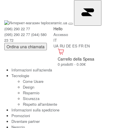
Hello
(096) 290 22 77
(095) 290 22 77
(044) 580
Accesso
23 72
IT
UA
RU
DE
ES
FR
EN
Ordina una chiamata
Carrello della Spesa
0 prodotti - 0.00€
Informazioni sull'azienda
Tecnologie
Come Usare
Design
Risparmio
Sicurezza
Rispetto all'ambiente
Informazioni sulla spedizione
Promozioni
Diventare partner
Negozio