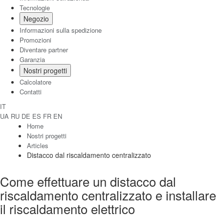
Tecnologie
Negozio
Informazioni sulla spedizione
Promozioni
Diventare partner
Garanzia
Nostri progetti
Calcolatore
Contatti
IT
UA
RU
DE
ES
FR
EN
Home
Nostri progetti
Articles
Distacco dal riscaldamento centralizzato
Come effettuare un distacco dal
riscaldamento centralizzato e installare
il riscaldamento elettrico