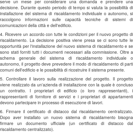
serve un mese per considerare una domanda e prendere una
decisione. Durante questo periodo di tempo si valuta la possibilità di
installazione del sistema di riscaldamento individuale o autonomo, si
raccolgono informazioni sulle capacità tecniche di sistemi di
comunicazioni della città e dell'edificio.
4. Ricevere un accordo con tutte le condizioni per il nuovo progetto di
riscaldamento. La decisione positiva viene presa se ci sono tutte le
opportunità per l'installazione del nuovo sistema di riscaldamento e se
sono stati forniti tutti i documenti necessari alla commissione. Oltre a
schema generale del sistema di riscaldamento individuale o
autonomo, il progetto deve prevedere il modo di riscaldamento di parti
comuni dell'edificio e le possibilità di ricostruire il sistema presente.
5. Controllare il lavoro sulla realizzazione del progetto. Il progetto
viene realizzato da un'azienda di installazione con la quale è concluso
un contratto. I proprietari di edificio (o loro rappresentanti), i
rappresentanti di fornitore di servizi e i proprietari di appartamenti
devono partecipare in processo di esecuzione di lavori.
6. Firmare il certificato di distacco dal riscaldamento centralizzato.
Dopo aver installato un nuovo sistema di riscaldamento bisogna
firmare un documento ufficiale (un certificato di distacco dal
riscaldamento centralizzato).