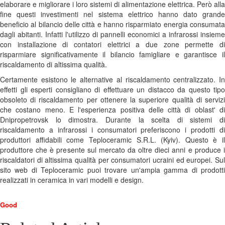
elaborare e migliorare i loro sistemi di alimentazione elettrica. Però alla
fine questi investimenti nel sistema elettrico hanno dato grande
beneficio al bilancio delle città e hanno risparmiato energia consumata
dagli abitanti. Infatti l'utilizzo di pannelli economici a infrarossi insieme
con installazione di contatori elettrici a due zone permette di
risparmiare significativamente il bilancio famigliare e garantisce il
riscaldamento di altissima qualità.
Certamente esistono le alternative al riscaldamento centralizzato. In
effetti gli esperti consigliano di effettuare un distacco da questo tipo
obsoleto di riscaldamento per ottenere la superiore qualità di servizi
che costano meno. E l'esperienza positiva delle città di oblast' di
Dnipropetrovsk lo dimostra. Durante la scelta di sistemi di
riscaldamento a infrarossi i consumatori preferiscono i prodotti di
produttori affidabili come Teploceramic S.R.L. (Kyiv). Questo è il
produttore che è presente sul mercato da oltre dieci anni e produce i
riscaldatori di altissima qualità per consumatori ucraini ed europei. Sul
sito web di Teploceramic puoi trovare un'ampia gamma di prodotti
realizzati in ceramica in vari modelli e design.
Good