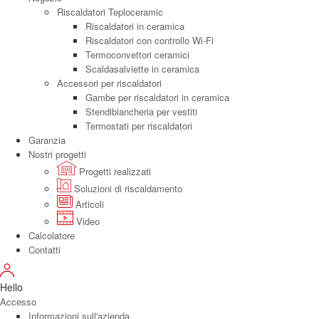
Riscaldatori Teploceramic
Riscaldatori in ceramica
Riscaldatori con controllo Wi-Fi
Termoconvettori ceramici
Scaldasalviette in ceramica
Accessori per riscaldatori
Gambe per riscaldatori in ceramica
Stendibiancheria per vestiti
Termostati per riscaldatori
Garanzia
Nostri progetti
Progetti realizzati
Soluzioni di riscaldamento
Articoli
Video
Calcolatore
Contatti
Hello
Accesso
Informazioni sull'azienda