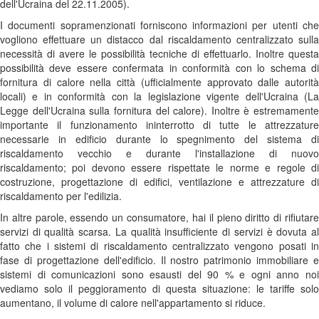
dell'Ucraina del 22.11.2005).
I documenti sopramenzionati forniscono informazioni per utenti che
vogliono effettuare un distacco dal riscaldamento centralizzato sulla
necessità di avere le possibilità tecniche di effettuarlo. Inoltre questa
possibilità deve essere confermata in conformità con lo schema di
fornitura di calore nella città (ufficialmente approvato dalle autorità
locali) e in conformità con la legislazione vigente dell'Ucraina (La
Legge dell'Ucraina sulla fornitura del calore). Inoltre è estremamente
importante il funzionamento ininterrotto di tutte le attrezzature
necessarie in edificio durante lo spegnimento del sistema di
riscaldamento vecchio e durante l'installazione di nuovo
riscaldamento; poi devono essere rispettate le norme e regole di
costruzione, progettazione di edifici, ventilazione e attrezzature di
riscaldamento per l'edilizia.
In altre parole, essendo un consumatore, hai il pieno diritto di rifiutare
servizi di qualità scarsa. La qualità insufficiente di servizi è dovuta al
fatto che i sistemi di riscaldamento centralizzato vengono posati in
fase di progettazione dell'edificio. Il nostro patrimonio immobiliare e
sistemi di comunicazioni sono esausti del 90 % e ogni anno noi
vediamo solo il peggioramento di questa situazione: le tariffe solo
aumentano, il volume di calore nell'appartamento si riduce.