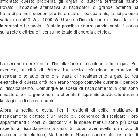
affrontato questo problema gli organi di autorità territoriali hanno
trovato un'opzione alternativa ai riscaldatori di grande potenza: si
tratta di pannelli economici a infrarossi di Teploceramic, la cui potenza
variava da 400 W a 1000 W. Grazie all'installazione di riscaldatori a
infrarossi e termostati, è stato possibile ridurre parzialmente il carico
sulla rete elettrica e il consumo totale di energia elettrica.
La seconda decisione è l'installazione di riscaldamento a gas. Per
esempio, la città di Pokrov ha scelto un'opzione alternativa di
riscaldamento autonomo e si tratta di riscaldamento a gas. Le reti
elettriche di questa città non erano troppo coinvolte durante il periodo
di riscaldamento. Comunque le spese di riscaldamento a gas sono
rimaste alte e la gente non ha ottenuto il risparmio desiderato durante
la stagione di riscaldamento.
Allora la scelta è ovvia. Per i residenti di edifici multipiano il
riscaldamento elettrico è un modo più economico di riscaldare i loro
appartamenti (i costi di dispositivi e le spese mensili sono più bassi
rispetto al riscaldamento a gas). Si, dopo aver scelto un modo di
riscaldamento elettrico, Marhanets e Nikopol sono state costrette di