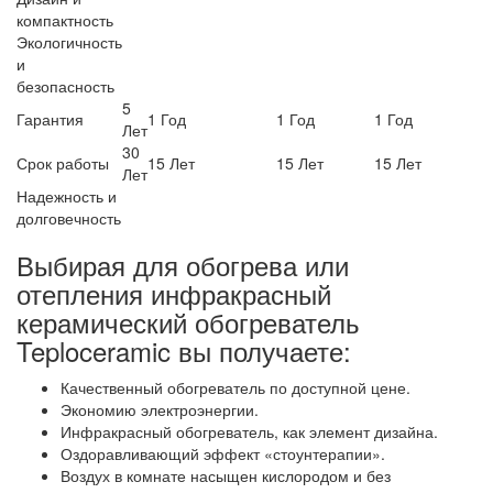
компактность
Экологичность
и
безопасность
5
Гарантия
1 Год
1 Год
1 Год
Лет
30
Срок работы
15 Лет
15 Лет
15 Лет
Лет
Надежность и
долговечность
Выбирая для обогрева или
отепления инфракрасный
керамический обогреватель
Teploceramic вы получаете:
Качественный обогреватель по доступной цене.
Экономию электроэнергии.
Инфракрасный обогреватель, как элемент дизайна.
Оздоравливающий эффект «стоунтерапии».
Воздух в комнате насыщен кислородом и без