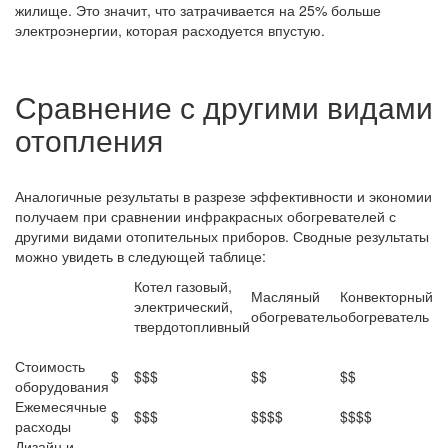
жилище. Это значит, что затрачивается на 25% больше
электроэнергии, которая расходуется впустую.
Сравнение с другими видами
отопления
Аналогичные результаты в разрезе эффективности и экономии
получаем при сравнении инфракрасных обогревателей с
другими видами отопительных приборов. Сводные результаты
можно увидеть в следующей таблице:
Котел газовый,
Масляный
Конвекторный
электрический,
обогреватель
обогреватель
твердотопливный
Стоимость
$
$$$
$$
$$
оборудования
Ежемесячные
$
$$$
$$$$
$$$$
расходы
Дизайн и