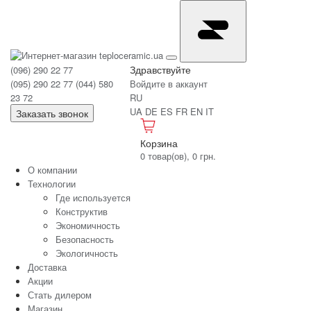
Здравствуйте
(096) 290 22 77
(095) 290 22 77
(044) 580
Войдите в аккаунт
23 72
RU
UA
DE
ES
FR
EN
IT
Заказать звонок
Корзина
0 товар(ов), 0 грн.
О компании
Технологии
Где используется
Конструктив
Экономичность
Безопасность
Экологичность
Доставка
Акции
Стать дилером
Магазин