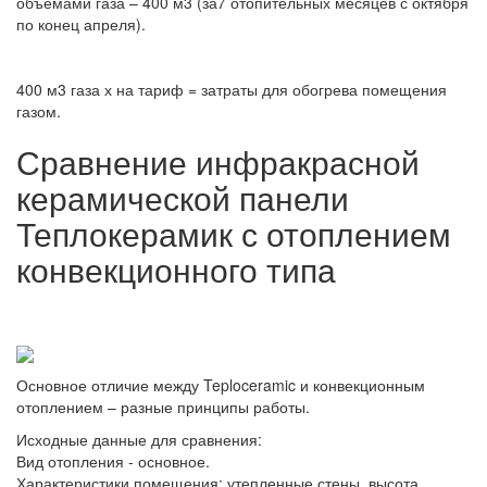
объемами газа – 400 м3 (за7 отопительных месяцев с октября
по конец апреля).
400 м3 газа х на тариф = затраты для обогрева помещения
газом.
Сравнение инфракрасной
керамической панели
Теплокерамик с отоплением
конвекционного типа
Основное отличие между Teploceramic и конвекционным
отоплением – разные принципы работы.
Исходные данные для сравнения:
Вид отопления - основное.
Характеристики помещения: утепленные стены, высота