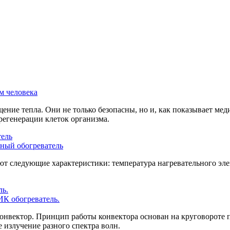
м человека
ние тепла. Они не только безопасны, но и, как показывает ме
егенерации клеток организма.
ный обогреватель
 следующие характеристики: температура нагревательного элеме
ИК обогреватель.
онвектор. Принцип работы конвектора основан на круговороте 
 излучение разного спектра волн.