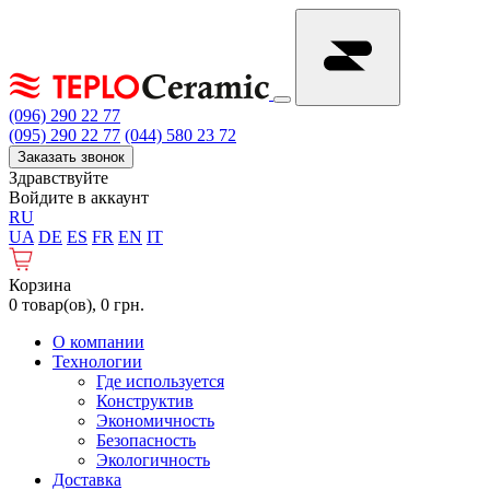
(096) 290 22 77
(095) 290 22 77
(044) 580 23 72
Заказать звонок
Здравствуйте
Войдите в аккаунт
RU
UA
DE
ES
FR
EN
IT
Корзина
0 товар(ов), 0 грн.
О компании
Технологии
Где используется
Конструктив
Экономичность
Безопасность
Экологичность
Доставка