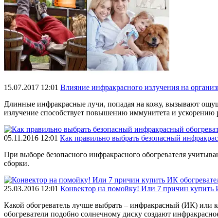
15.07.2017 12:01
Влияние инфракрасного излучения на организ
Длинные инфракрасные лучи, попадая на кожу, вызывают ощуще
излучение способствует повышению иммунитета и ускорению р
05.11.2016 12:01
Как правильно выбрать безопасный инфракрас
При выборе безопасного инфракрасного обогревателя учитывают
сборки.
25.03.2016 12:01
Конвектор на помойку! Или 7 причин купить 
Какой обогреватель лучше выбрать – инфракрасный (ИК) или к
обогреватели подобно солнечному диску создают инфракрасное