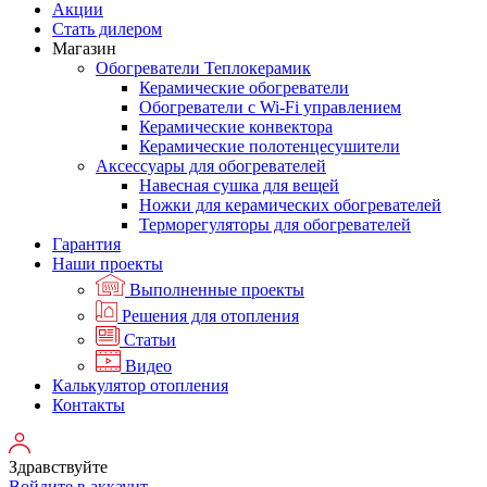
Акции
Стать дилером
Магазин
Обогреватели Теплокерамик
Керамические обогреватели
Обогреватели с Wi-Fi управлением
Керамические конвектора
Керамические полотенцесушители
Аксессуары для обогревателей
Навесная сушка для вещей
Ножки для керамических обогревателей
Терморегуляторы для обогревателей
Гарантия
Наши проекты
Выполненные проекты
Решения для отопления
Статьи
Видео
Калькулятор отопления
Контакты
Здравствуйте
Войдите в аккаунт