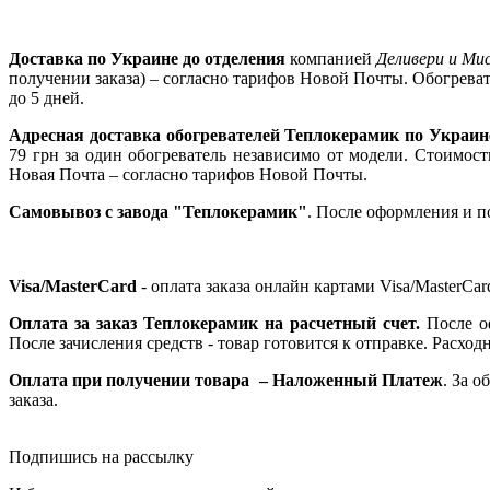
Доставка по Украине
до отделения
компанией
Деливери и Ми
получении заказа) – согласно тарифов Новой Почты. Обогреват
до 5 дней.
Адресная доставка обогревателей Теплокерамик по Украи
79 грн за один обогреватель независимо от модели. Стоимость
Новая Почта – согласно тарифов Новой Почты.
Самовывоз с завода "Теплокерамик"
. После оформления и п
Visa/MasterCard
- оплата заказа онлайн картами Visa/MasterC
Оплата за заказ Теплокерамик на расчетный счет.
После оф
После зачисления средств - товар готовится к отправке. Расх
Оплата при получении товара
– Наложенный Платеж
. За 
заказа.
Подпишись на рассылку