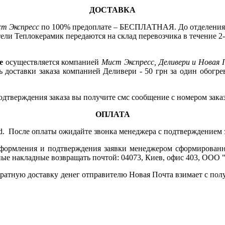
ДОСТАВКА
ст Экспресс
по 100% предоплате – БЕСПЛАТНАЯ. До отделени
ели Теплокерамик передаются на склад перевозчика в течение 2
не
осуществляется компанией
Мист Экспресс, Деливери и Новая
 доставки заказа компанией Деливери - 50 грн за один обогрев
одтверждения заказа вы получите смс сообщение с номером зака
ОПЛАТА
ard. После оплаты ожидайте звонка менеджера с подтверждением 
ормления и подтверждения заявки менеджером сформированны
одные накладные возвращать почтой: 04073, Киев, офис 403, ООО 
обратную доставку денег отправителю Новая Почта взимает с полу