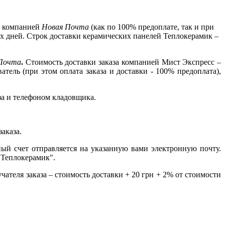
я компанией
Новая Почта
(как по 100% предоплате, так и при
-х дней. Строк доставки керамических панелей Теплокерамик –
 Почта
.
Стоимость доставки заказа компанией Мист Экспресс –
атель (при этом оплата заказа и доставки - 100% предоплата),
за и телефоном кладовщика.
заказа.
й счет отправляется на указанную вами электронную почту.
"Теплокерамик".
чателя заказа – стоимость доставки + 20 грн + 2% от стоимости