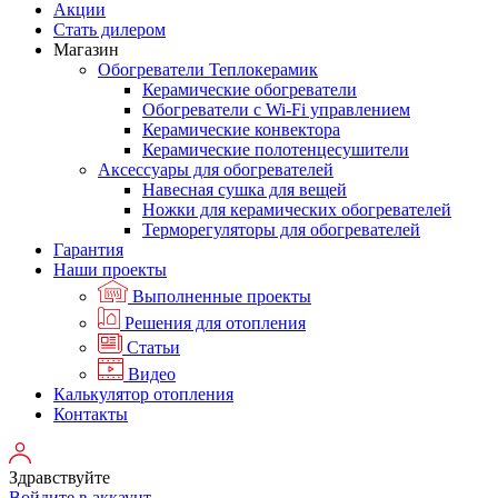
Акции
Стать дилером
Магазин
Обогреватели Теплокерамик
Керамические обогреватели
Обогреватели с Wi-Fi управлением
Керамические конвектора
Керамические полотенцесушители
Аксессуары для обогревателей
Навесная сушка для вещей
Ножки для керамических обогревателей
Терморегуляторы для обогревателей
Гарантия
Наши проекты
Выполненные проекты
Решения для отопления
Статьи
Видео
Калькулятор отопления
Контакты
Здравствуйте
Войдите в аккаунт