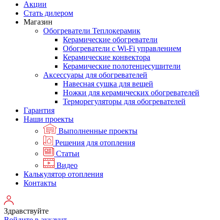
Акции
Стать дилером
Магазин
Обогреватели Теплокерамик
Керамические обогреватели
Обогреватели с Wi-Fi управлением
Керамические конвектора
Керамические полотенцесушители
Аксессуары для обогревателей
Навесная сушка для вещей
Ножки для керамических обогревателей
Терморегуляторы для обогревателей
Гарантия
Наши проекты
Выполненные проекты
Решения для отопления
Статьи
Видео
Калькулятор отопления
Контакты
Здравствуйте
Войдите в аккаунт