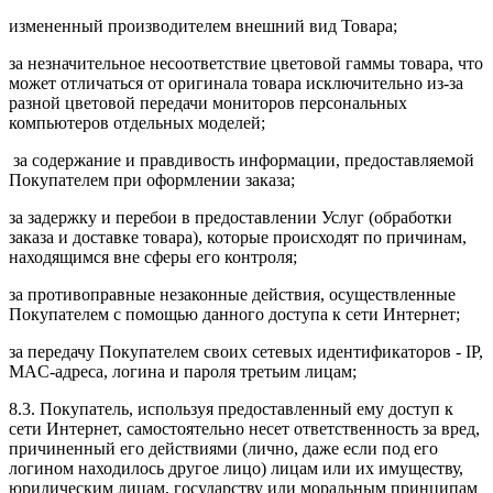
измененный производителем внешний вид Товара;
за незначительное несоответствие цветовой гаммы товара, что
может отличаться от оригинала товара исключительно из-за
разной цветовой передачи мониторов персональных
компьютеров отдельных моделей;
за содержание и правдивость информации, предоставляемой
Покупателем при оформлении заказа;
за задержку и перебои в предоставлении Услуг (обработки
заказа и доставке товара), которые происходят по причинам,
находящимся вне сферы его контроля;
за противоправные незаконные действия, осуществленные
Покупателем с помощью данного доступа к сети Интернет;
за передачу Покупателем своих сетевых идентификаторов - IP,
MAC-адреса, логина и пароля третьим лицам;
8.3. Покупатель, используя предоставленный ему доступ к
сети Интернет, самостоятельно несет ответственность за вред,
причиненный его действиями (лично, даже если под его
логином находилось другое лицо) лицам или их имуществу,
юридическим лицам, государству или моральным принципам