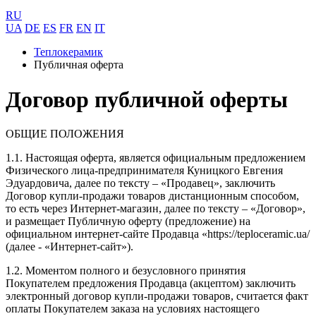
RU
UA
DE
ES
FR
EN
IT
Теплокерамик
Публичная оферта
Договор публичной оферты
ОБЩИЕ ПОЛОЖЕНИЯ
1.1. Настоящая оферта, является официальным предложением
Физического лица-предпринимателя Куницкого Евгения
Эдуардовича, далее по тексту – «Продавец», заключить
Договор купли-продажи товаров дистанционным способом,
то есть через Интернет-магазин, далее по тексту – «Договор»,
и размещает Публичную оферту (предложение) на
официальном интернет-сайте Продавца «https://teploceramic.ua/
(далее - «Интернет-сайт»).
1.2. Моментом полного и безусловного принятия
Покупателем предложения Продавца (акцептом) заключить
электронный договор купли-продажи товаров, считается факт
оплаты Покупателем заказа на условиях настоящего