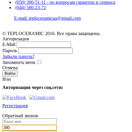
(050) 390-51-11 - по вопросам гарантии и cервиса
(044) 580-23-72
E-mail: teploceramicua@gmail.com
© TEPLOCERAMIC 2016. Все права защищены.
Авторизация
E-Mail
Пароль
Забыли пароль?
Запомнить меня
Отмена
Или
Авторизация через соц.сети:
Регистрация
Обратный звонок