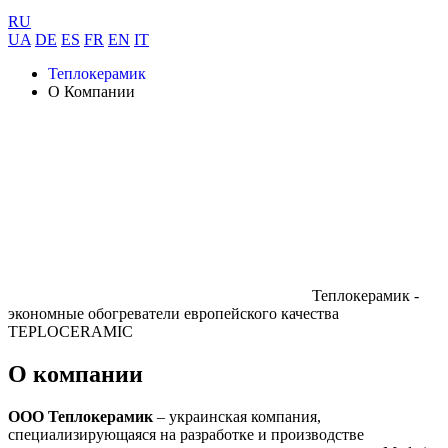
RU
UA
DE
ES
FR
EN
IT
Теплокерамик
О Компании
Теплокерамик -
экономные обогреватели
европейского качества
TEPLOCERAMIC
О компании
ООО Теплокерамик
– украинская компания,
специализирующаяся на разработке и производстве