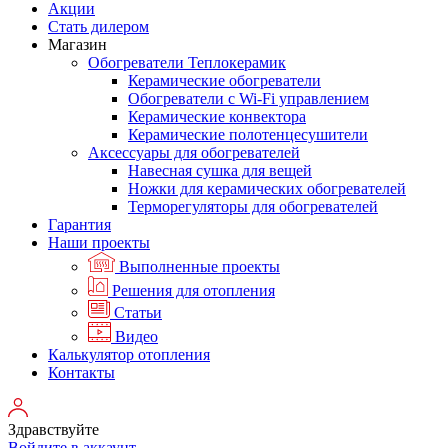
Акции
Стать дилером
Магазин
Обогреватели Теплокерамик
Керамические обогреватели
Обогреватели с Wi-Fi управлением
Керамические конвектора
Керамические полотенцесушители
Аксессуары для обогревателей
Навесная сушка для вещей
Ножки для керамических обогревателей
Терморегуляторы для обогревателей
Гарантия
Наши проекты
Выполненные проекты
Решения для отопления
Статьи
Видео
Калькулятор отопления
Контакты
Здравствуйте
Войдите в аккаунт