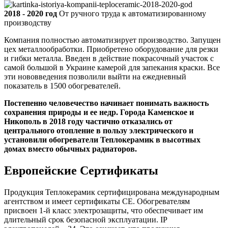
2018 - 2020 год
От ручного труда к автоматизированному
производству
Компания полностью автоматизирует производство. Запущен
цех металлообработки. Приобретено оборудование для резки
и гибки металла. Введен в действие покрасочный участок с
самой большой в Украине камерой для запекания краски. Все
эти нововведения позволили выйти на ежедневный
показатель в 1500 обогревателей.
Постепенно человечество начинает понимать важность
сохранения природы и ее недр. Города Каменское и
Никополь в 2018 году частично отказались от
центрального отопление в пользу электрического и
установили обогреватели Теплокерамик в высотных
домах вместо обычных радиаторов.
Европейские Сертификаты
Продукция Теплокерамик сертифицирована международным
агентством и имеет сертификаты CE. Обогревателям
присвоен 1-й класс электрозащиты, что обеспечивает им
длительный срок безопасной эксплуатации. IP