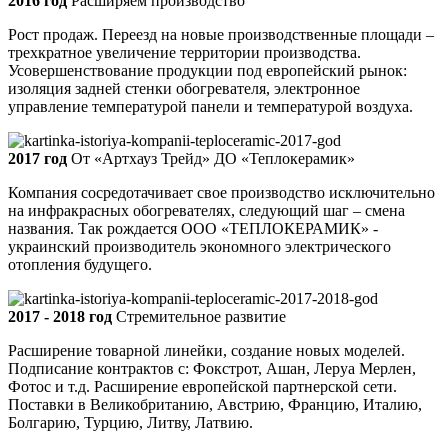
2016 год
Расширяем производство
Рост продаж. Переезд на новые производственные площади –
трехкратное увеличение территории производства.
Усовершенствование продукции под европейский рынок:
изоляция задней стенки обогревателя, электронное
управление температурой панели и температурой воздуха.
2017 год
От «Артхауз Трейд» ДО «Теплокерамик»
Компания сосредотачивает свое производство исключительно
на инфракрасных обогревателях, следующий шаг – смена
названия. Так рождается ООО «ТЕПЛОКЕРАМИК» -
украинский производитель экономного электрического
отопления будущего.
2017 - 2018 год
Стремительное развитие
Расширение товарной линейки, создание новых моделей.
Подписание контрактов с: Фокстрот, Ашан, Леруа Мерлен,
Фотос и т.д. Расширение европейской партнерской сети.
Поставки в Великобританию, Австрию, Францию, Италию,
Болгарию, Турцию, Литву, Латвию.