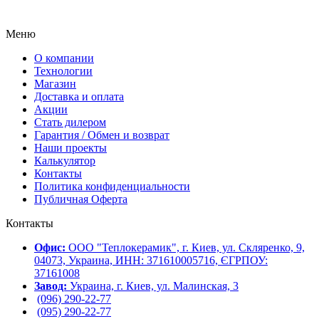
Меню
О компании
Технологии
Магазин
Доставка и оплата
Акции
Стать дилером
Гарантия / Обмен и возврат
Наши проекты
Калькулятор
Контакты
Политика конфиденциальности
Публичная Оферта
Контакты
Офис:
ООО "Теплокерамик", г. Киев, ул. Скляренко, 9,
04073, Украина, ИНН: 371610005716, ЄГРПОУ:
37161008
Завод:
Украина, г. Киев, ул. Малинская, 3
(096) 290-22-77
(095) 290-22-77