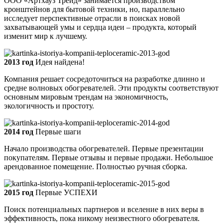
ООО «Артхауз Трейд» занимается производством
кронштейнов для бытовой техники, но, параллельно
исследует перспективные отрасли в поисках новой
захватывающей умы и сердца идеи – продукта, который
изменит мир к лучшему.
2013 год
Идея найдена!
Компания решает сосредоточиться на разработке длинно и
средне волновых обогревателей. Эти продукты соответствуют
основным мировым трендам на экономичность,
экологичность и простоту.
2014 год
Первые шаги
Начало производства обогревателей. Первые презентации
покупателям. Первые отзывы и первые продажи. Небольшое
арендованное помещение. Полностью ручная сборка.
2015 год
Первые УСПЕХИ
Поиск потенциальных партнеров и вселение в них веры в
эффективность, пока никому неизвестного обогревателя.