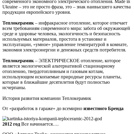
современного экономного электрического отопления. Made in
Ukraine – это не просто фраза, это – знак наивысшего качества
продукции европейского уровня.
Теплокерамик
– инфракрасное отопление, которое отвечает
всем требованиям современного мира: забота об окружающей
среде и здоровье человека, экологичность и безопасность
используемых материалов, простота в установке и
эксплуатации, «умное» управление температурой в комнате,
экономия электроэнергии и денежных средств потребителя.
Теплокерамик
– ЭЛЕКТРИЧЕСКОЕ отопление, которое
является экологической альтернативой стационарному
отоплению, твердотопливным и газовым котлам,
использующим ископаемые природные ресурсы планеты,
которые в ближайшие десятилетия будут полностью
исчерпаны.
История развития компании
Теплокерамик
От «разработок в гараже» до всемирно
известного
Бренда
2012 год
Все начинается….