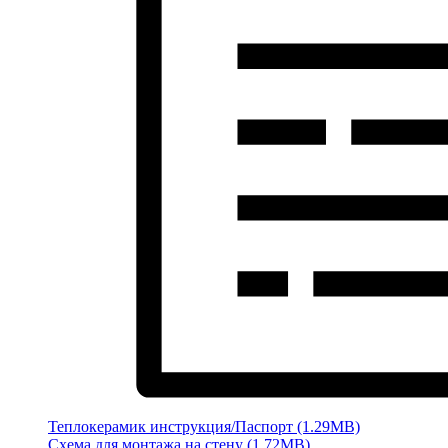
Теплокерамик инструкция/Паспорт (1.29MB)
Схема для монтажа на стену (1.72MB)