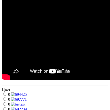
Цвет
0
0
0
0