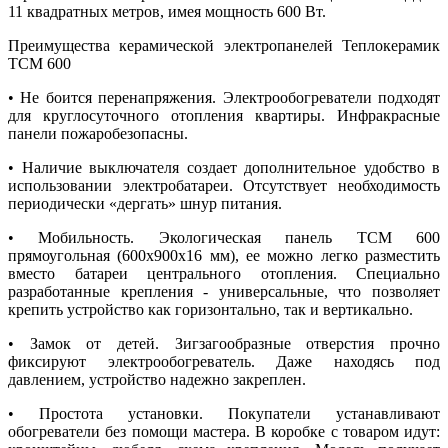
11 квадратных метров, имея мощность 600 Вт.
Преимущества керамической электропанелей Теплокерамик
ТСМ 600
• Не боится перенапряжения. Электрообогреватели подходят
для круглосуточного отопления квартиры. Инфракрасные
панели пожаробезопасны.
• Наличие выключателя создает дополнительное удобство в
использовании электробатареи. Отсутствует необходимость
периодически «дергать» шнур питания.
• Мобильность. Экологическая панель ТСМ 600
прямоугольная (600х900х16 мм), ее можно легко разместить
вместо батареи центрального отопления. Специально
разработанные крепления - универсальные, что позволяет
крепить устройство как горизонтально, так и вертикально.
• Замок от детей. Зигзагообразные отверстия прочно
фиксируют электрообогреватель. Даже находясь под
давлением, устройство надежно закреплен.
• Простота установки. Покупатели устанавливают
обогреватели без помощи мастера. В коробке с товаром идут: