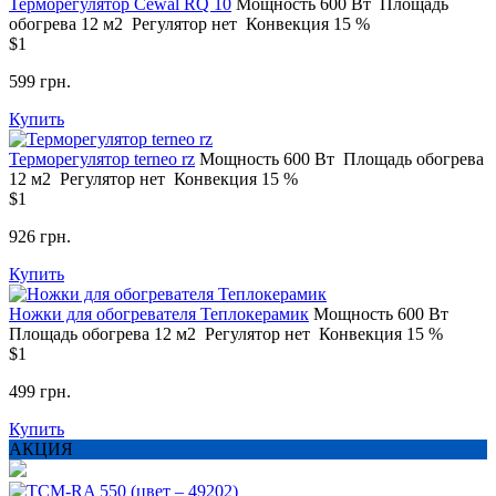
Терморегулятор Сewal RQ 10
Мощность
600 Вт
Площадь
обогрева
12 м2
Регулятор
нет
Конвекция
15 %
$1
599 грн.
Купить
Терморегулятор terneo rz
Мощность
600 Вт
Площадь обогрева
12 м2
Регулятор
нет
Конвекция
15 %
$1
926 грн.
Купить
Ножки для обогревателя Теплокерамик
Мощность
600 Вт
Площадь обогрева
12 м2
Регулятор
нет
Конвекция
15 %
$1
499 грн.
Купить
АКЦИЯ