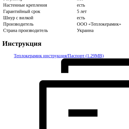
Настенные крепления
есть
Гарантийный срок
5 лет
Шнур с вилкой
есть
Производитель
ООО «Теплокерамик»
Страна производитель
Украина
Инструкция
Теплокерамик инструкция/Паспорт (1.29MB)