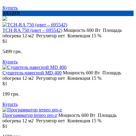
Купить
АКЦИЯ
TCH-RA 750 (цвет – 695542)
Мощность
600 Вт
Площадь
обогрева
12 м2
Регулятор
нет
Конвекция
15 %
$1
5499 грн.
Купить
Сушитель навесной MD 400
Мощность
600 Вт
Площадь
обогрева
12 м2
Регулятор
нет
Конвекция
15 %
$1
199 грн.
Купить
Программатор terneo pro-z
Мощность
600 Вт
Площадь
обогрева
12 м2
Регулятор
нет
Конвекция
15 %
$1