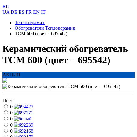
RU
UA
DE
ES
FR
EN
IT
Теплокерамик
Обогреватели Теплокерамик
ТСМ 600 (цвет – 695542)
Керамический обогреватель
ТСМ 600 (цвет – 695542)
АКЦИЯ
Цвет
0
0
0
0
0