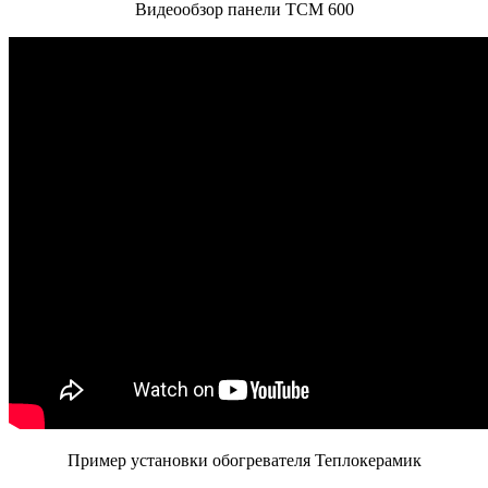
Видеообзор панели ТСМ 600
Пример установки обогревателя Теплокерамик