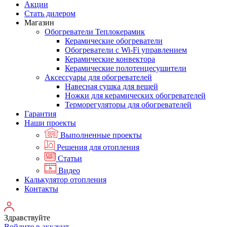
Акции
Стать дилером
Магазин
Обогреватели Теплокерамик
Керамические обогреватели
Обогреватели с Wi-Fi управлением
Керамические конвектора
Керамические полотенцесушители
Аксессуары для обогревателей
Навесная сушка для вещей
Ножки для керамических обогревателей
Терморегуляторы для обогревателей
Гарантия
Наши проекты
Выполненные проекты
Решения для отопления
Статьи
Видео
Калькулятор отопления
Контакты
Здравствуйте
Войдите в аккаунт