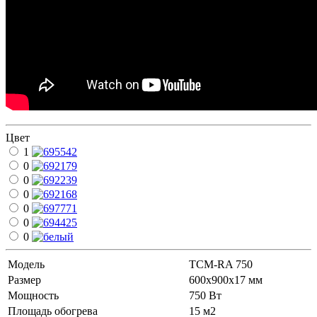
Цвет
1
0
0
0
0
0
0
Модель
ТСМ-RA 750
Размер
600х900х17 мм
Мощность
750 Вт
Площадь обогрева
15 м2