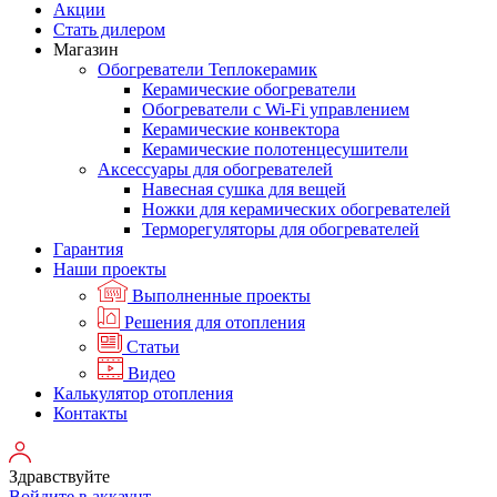
Акции
Стать дилером
Магазин
Обогреватели Теплокерамик
Керамические обогреватели
Обогреватели с Wi-Fi управлением
Керамические конвектора
Керамические полотенцесушители
Аксессуары для обогревателей
Навесная сушка для вещей
Ножки для керамических обогревателей
Терморегуляторы для обогревателей
Гарантия
Наши проекты
Выполненные проекты
Решения для отопления
Статьи
Видео
Калькулятор отопления
Контакты
Здравствуйте
Войдите в аккаунт