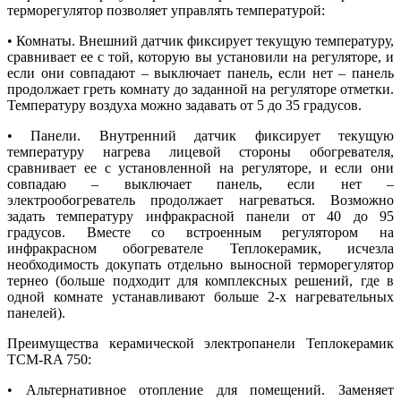
терморегулятор позволяет управлять температурой:
• Комнаты. Внешний датчик фиксирует текущую температуру,
сравнивает ее с той, которую вы установили на регуляторе, и
если они совпадают – выключает панель, если нет – панель
продолжает греть комнату до заданной на регуляторе отметки.
Температуру воздуха можно задавать от 5 до 35 градусов.
• Панели. Внутренний датчик фиксирует текущую
температуру нагрева лицевой стороны обогревателя,
сравнивает ее с установленной на регуляторе, и если они
совпадаю – выключает панель, если нет –
электрообогреватель продолжает нагреваться. Возможно
задать температуру инфракрасной панели от 40 до 95
градусов. Вместе со встроенным регулятором на
инфракрасном обогревателе Теплокерамик, исчезла
необходимость докупать отдельно выносной терморегулятор
тернео (больше подходит для комплексных решений, где в
одной комнате устанавливают больше 2-х нагревательных
панелей).
Преимущества керамической электропанели Теплокерамик
ТСМ-RA 750:
• Альтернативное отопление для помещений. Заменяет