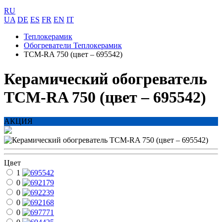
RU
UA
DE
ES
FR
EN
IT
Теплокерамик
Обогреватели Теплокерамик
ТСМ-RA 750 (цвет – 695542)
Керамический обогреватель
ТСМ-RA 750 (цвет – 695542)
АКЦИЯ
Цвет
1
0
0
0
0