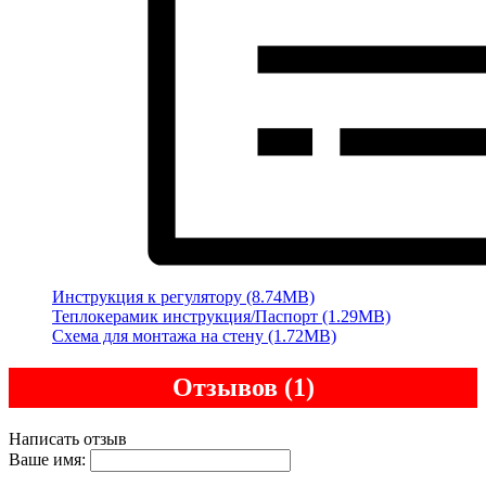
Инструкция к регулятору (8.74MB)
Теплокерамик инструкция/Паспорт (1.29MB)
Схема для монтажа на стену (1.72MB)
Отзывов (1)
Написать отзыв
Ваше имя: