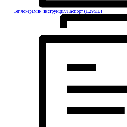
Теплокерамик инструкция/Паспорт (1.29MB)