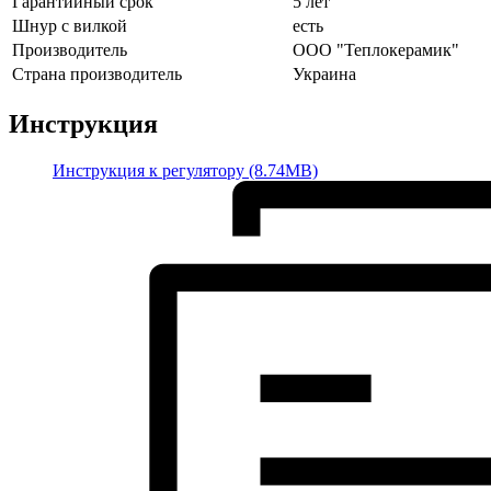
Гарантийный срок
5 лет
Шнур с вилкой
есть
Производитель
ООО "Теплокерамик"
Страна производитель
Украина
Инструкция
Инструкция к регулятору (8.74MB)