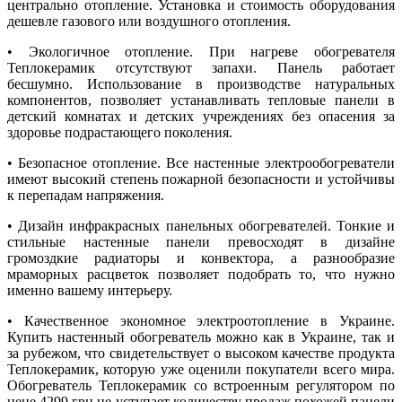
центрально отопление. Установка и стоимость оборудования
дешевле газового или воздушного отопления.
• Экологичное отопление. При нагреве обогревателя
Теплокерамик отсутствуют запахи. Панель работает
бесшумно. Использование в производстве натуральных
компонентов, позволяет устанавливать тепловые панели в
детский комнатах и детских учреждениях без опасения за
здоровье подрастающего поколения.
• Безопасное отопление. Все настенные электрообогреватели
имеют высокий степень пожарной безопасности и устойчивы
к перепадам напряжения.
• Дизайн инфракрасных панельных обогревателей. Тонкие и
стильные настенные панели превосходят в дизайне
громоздкие радиаторы и конвектора, а разнообразие
мраморных расцветок позволяет подобрать то, что нужно
именно вашему интерьеру.
• Качественное экономное электроотопление в Украине.
Купить настенный обогреватель можно как в Украине, так и
за рубежом, что свидетельствует о высоком качестве продукта
Теплокерамик, которую уже оценили покупатели всего мира.
Обогреватель Теплокерамик со встроенным регулятором по
цене 4299 грн не уступает количеству продаж похожей панели