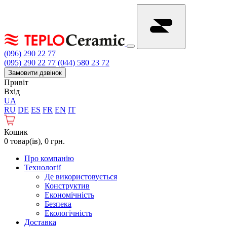
(096) 290 22 77
(095) 290 22 77
(044) 580 23 72
Замовити дзвінок
Привіт
Вхід
UA
RU
DE
ES
FR
EN
IT
Кошик
0 товар(ів), 0 грн.
Про компанію
Технології
Де використовується
Конструктив
Економічність
Безпека
Екологічність
Доставка