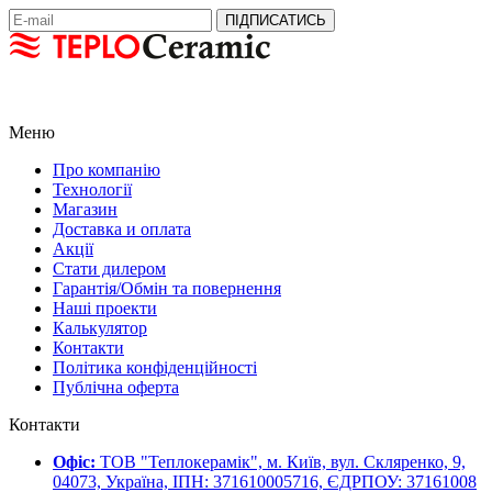
Меню
Про компанію
Технології
Магазин
Доставка и оплата
Акції
Стати дилером
Гарантія/Обмін та повернення
Наші проекти
Калькулятор
Контакти
Політика конфіденційності
Публічна оферта
Контакти
Офіс:
ТОВ "Теплокерамік", м. Київ, вул. Скляренко, 9,
04073, Україна, ІПН: 371610005716, ЄДРПОУ: 37161008