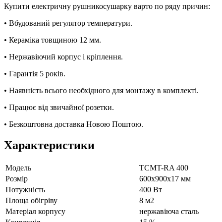
Купити електричну рушникосушарку варто по ряду причин:
• Вбудований регулятор температури.
• Кераміка товщиною 12 мм.
• Нержавіючий корпус і кріплення.
• Гарантія 5 років.
• Наявність всього необхідного для монтажу в комплекті.
• Працює від звичайної розетки.
• Безкоштовна доставка Новою Поштою.
Характеристики
Модель
ТСМT-RA 400
Рoзмір
600х900х17 мм
Потужність
400 Вт
Площа обігріву
8 м2
Матеріал корпусу
нержавіюча сталь