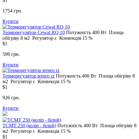
$1
1754 грн.
Купити
Терморегулятор Сewal RQ 10
Потужність
400 Вт
Площа
обігріву
8 м2
Регулятор
є
Конвекція
15 %
$1
599 грн.
Купити
Терморегулятор terneo rz
Потужність
400 Вт
Площа обігріву
8
м2
Регулятор
є
Конвекція
15 %
$1
926 грн.
Купити
ТСМТ 250 (колір - білий)
Потужність
400 Вт
Площа обігріву
8
м2
Регулятор
є
Конвекція
15 %
$1