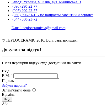
Завод:
Україна, м. Київ, вул. Малинська, 3
(096) 290-22-77
(095) 290-22-77
(050) 390-51-11 - по вопросам гарантии и cервиса
(044) 580-23-72
E-mail: teploceramicua@gmail.com
© TEPLOCERAMIC 2016. Всі права захищені.
Дякуємо за відгук!
Після перевірки відгук буде доступний на сайті!
Вхід
E-Mail
Пароль
Забули пароль?
Запам’ятати мене
Відміна
Або