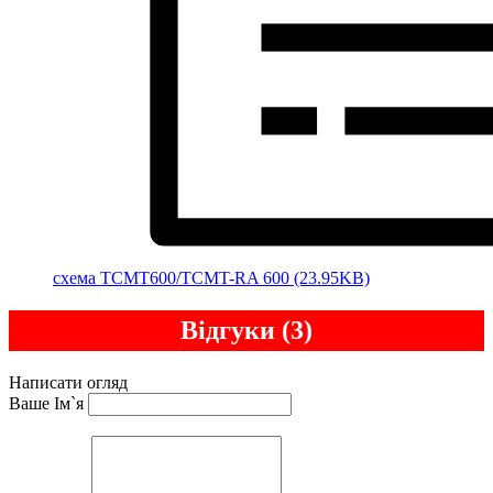
cхема TCMT600/TCMT-RA 600 (23.95KB)
Відгуки (3)
Написати огляд
Ваше Ім`я