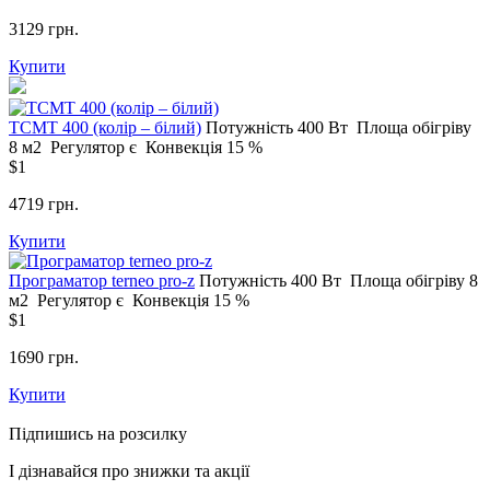
3129 грн.
Купити
ТСМT 400 (колір – білий)
Потужність
400 Вт
Площа обігріву
8 м2
Регулятор
є
Конвекція
15 %
$1
4719 грн.
Купити
Програматор terneo pro-z
Потужність
400 Вт
Площа обігріву
8
м2
Регулятор
є
Конвекція
15 %
$1
1690 грн.
Купити
Підпишись на розсилку
І дізнавайся про знижки та акції