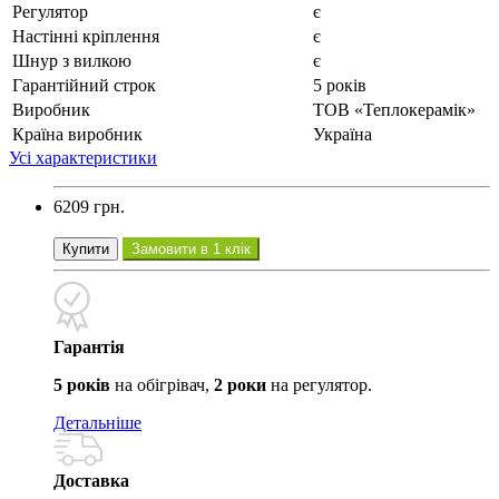
Регулятор
є
Настінні кріплення
є
Шнур з вилкою
є
Гарантійний строк
5 років
Виробник
ТОВ «Теплокерамік»
Країна виробник
Україна
Усі характеристики
6209 грн.
Купити
Замовити в 1 клік
Гарантія
5 років
на обігрівач,
2 роки
на регулятор.
Детальніше
Доставка