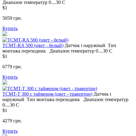
Диапазон температур
0....30 С
$1
5059 грн.
Купить
ТСМТ-RA 500 (цвет - белый)
Датчик t
наружный
Тип
монтажа
переходник
Диапазон температур
0....30 С
$1
6779 грн.
Купить
ТСМT-T 300 с таймером (цвет - травертин)
Датчик t
наружный
Тип монтажа
переходник
Диапазон температур
0....30 С
$1
4279 грн.
Купить