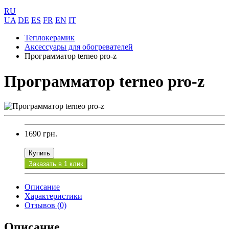
RU
UA
DE
ES
FR
EN
IT
Теплокерамик
Аксессуары для обогревателей
Программатор terneo pro-z
Программатор terneo pro-z
1690 грн.
Купить
Заказать в 1 клик
Описание
Характеристики
Отзывов (0)
Описание