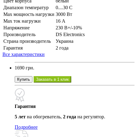
Цвет корпуса
белый
Диапазон температур
0....30 С
Max мощность нагрузки
3000 Вт
Max ток нагрузки
16 А
Напряжение
230 В+/-10%
Производитель
DS Electronics
Страна производитель
Украина
Гарантия
2 года
Все характеристики
1690 грн.
Купить
Заказать в 1 клик
Гарантия
5 лет
на обогреватель,
2 года
на регулятор.
Подробнее