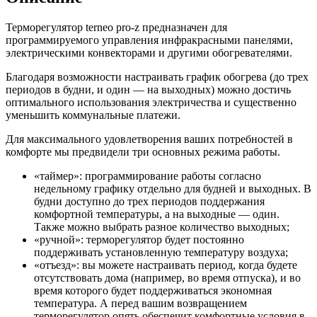
Терморегулятор terneo pro-z предназначен для
программируемого управления инфракрасными панелями,
электрическими конвекторами и другими обогревателями.
Благодаря возможности настраивать график обогрева (до трех
периодов в будни, и один — на выходных) можно достичь
оптимального использования электричества и существенно
уменьшить коммунальные платежи.
Для максимального удовлетворения ваших потребностей в
комфорте мы предвидели три основных режима работы.
«таймер»: программирование работы согласно
недельному графику отдельно для будней и выходных. В
будни доступно до трех периодов поддержания
комфортной температуры, а на выходные — один.
Также можно выбрать разное количество выходных;
«ручной»: терморегулятор будет постоянно
поддерживать установленную температуру воздуха;
«отъезд»: вы можете настраивать период, когда будете
отсутствовать дома (например, во время отпуска), и во
время которого будет поддерживаться экономная
температура. А перед вашим возвращением
терморегулятор опять обеспечит комфортные условия в