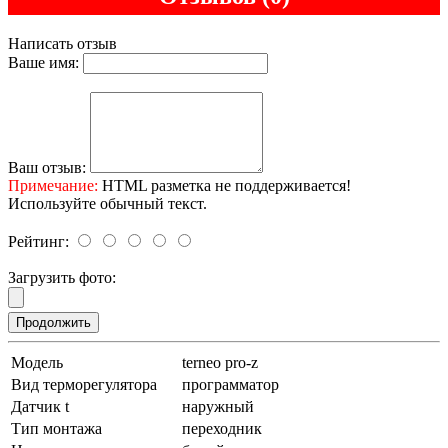
Написать отзыв
Ваше имя:
Ваш отзыв:
Примечание:
HTML разметка не поддерживается!
Используйте обычный текст.
Рейтинг:
Загрузить фото:
Продолжить
Модель
terneo pro-z
Вид терморегулятора
программатор
Датчик t
наружный
Тип монтажа
переходник