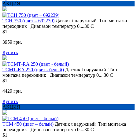
АКЦИЯ
TCH 750 (цвет – 692239)
Датчик t
наружный
Тип монтажа
переходник
Диапазон температур
0....30 С
$1
3959 грн.
Купить
ТСМТ-RA 250 (цвет - белый)
Датчик t
наружный
Тип
монтажа
переходник
Диапазон температур
0....30 С
$1
4429 грн.
Купить
АКЦИЯ
ТСМ 450 (цвет – белый)
Датчик t
наружный
Тип монтажа
переходник
Диапазон температур
0....30 С
$1