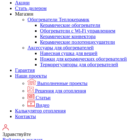
Акции
Стать дилером
Магазин
Обогреватели Теплокерамик
Керамические обогреватели
Обогреватели с Wi-Fi управлением
Керамические конвектора
Керамические полотенцесушители
Аксессуары для обогревателей
Навесная сушка для вещей
Ножки для керамических обогревателей
Терморегуляторы для обогревателей
Гарантия
Наши проекты
Выполненные проекты
Решения для отопления
Статьи
Видео
Калькулятор отопления
Контакты
Здравствуйте
Войдите в аккаунт