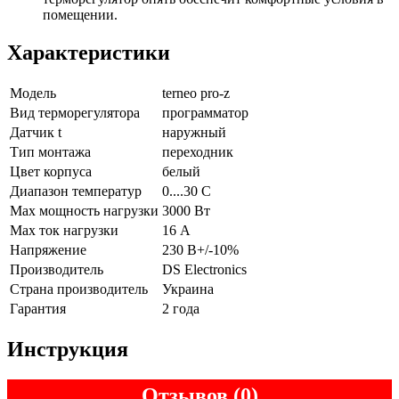
помещении.
Характеристики
Модель
terneo pro-z
Вид терморегулятора
программатор
Датчик t
наружный
Тип монтажа
переходник
Цвет корпуса
белый
Диапазон температур
0....30 С
Max мощность нагрузки
3000 Вт
Max ток нагрузки
16 А
Напряжение
230 В+/-10%
Производитель
DS Electronics
Страна производитель
Украина
Гарантия
2 года
Инструкция
Отзывов (0)