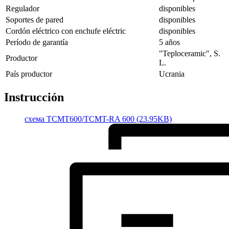
Regulador
disponibles
Soportes de pared
disponibles
Cordón eléctrico con enchufe eléctric
disponibles
Período de garantía
5 años
"Teploceramic", S.
Productor
L.
País productor
Ucrania
Instrucción
cхема TCMT600/TCMT-RA 600 (23.95KB)