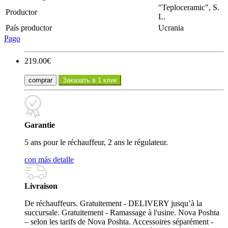
"Teploceramic", S.
Productor
L.
País productor
Ucrania
Pago
219.00€
comprar
Заказать в 1 клик
Garantie
5 ans pour le réchauffeur, 2 ans le régulateur.
con más detalle
Livraison
De réchauffeurs. Gratuitement - DELIVERY jusqu’à la
succursale. Gratuitement - Ramassage à l'usine. Nova Poshta
– selon les tarifs de Nova Poshta. Accessoires séparément -