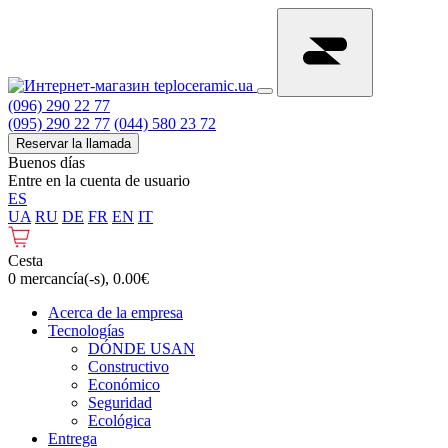
(096) 290 22 77
(095) 290 22 77
(044) 580 23 72
Reservar la llamada
Buenos días
Entre en la cuenta de usuario
ES
UA
RU
DE
FR
EN
IT
Cesta
0 mercancía(-s), 0.00€
Acerca de la empresa
Tecnologías
DÓNDE USAN
Constructivo
Económico
Seguridad
Ecológica
Entrega