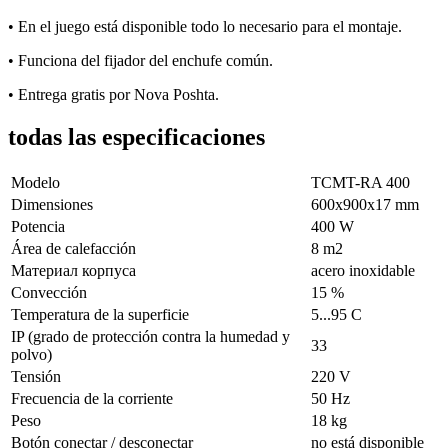
• En el juego está disponible todo lo necesario para el montaje.
• Funciona del fijador del enchufe común.
• Entrega gratis por Nova Poshta.
todas las especificaciones
Modelo
ТСМT-RA 400
Dimensiones
600х900х17 mm
Potencia
400 W
Área de calefacción
8 m2
Материал корпуса
acero inoxidable
Convección
15 %
Temperatura de la superficie
5...95 С
IP (grado de protección contra la humedad y
33
polvo)
Tensión
220 V
Frecuencia de la corriente
50 Hz
Peso
18 kg
Botón conectar / desconectar
no está disponible