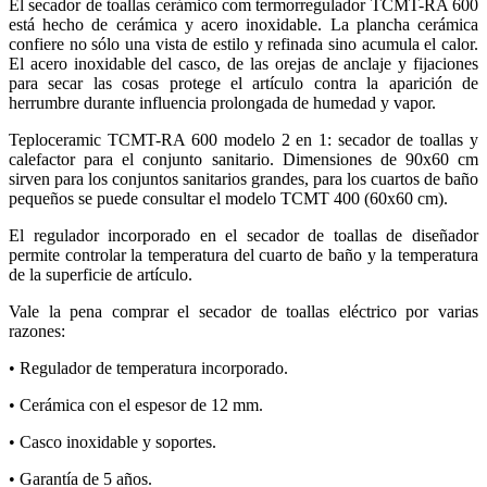
El secador de toallas cerámico com termorregulador TCMT-RA 600
está hecho de cerámica y acero inoxidable. La plancha cerámica
confiere no sólo una vista de estilo y refinada sino acumula el calor.
El acero inoxidable del casco, de las orejas de anclaje y fijaciones
para secar las cosas protege el artículo contra la aparición de
herrumbre durante influencia prolongada de humedad y vapor.
Teploceramic TCMT-RA 600 modelo 2 en 1: secador de toallas y
calefactor para el conjunto sanitario. Dimensiones de 90х60 cm
sirven para los conjuntos sanitarios grandes, para los cuartos de baño
pequeños se puede consultar el modelo ТСМТ 400 (60х60 cm).
El regulador incorporado en el secador de toallas de diseñador
permite controlar la temperatura del cuarto de baño y la temperatura
de la superficie de artículo.
Vale la pena comprar el secador de toallas eléctrico por varias
razones:
• Regulador de temperatura incorporado.
• Cerámica con el espesor de 12 mm.
• Casco inoxidable y soportes.
• Garantía de 5 años.