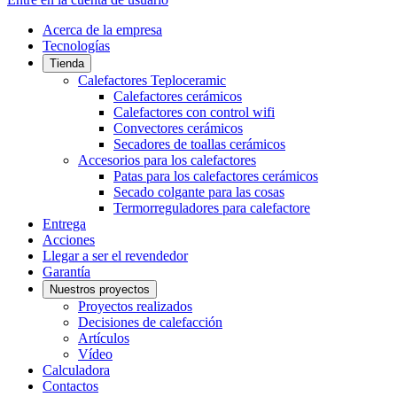
Acerca de la empresa
Tecnologías
Tienda
Calefactores Teploceramic
Calefactores cerámicos
Calefactores con control wifi
Convectores cerámicos
Secadores de toallas cerámicos
Accesorios para los calefactores
Patas para los calefactores cerámicos
Secado colgante para las cosas
Termorreguladores para calefactore
Entrega
Acciones
Llegar a ser el revendedor
Garantía
Nuestros proyectos
Proyectos realizados
Decisiones de calefacción
Artículos
Vídeo
Calculadora
Contactos