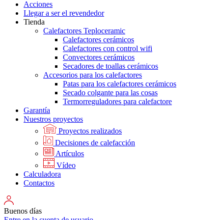
Acciones
Llegar a ser el revendedor
Tienda
Calefactores Teploceramic
Calefactores cerámicos
Calefactores con control wifi
Convectores cerámicos
Secadores de toallas cerámicos
Accesorios para los calefactores
Patas para los calefactores cerámicos
Secado colgante para las cosas
Termorreguladores para calefactore
Garantía
Nuestros proyectos
Proyectos realizados
Decisiones de calefacción
Artículos
Vídeo
Calculadora
Contactos
Buenos días
Entre en la cuenta de usuario