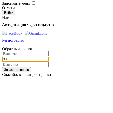
Запомнить меня
Отмена
Или
Авторизация через соц.сети:
Регистрация
Обратный звонок
Заказать звонок
Спасибо, ваш запрос принят!