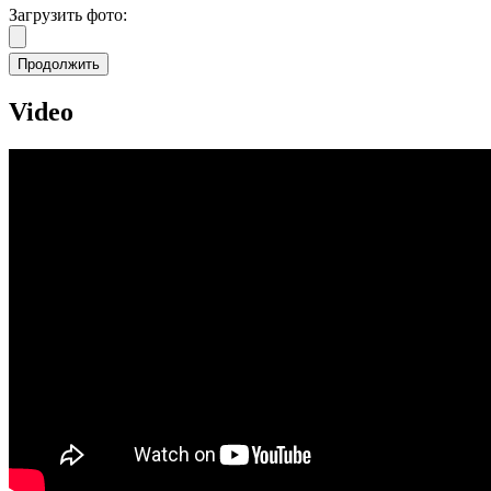
Загрузить фото:
Продолжить
Video