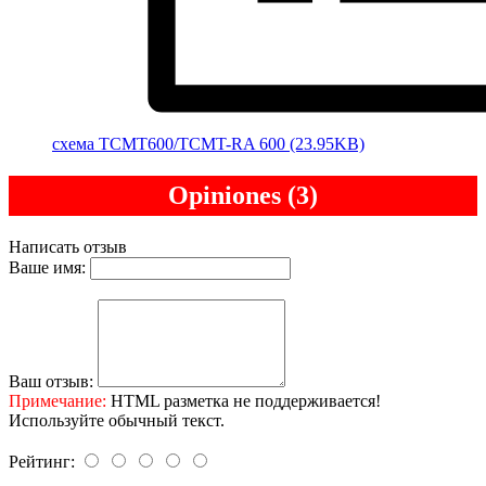
cхема TCMT600/TCMT-RA 600 (23.95KB)
Opiniones (3)
Написать отзыв
Ваше имя:
Ваш отзыв:
Примечание:
HTML разметка не поддерживается!
Используйте обычный текст.
Рейтинг: