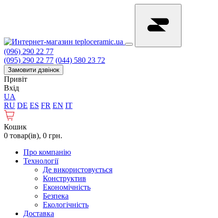
(096) 290 22 77
(095) 290 22 77
(044) 580 23 72
Замовити дзвінок
Привіт
Вхід
UA
RU
DE
ES
FR
EN
IT
Кошик
0 товар(ів), 0 грн.
Про компанію
Технології
Де використовується
Конструктив
Економічність
Безпека
Екологічність
Доставка