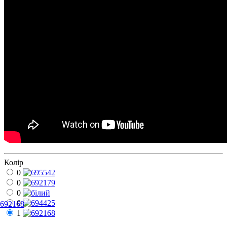
Колір
0
0
0
0
692168
1