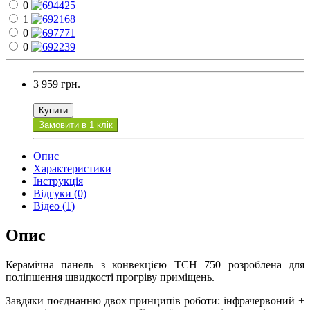
0
1
0
0
3 959 грн.
Купити
Замовити в 1 клік
Опис
Характеристики
Інструкція
Відгуки (0)
Відео (1)
Опис
Керамічна панель з конвекцією ТСН 750 розроблена для
поліпшення швидкості прогріву приміщень.
Завдяки поєднанню двох принципів роботи: інфрачервоний +