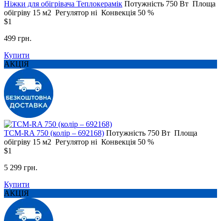
Ніжки для обігрівача Теплокерамік
Потужність
750 Вт
Площа
обігріву
15 м2
Регулятор
ні
Конвекція
50 %
$1
499 грн.
Купити
АКЦІЯ
ТСМ-RA 750 (колір – 692168)
Потужність
750 Вт
Площа
обігріву
15 м2
Регулятор
ні
Конвекція
50 %
$1
5 299 грн.
Купити
АКЦІЯ