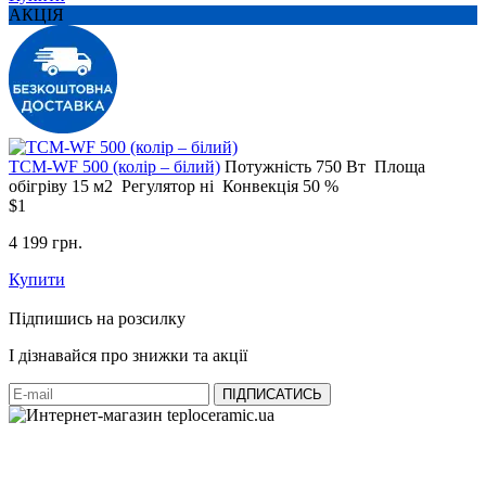
АКЦІЯ
ТСM-WF 500 (колір – білий)
Потужність
750 Вт
Площа
обігріву
15 м2
Регулятор
ні
Конвекція
50 %
$1
4 199 грн.
Купити
Підпишись на розсилку
І дізнавайся про знижки та акції