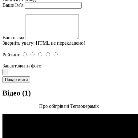
Ваше Ім`я
Ваш огляд
Зверніть увагу:
HTML не перекладено!
Рейтинг
Завантажити фото:
Продовжити
Відео (1)
Про обігрівачі Теплокерамік