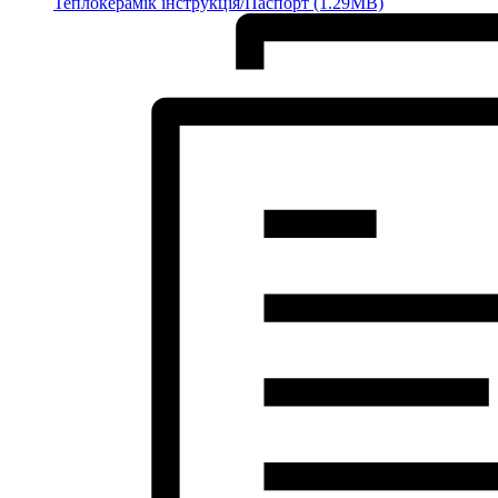
Теплокерамік інструкція/Паспорт (1.29MB)