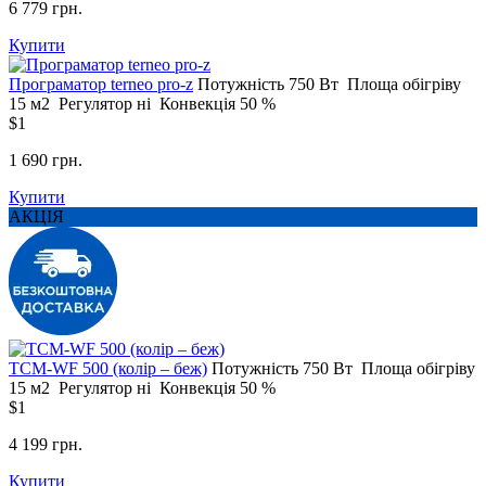
6 779 грн.
Купити
Програматор terneo pro-z
Потужність
750 Вт
Площа обігріву
15 м2
Регулятор
ні
Конвекція
50 %
$1
1 690 грн.
Купити
АКЦІЯ
ТСM-WF 500 (колір – беж)
Потужність
750 Вт
Площа обігріву
15 м2
Регулятор
ні
Конвекція
50 %
$1
4 199 грн.
Купити