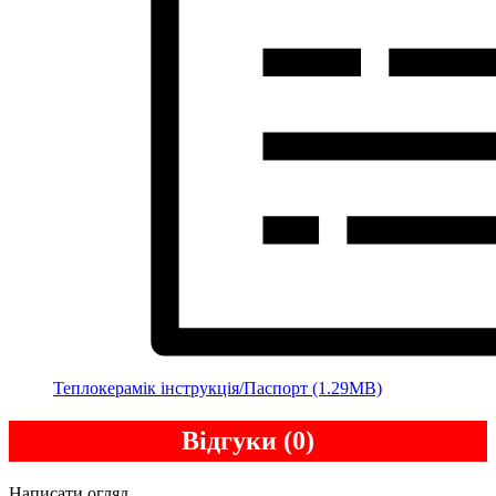
Теплокерамік інструкція/Паспорт (1.29MB)
Відгуки (0)
Написати огляд