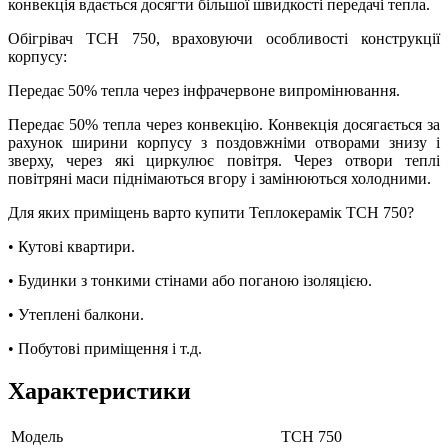
конвекція вдається досягти більшої швидкості передачі тепла.
Обігрівач ТСН 750, враховуючи особливості конструкції
корпусу:
Передає 50% тепла через інфрачервоне випромінювання.
Передає 50% тепла через конвекцію. Конвекція досягається за
рахунок ширини корпусу з поздовжніми отворами знизу і
зверху, через які циркулює повітря. Через отвори теплі
повітряні маси піднімаються вгору і замінюються холодними.
Для яких приміщень варто купити Теплокерамік ТСН 750?
• Кутові квартири.
• Будинки з тонкими стінами або поганою ізоляцією.
• Утеплені балкони.
• Побутові приміщення і т.д.
Характеристики
Модель
ТСН 750