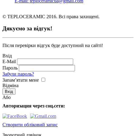
E-mail: teploceramicua@gmail.com
© TEPLOCERAMIC 2016. Всі права захищені.
Дякуємо за відгук!
Після перевірки відгук буде доступний на сайті!
Вхід
E-Mail
Пароль
Забули пароль?
Запам’ятати мене
Відміна
Або
Авторизация через соц.сети:
Створити обліковий запис
Зворотний дзвінок