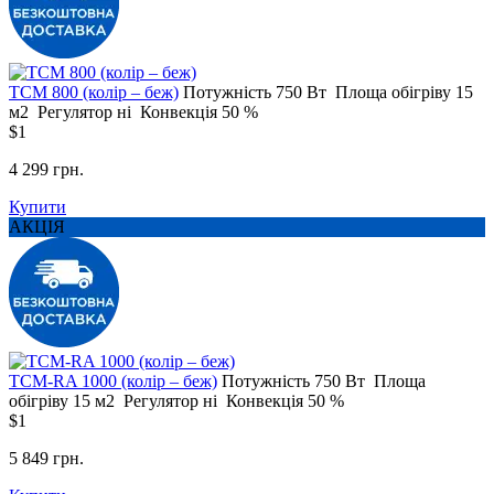
ТСМ 800 (колір – беж)
Потужність
750 Вт
Площа обігріву
15
м2
Регулятор
ні
Конвекція
50 %
$1
4 299 грн.
Купити
АКЦІЯ
ТСМ-RA 1000 (колір – беж)
Потужність
750 Вт
Площа
обігріву
15 м2
Регулятор
ні
Конвекція
50 %
$1
5 849 грн.