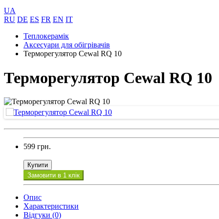
UA
RU
DE
ES
FR
EN
IT
Теплокерамік
Аксесуари для обігрівачів
Терморегулятор Сewal RQ 10
Терморегулятор Сewal RQ 10
599 грн.
Купити
Замовити в 1 клік
Опис
Характеристики
Відгуки (0)