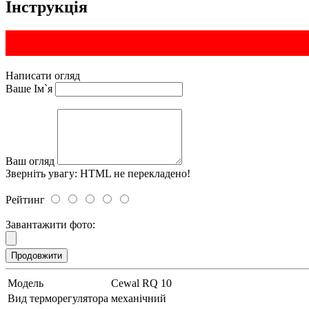
Інструкція
Написати огляд
Ваше Ім`я
Ваш огляд
Зверніть увагу:
HTML не перекладено!
Рейтинг
Завантажити фото:
Продовжити
Модель
Cewal RQ 10
Вид терморегулятора
механічний