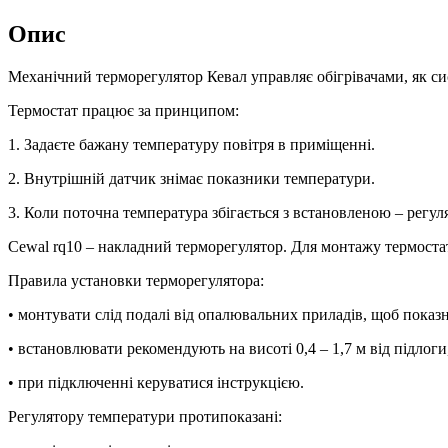
Опис
Механічний терморегулятор Кевал управляє обігрівачами, як си
Термостат працює за принципом:
1. Задаєте бажану температуру повітря в приміщенні.
2. Внутрішній датчик знімає показники температури.
3. Коли поточна температура збігається з встановленою – регул
Cewal rq10 – накладний терморегулятор. Для монтажу термостат
Правила установки терморегулятора:
• монтувати слід подалі від опалювальних приладів, щоб показ
• встановлювати рекомендують на висоті 0,4 – 1,7 м від підлоги
• при підключенні керуватися інструкцією.
Регулятору температури протипоказані: