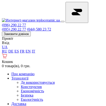
(096) 290 22 77
(095) 290 22 77
(044) 580 23 72
Замовити дзвінок
Привіт
Вхід
UA
RU
DE
ES
FR
EN
IT
Кошик
0 товар(ів), 0 грн.
Про компанію
Технології
Де використовується
Конструктив
Економічність
Безпека
Екологічність
Доставка