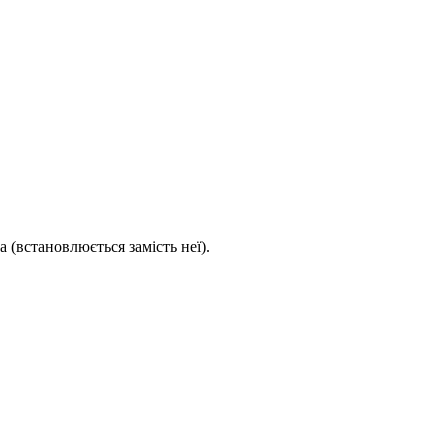
 (встановлюється замість неї).