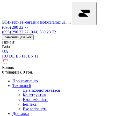
(096) 290 22 77
(095) 290 22 77
(044) 580 23 72
Замовити дзвінок
Привіт
Вхід
UA
RU
DE
ES
FR
EN
IT
Кошик
0 товар(ів), 0 грн.
Про компанію
Технології
Де використовується
Конструктив
Економічність
Безпека
Екологічність
Доставка