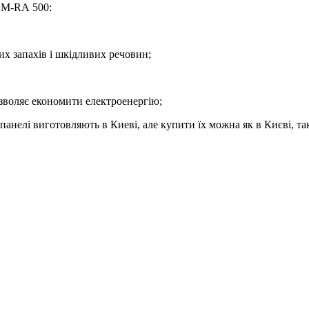
СМ-RА 500:
их запахів і шкідливих речовин;
озволяє економити електроенергію;
 панелі виготовляють в Киеві, але купити їх можна як в Києві, та