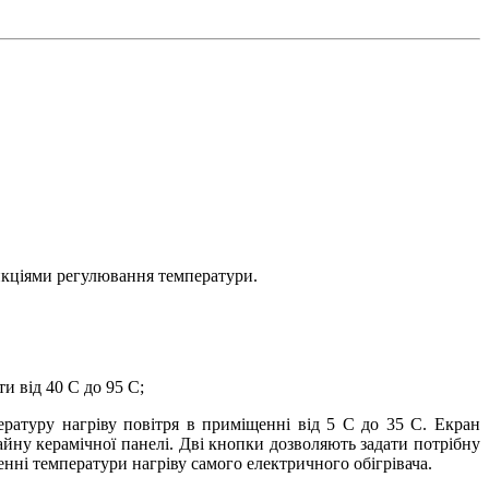
ункціями регулювання температури.
и від 40 С до 95 С;
ературу нагріву повітря в приміщенні від 5 С до 35 С. Екран
айну керамічної панелі. Дві кнопки дозволяють задати потрібну
женні температури нагріву самого електричного обігрівача.