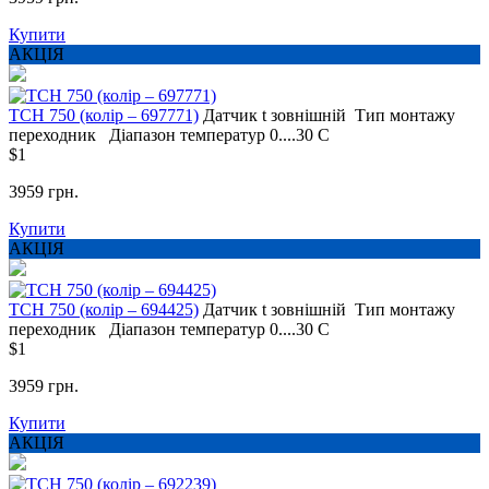
Купити
АКЦІЯ
TCH 750 (колір – 697771)
Датчик t
зовнішній
Тип монтажу
переходник
Діапазон температур
0....30 С
$1
3959 грн.
Купити
АКЦІЯ
TCH 750 (колір – 694425)
Датчик t
зовнішній
Тип монтажу
переходник
Діапазон температур
0....30 С
$1
3959 грн.
Купити
АКЦІЯ