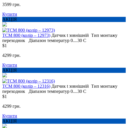
3599 грн.
Купити
АКЦІЯ
ТСМ 800 (колір – 12973)
Датчик t
зовнішній
Тип монтажу
переходник
Діапазон температур
0....30 С
$1
4299 грн.
Купити
АКЦІЯ
ТСМ 800 (колір – 12316)
Датчик t
зовнішній
Тип монтажу
переходник
Діапазон температур
0....30 С
$1
4299 грн.
Купити
АКЦІЯ