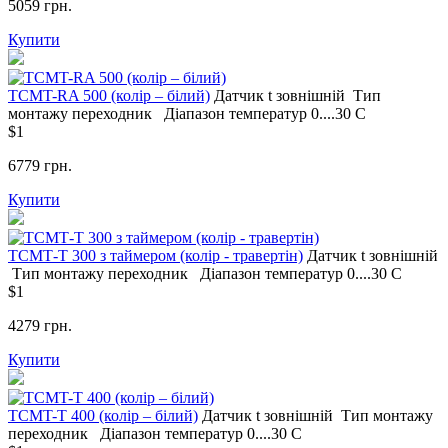
5059 грн.
Купити
ТСМT-RA 500 (колір – білий)
Датчик t
зовнішній
Тип
монтажу
переходник
Діапазон температур
0....30 С
$1
6779 грн.
Купити
ТСМТ-T 300 з таймером (колір - травертін)
Датчик t
зовнішній
Тип монтажу
переходник
Діапазон температур
0....30 С
$1
4279 грн.
Купити
ТСМT-T 400 (колір – білий)
Датчик t
зовнішній
Тип монтажу
переходник
Діапазон температур
0....30 С