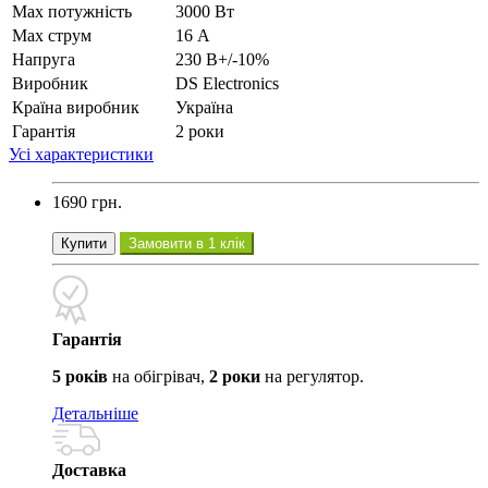
Max потужність
3000 Вт
Max струм
16 А
Напруга
230 В+/-10%
Виробник
DS Electronics
Країна виробник
Україна
Гарантія
2 роки
Усі характеристики
1690 грн.
Купити
Замовити в 1 клік
Гарантія
5 років
на обігрівач,
2 роки
на регулятор.
Детальніше
Доставка