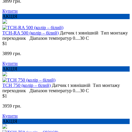
3899 грн.
Купити
АКЦІЯ
TCH-RA 500 (колір – білий)
Датчик t
зовнішній
Тип монтажу
переходник
Діапазон температур
0....30 С
$1
3899 грн.
Купити
АКЦІЯ
TCH 750 (колір – білий)
Датчик t
зовнішній
Тип монтажу
переходник
Діапазон температур
0....30 С
$1
3959 грн.
Купити
АКЦІЯ