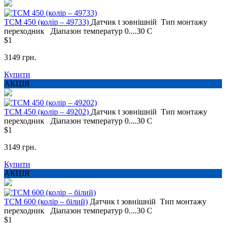
ТСМ 450 (колір – 49733)
Датчик t
зовнішній
Тип монтажу
переходник
Діапазон температур
0....30 С
$1
3149 грн.
Купити
АКЦІЯ
ТСМ 450 (колір – 49202)
Датчик t
зовнішній
Тип монтажу
переходник
Діапазон температур
0....30 С
$1
3149 грн.
Купити
АКЦІЯ
ТСМ 600 (колір – білий)
Датчик t
зовнішній
Тип монтажу
переходник
Діапазон температур
0....30 С
$1