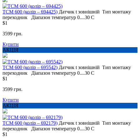
ТСМ 600 (колір – 694425)
Датчик t
зовнішній
Тип монтажу
переходник
Діапазон температур
0....30 С
$1
3599 грн.
Купити
АКЦІЯ
ТСМ 600 (колір – 695542)
Датчик t
зовнішній
Тип монтажу
переходник
Діапазон температур
0....30 С
$1
3599 грн.
Купити
АКЦІЯ
ТСМ 600 (колір – 692179)
Датчик t
зовнішній
Тип монтажу
переходник
Діапазон температур
0....30 С
$1