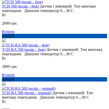
TCH 500 (колір – беж)
Датчик t
зовнішній
Тип монтажу
переходник
Діапазон температур
0....30 С
$1
2699 грн.
Купити
АКЦІЯ
TCH-RA 500 (колір – беж)
Датчик t
зовнішній
Тип монтажу
переходник
Діапазон температур
0....30 С
$1
3899 грн.
Купити
АКЦІЯ
TCH-RA 500 (колір – чорний)
Датчик t
зовнішній
Тип
монтажу
переходник
Діапазон температур
0....30 С
$1