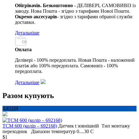
Обігрівачів. Безкоштовно -
ДЕЛІВЕРІ, САМОВИВІЗ із
заводу. Нова Пошта - згідно з тарифами Нової Пошти.
Окремо аксесуарів
- згідно з тарифами обраної служби
доставки.
Детальніше
Оплата
Делівері - 100% передоплата. Новая Пошта - наложений
платіж або 100% передоплата. Самовивіз - 100%
передоплата.
Детальніше
Разом купують
АКЦІЯ
ТСМ 600 (колір – 692168)
Датчик t
зовнішній
Тип монтажу
переходник
Діапазон температур
0....30 С
$1