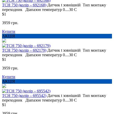
TCH 750 (колір – 692168)
Датчик t
зовнішній
Тип монтажу
переходник
Діапазон температур
0....30 С
$1
3959 грн.
Купити
АКЦІЯ
TCH 750 (колір – 692179)
Датчик t
зовнішній
Тип монтажу
переходник
Діапазон температур
0....30 С
$1
3959 грн.
Купити
АКЦІЯ
TCH 750 (колір – 695542)
Датчик t
зовнішній
Тип монтажу
переходник
Діапазон температур
0....30 С
$1
3959 грн.