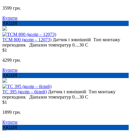
3599 грн.
Купити
АКЦІЯ
ТСМ 800 (колір – 12073)
Датчик t
зовнішній
Тип монтажу
переходник
Діапазон температур
0....30 С
$1
4299 грн.
Купити
АКЦІЯ
ТС 395 (колір – білий)
Датчик t
зовнішній
Тип монтажу
переходник
Діапазон температур
0....30 С
$1
1899 грн.
Купити
АКЦІЯ