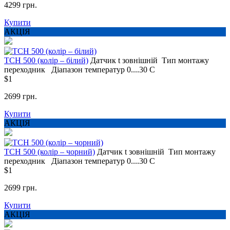
4299 грн.
Купити
АКЦІЯ
TCH 500 (колір – білий)
Датчик t
зовнішній
Тип монтажу
переходник
Діапазон температур
0....30 С
$1
2699 грн.
Купити
АКЦІЯ
TCH 500 (колір – чорний)
Датчик t
зовнішній
Тип монтажу
переходник
Діапазон температур
0....30 С
$1
2699 грн.
Купити
АКЦІЯ