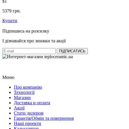
$1
5379 грн.
Купити
Підпишись на розсилку
І дізнавайся про знижки та акції
Меню
Про компанію
Технології
Магазин
Доставка и оплата
Акції
Стати дилером
Гарантія/Обмін та повернення
Наші проекти
Калькулятор