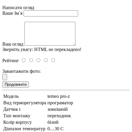
Написати огляд
Ваше Ім`я
Ваш огляд
Зверніть увагу:
HTML не перекладено!
Рейтинг
Завантажити фото:
Продовжити
Модель
terneo pro-z
Вид терморегулятора
програматор
Датчик t
зовнішній
Тип монтажу
переходник
Колір корпусу
білий
Діапазон температур
0....30 С