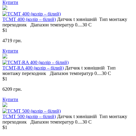
Купити
ТСМT 400 (колір – білий)
Датчик t
зовнішній
Тип монтажу
переходник
Діапазон температур
0....30 С
$1
4719 грн.
Купити
ТСМT-RA 400 (колір – білий)
Датчик t
зовнішній
Тип
монтажу
переходник
Діапазон температур
0....30 С
$1
6209 грн.
Купити
ТСМT 500 (колір – білий)
Датчик t
зовнішній
Тип монтажу
переходник
Діапазон температур
0....30 С
$1