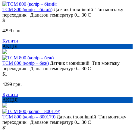
ТСМ 800 (колір – білий)
Датчик t
зовнішній
Тип монтажу
переходник
Діапазон температур
0....30 С
$1
4299 грн.
Купити
АКЦІЯ
ТСМ 800 (колір – беж)
Датчик t
зовнішній
Тип монтажу
переходник
Діапазон температур
0....30 С
$1
4299 грн.
Купити
АКЦІЯ
ТСМ 800 (колір – 800179)
Датчик t
зовнішній
Тип монтажу
переходник
Діапазон температур
0....30 С
$1