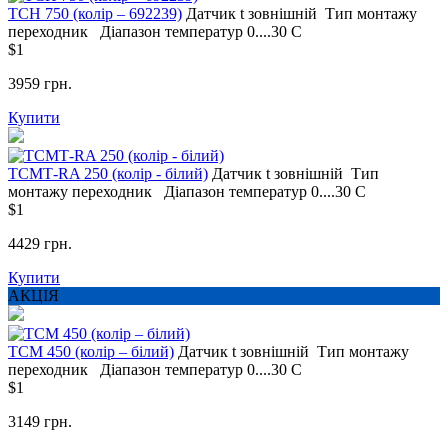
TCH 750 (колір – 692239)
Датчик t
зовнішній
Тип монтажу
переходник
Діапазон температур
0....30 С
$1
3959 грн.
Купити
ТСМТ-RA 250 (колір - білий)
Датчик t
зовнішній
Тип
монтажу
переходник
Діапазон температур
0....30 С
$1
4429 грн.
Купити
АКЦІЯ
ТСМ 450 (колір – білий)
Датчик t
зовнішній
Тип монтажу
переходник
Діапазон температур
0....30 С
$1
3149 грн.