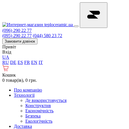
(096) 290 22 77
(095) 290 22 77
(044) 580 23 72
Замовити дзвінок
Привіт
Вхід
UA
RU
DE
ES
FR
EN
IT
Кошик
0 товар(ів), 0 грн.
Про компанію
Технології
Де використовується
Конструктив
Економічність
Безпека
Екологічність
Доставка