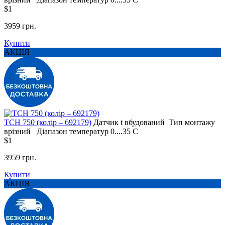
$1
3959 грн.
Купити
АКЦІЯ
TCH 750 (колір – 692179)
Датчик t
вбудований
Тип монтажу
врізний
Діапазон температур
0....35 С
$1
3959 грн.
Купити
АКЦІЯ