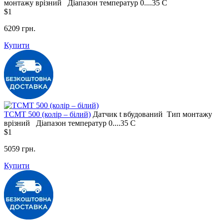
монтажу
врізний
Діапазон температур
0....35 С
$1
6209 грн.
Купити
ТСМT 500 (колір – білий)
Датчик t
вбудований
Тип монтажу
врізний
Діапазон температур
0....35 С
$1
5059 грн.
Купити