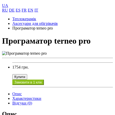
UA
RU
DE
ES
FR
EN
IT
Теплокерамік
Аксесуари для обігрівачів
Програматор terneo pro
Програматор terneo pro
1754 грн.
Купити
Замовити в 1 клік
Опис
Характеристики
Відгуки (0)
Опис