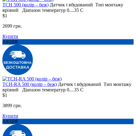
TCH 500 (колір – беж)
Датчик t
вбудований
Тип монтажу
врізний
Діапазон температур
0....35 С
$1
2699 грн.
Купити
АКЦІЯ
TCH-RA 500 (колір – беж)
Датчик t
вбудований
Тип монтажу
врізний
Діапазон температур
0....35 С
$1
3899 грн.
Купити
АКЦІЯ