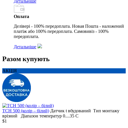
Детальніше
Оплата
Делівері - 100% передоплата. Новая Пошта - наложений
платіж або 100% передоплата. Самовивіз - 100%
передоплата.
Детальніше
Разом купують
АКЦІЯ
TCH 500 (колір – білий)
Датчик t
вбудований
Тип монтажу
врізний
Діапазон температур
0....35 С
$1