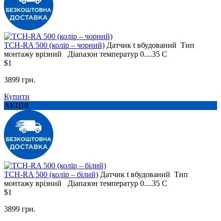
TCH-RA 500 (колір – чорний)
Датчик t
вбудований
Тип
монтажу
врізний
Діапазон температур
0....35 С
$1
3899 грн.
Купити
АКЦІЯ
TCH-RA 500 (колір – білий)
Датчик t
вбудований
Тип
монтажу
врізний
Діапазон температур
0....35 С
$1
3899 грн.