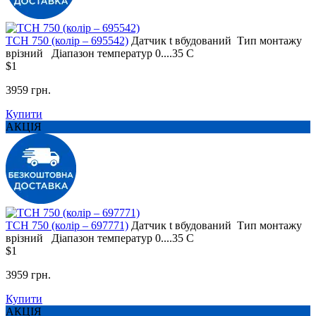
TCH 750 (колір – 695542)
Датчик t
вбудований
Тип монтажу
врізний
Діапазон температур
0....35 С
$1
3959 грн.
Купити
АКЦІЯ
TCH 750 (колір – 697771)
Датчик t
вбудований
Тип монтажу
врізний
Діапазон температур
0....35 С
$1
3959 грн.
Купити
АКЦІЯ