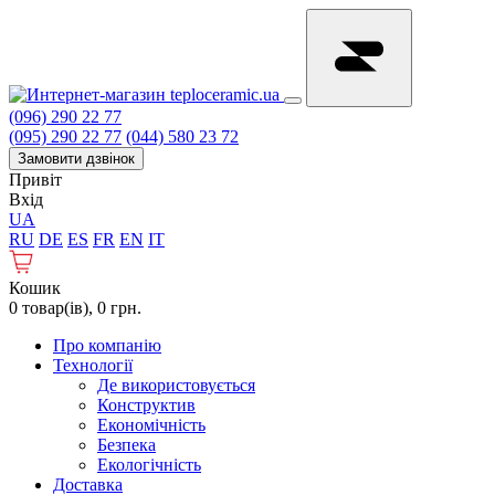
(096) 290 22 77
(095) 290 22 77
(044) 580 23 72
Замовити дзвінок
Привіт
Вхід
UA
RU
DE
ES
FR
EN
IT
Кошик
0 товар(ів), 0 грн.
Про компанію
Технології
Де використовується
Конструктив
Економічність
Безпека
Екологічність
Доставка