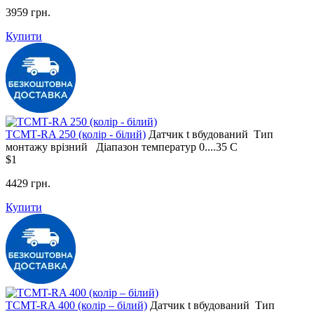
3959 грн.
Купити
ТСМТ-RA 250 (колір - білий)
Датчик t
вбудований
Тип
монтажу
врізний
Діапазон температур
0....35 С
$1
4429 грн.
Купити
ТСМT-RA 400 (колір – білий)
Датчик t
вбудований
Тип