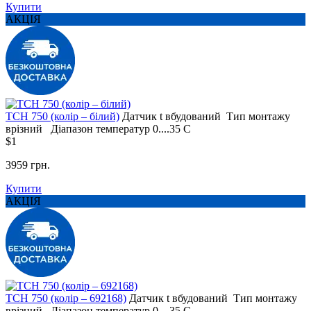
Купити
АКЦІЯ
TCH 750 (колір – білий)
Датчик t
вбудований
Тип монтажу
врізний
Діапазон температур
0....35 С
$1
3959 грн.
Купити
АКЦІЯ
TCH 750 (колір – 692168)
Датчик t
вбудований
Тип монтажу
врізний
Діапазон температур
0....35 С