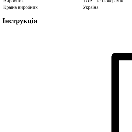
Виробник
ТОВ "Теплокерамік"
Країна виробник
Україна
Інструкція