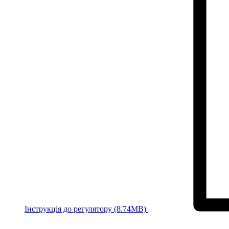
Інструкція до регулятору (8.74MB)