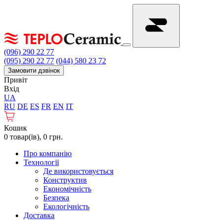
(096) 290 22 77
(095) 290 22 77
(044) 580 23 72
Замовити дзвінок
Привіт
Вхід
UA
RU
DE
ES
FR
EN
IT
Кошик
0 товар(ів), 0 грн.
Про компанію
Технології
Де використовується
Конструктив
Економічність
Безпека
Екологічність
Доставка