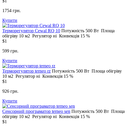
$1
1754 грн.
Купити
Терморегулятор Сewal RQ 10
Потужність
500 Вт
Площа
обігріву
10 м2
Регулятор
ні
Конвекція
15 %
$1
599 грн.
Купити
Терморегулятор terneo rz
Потужність
500 Вт
Площа обігріву
10 м2
Регулятор
ні
Конвекція
15 %
$1
926 грн.
Купити
Сенсорний програматор terneo sen
Потужність
500 Вт
Площа
обігріву
10 м2
Регулятор
ні
Конвекція
15 %
$1