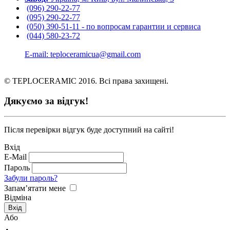
(096) 290-22-77
(095) 290-22-77
(050) 390-51-11 - по вопросам гарантии и cервиса
(044) 580-23-72
E-mail: teploceramicua@gmail.com
© TEPLOCERAMIC 2016. Всі права захищені.
Дякуємо за відгук!
Після перевірки відгук буде доступний на сайті!
Вхід
E-Mail
Пароль
Забули пароль?
Запам’ятати мене
Відміна
Або