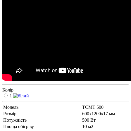
Колір
1
Модель
ТСМТ 500
Рoзмір
600х1200х17 мм
Потужність
500 Вт
Площа обігріву
10 м2