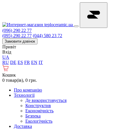
(096) 290 22 77
(095) 290 22 77
(044) 580 23 72
Замовити дзвінок
Привіт
Вхід
UA
RU
DE
ES
FR
EN
IT
Кошик
0 товар(ів), 0 грн.
Про компанію
Технології
Де використовується
Конструктив
Економічність
Безпека
Екологічність
Доставка