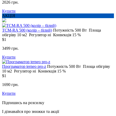
2026 грн.
Купити
АКЦІЯ
ТСM-RA 500 (колір – білий)
Потужність
500 Вт
Площа
обігріву
10 м2
Регулятор
ні
Конвекція
15 %
$1
3499 грн.
Купити
Програматор terneo pro-z
Потужність
500 Вт
Площа обігріву
10 м2
Регулятор
ні
Конвекція
15 %
$1
1690 грн.
Купити
Підпишись на розсилку
І дізнавайся про знижки та акції