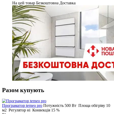
На цей товар Безкоштовна Доставка
Разом купують
Програматор terneo pro
Потужність
500 Вт
Площа обігріву
10
м2
Регулятор
ні
Конвекція
15 %