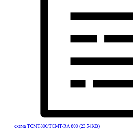
cхема TCMT800/TCMT-RA 800 (23.54KB)