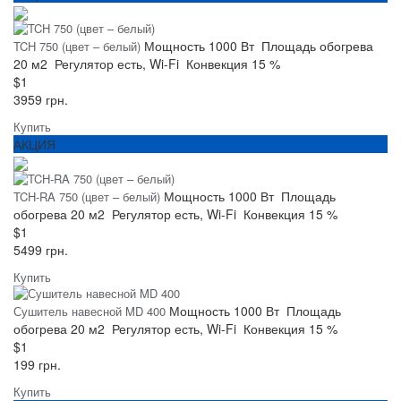
Мощность
1000 Вт
Площадь обогрева
TCH 750 (цвет – белый)
20 м2
Регулятор
есть, Wi-Fi
Конвекция
15 %
$1
3959 грн.
Купить
АКЦИЯ
Мощность
1000 Вт
Площадь
TCH-RA 750 (цвет – белый)
обогрева
20 м2
Регулятор
есть, Wi-Fi
Конвекция
15 %
$1
5499 грн.
Купить
Мощность
1000 Вт
Площадь
Сушитель навесной MD 400
обогрева
20 м2
Регулятор
есть, Wi-Fi
Конвекция
15 %
$1
199 грн.
Купить