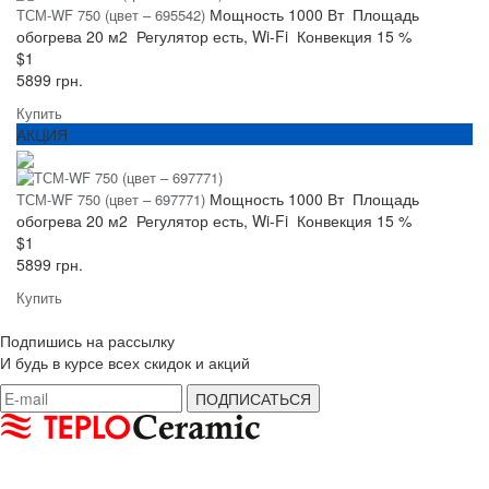
Мощность
1000 Вт
Площадь
ТСМ-WF 750 (цвет – 695542)
обогрева
20 м2
Регулятор
есть, Wi-Fi
Конвекция
15 %
$1
5899 грн.
Купить
АКЦИЯ
Мощность
1000 Вт
Площадь
ТСМ-WF 750 (цвет – 697771)
обогрева
20 м2
Регулятор
есть, Wi-Fi
Конвекция
15 %
$1
5899 грн.
Купить
Подпишись на рассылку
И будь в курсе всех скидок и акций