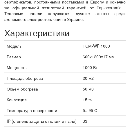
сертификатов, постоянными поставками в Европу и конечно
же официальной пятилетней гарантией от Teploceramic .
Тепловые панели получаются лучшие отзывы среди
экономного электроотопления в Украине.
Характеристики
Модель
ТСМ-WF 1000
Размер
600х1200х17 мм
Мощность
1000 Вт
Площадь обогрева
20 м2
Обьем обогрева
50 м3
Конвекция
15 %
Температура поверхности
5...95 С
IP (степень защиты от влаги и пыли)
33