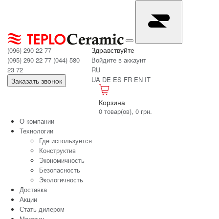
Здравствуйте
(096) 290 22 77
(095) 290 22 77
(044) 580
Войдите в аккаунт
23 72
RU
UA
DE
ES
FR
EN
IT
Заказать звонок
Корзина
0 товар(ов), 0 грн.
О компании
Технологии
Где используется
Конструктив
Экономичность
Безопасность
Экологичность
Доставка
Акции
Стать дилером
Магазин