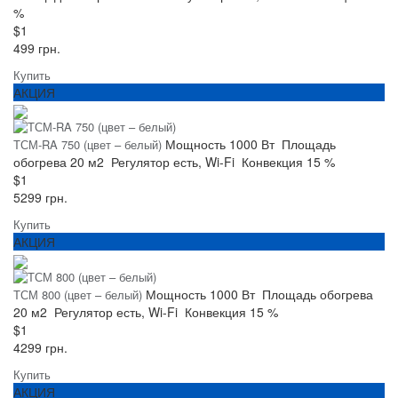
%
$1
499 грн.
Купить
АКЦИЯ
Мощность
1000 Вт
Площадь
ТСМ-RA 750 (цвет – белый)
обогрева
20 м2
Регулятор
есть, Wi-Fi
Конвекция
15 %
$1
5299 грн.
Купить
АКЦИЯ
Мощность
1000 Вт
Площадь обогрева
ТСМ 800 (цвет – белый)
20 м2
Регулятор
есть, Wi-Fi
Конвекция
15 %
$1
4299 грн.
Купить
АКЦИЯ