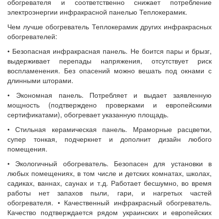
обогревателя и соответственно снижает потребление
электроэнергии инфракрасной панелью Теплокерамик.
Чем лучше обогреватель Теплокерамик других инфракрасных
обогревателей:
• Безопасная инфракрасная панель. Не боится пары и брызг,
выдерживает перепады напряжения, отсутствует риск
воспламенения. Без опасений можно вешать под окнами с
длинными шторами.
• Экономная панель. Потребляет и выдает заявленную
мощность (подтверждено проверками и европейскими
сертификатами), обогревает указанную площадь.
• Стильная керамическая панель. Мраморные расцветки,
супер тонкая, подчеркнет и дополнит дизайн любого
помещения.
• Экологичный обогреватель. Безопасен для установки в
любых помещениях, в том числе и детских комнатах, школах,
садиках, ваннах, саунах и т.д. Работает бесшумно, во время
работы нет запахов пыли, гари, и нагретых частей
обогревателя. • Качественный инфракрасный обогреватель.
Качество подтверждается рядом украинских и европейских