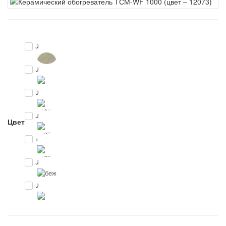
0
0
0
0
Цвет
1
0
0