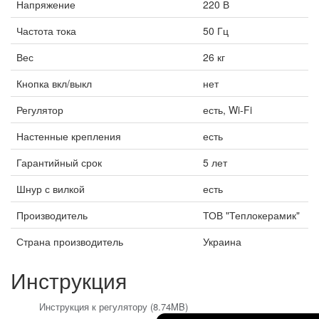
Напряжение
220 В
Частота тока
50 Гц
Вес
26 кг
Кнопка вкл/выкл
нет
Регулятор
есть, Wi-Fi
Настенные крепления
есть
Гарантийный срок
5 лет
Шнур с вилкой
есть
Производитель
ТОВ "Теплокерамик"
Страна производитель
Украина
Инструкция
Инструкция к регулятору (8.74MB)