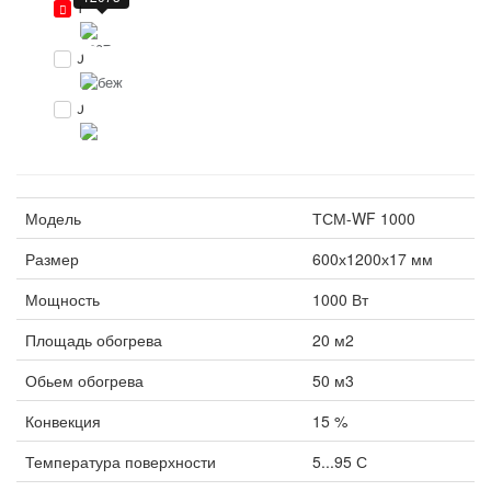
1
0
0
Модель
ТСМ-WF 1000
Размер
600х1200х17 мм
Мощность
1000 Вт
Площадь обогрева
20 м2
Обьем обогрева
50 м3
Конвекция
15 %
Температура поверхности
5...95 С