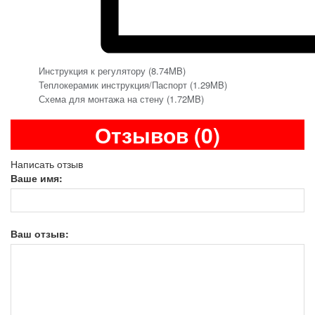
Инструкция к регулятору (8.74MB)
Теплокерамик инструкция/Паспорт (1.29MB)
Схема для монтажа на стену (1.72MB)
Отзывов (0)
Написать отзыв
Ваше имя:
Ваш отзыв: