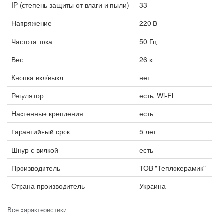
IP (степень защиты от влаги и пыли)
33
Напряжение
220 В
Частота тока
50 Гц
Вес
26 кг
Кнопка вкл/выкл
нет
Регулятор
есть, Wi-Fi
Настенные крепления
есть
Гарантийный срок
5 лет
Шнур с вилкой
есть
Производитель
ТОВ "Теплокерамик"
Страна производитель
Украина
Все характеристики