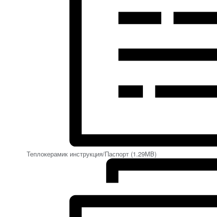
Теплокерамик инструкция/Паспорт (1.29MB)