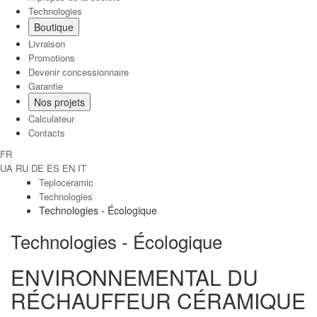
Technologies
Boutique
Livraison
Promotions
Devenir concessionnaire
Garantie
Nos projets
Calculateur
Contacts
FR
UA
RU
DE
ES
EN
IT
Teploceramic
Technologies
Technologies - Écologique
Technologies - Écologique
ENVIRONNEMENTAL DU
RÉCHAUFFEUR CÉRAMIQUE