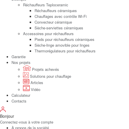
Réchauffeurs Teploceramic
Réchauffeurs céramiques
Chauffages avec contrôle Wi-Fi
Convecteur céramique
Sèche-serviettes céramiques
Accessoires pour réchauffeurs
Pieds pour réchauffeurs céramiques
Sèche-linge amovible pour linges
Thermorégulateurs pour réchauffeurs
Garantie
Nos projets
Projets achevés
Solutions pour chauffage
Articles
Vidéo
Calculateur
Contacts
Bonjour
Connectez-vous à votre compte
À propos de la société