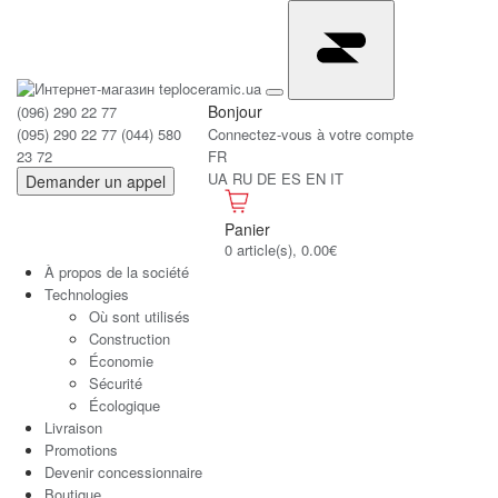
Bonjour
(096) 290 22 77
(095) 290 22 77
(044) 580
Connectez-vous à votre compte
23 72
FR
UA
RU
DE
ES
EN
IT
Demander un appel
Panier
0 article(s), 0.00€
À propos de la société
Technologies
Où sont utilisés
Construction
Économie
Sécurité
Écologique
Livraison
Promotions
Devenir concessionnaire
Boutique