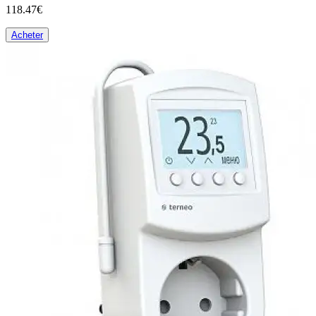
118.47€
Acheter