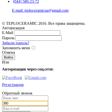
(044) 580-23-72
E-mail: teploceramicua@gmail.com
© TEPLOCERAMIC 2016. Все права защищены.
Авторизация
E-Mail
Пароль
Забыли пароль?
Запомнить меня
Отмена
Или
Авторизация через соц.сети:
Регистрация
Обратный звонок