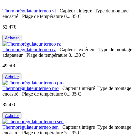
Thermorégulateur terneo vt
Capteur t
intégré
Type de montage
encastré
Plage de température
0....35 С
52.47€
Acheter
Thermorégulateur terneo rz
Capteur t
extérieur
Type de montage
adaptateur
Plage de température
0....30 С
49.50€
Acheter
Thermorégulateur terneo pro
Capteur t
intégré
Type de montage
encastré
Plage de température
0....35 С
85.47€
Acheter
Thermorégulateur terneo sen
Capteur t
intégré
Type de montage
encastré
Plage de température
5....95 С