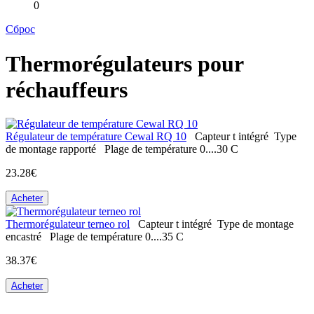
0
Сброс
Thermorégulateurs pour
réchauffeurs
Régulateur de température Cewal RQ 10
Capteur t
intégré
Type
de montage
rapporté
Plage de température
0....30 С
23.28€
Acheter
Thermorégulateur terneo rol
Capteur t
intégré
Type de montage
encastré
Plage de température
0....35 С
38.37€
Acheter