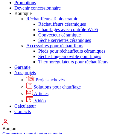
Promotions
Devenir concessionnaire
Boutique
Réchauffeurs Teploceramic
Réchauffeurs céramiques
Chauffages avec contrôle Wi-Fi
Convecteur céramique
Sèche-serviettes céramiques
Accessoires pour réchauffeurs
Pieds pour réchauffeurs céramiques
Sèche-linge amovible pour linges
Thermorégulateurs pour réchauffeurs
Garantie
Nos projets
Projets achevés
Solutions pour chauffage
Articles
Vidéo
Calculateur
Contacts
Bonjour
Connectez-vous à votre compte