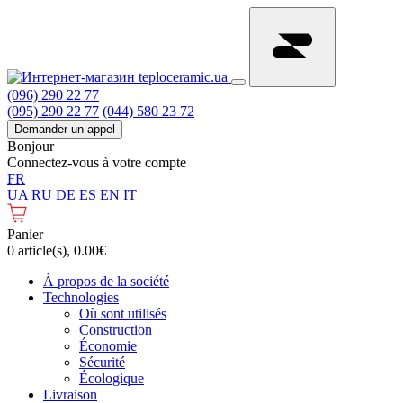
(096) 290 22 77
(095) 290 22 77
(044) 580 23 72
Demander un appel
Bonjour
Connectez-vous à votre compte
FR
UA
RU
DE
ES
EN
IT
Panier
0 article(s), 0.00€
À propos de la société
Technologies
Où sont utilisés
Construction
Économie
Sécurité
Écologique
Livraison