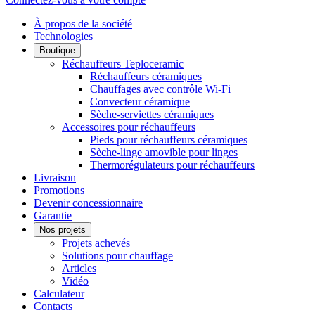
À propos de la société
Technologies
Boutique
Réchauffeurs Teploceramic
Réchauffeurs céramiques
Chauffages avec contrôle Wi-Fi
Convecteur céramique
Sèche-serviettes céramiques
Accessoires pour réchauffeurs
Pieds pour réchauffeurs céramiques
Sèche-linge amovible pour linges
Thermorégulateurs pour réchauffeurs
Livraison
Promotions
Devenir concessionnaire
Garantie
Nos projets
Projets achevés
Solutions pour chauffage
Articles
Vidéo
Calculateur
Contacts