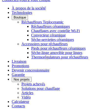
À propos de la société
Technologies
Boutique
Réchauffeurs Teploceramic
Réchauffeurs céramiques
Chauffages avec contrôle Wi-Fi
Convecteur céramique
Sèche-serviettes céramiques
Accessoires pour réchauffeurs
Pieds pour réchauffeurs céramiques
Sèche-linge amovible pour linges
Thermorégulateurs pour réchauffeurs
Livraison
Promotions
Devenir concessionnaire
Garantie
Nos projets
Projets achevés
Solutions pour chauffage
Articles
Vidéo
Calculateur
Contacts