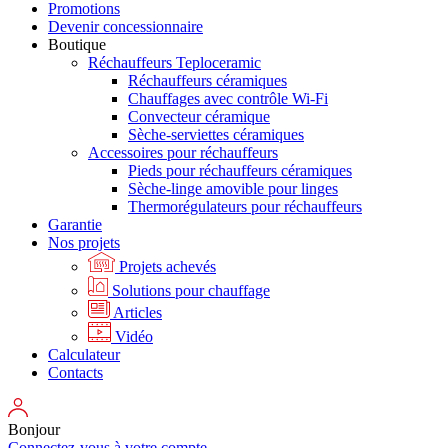
Promotions
Devenir concessionnaire
Boutique
Réchauffeurs Teploceramic
Réchauffeurs céramiques
Chauffages avec contrôle Wi-Fi
Convecteur céramique
Sèche-serviettes céramiques
Accessoires pour réchauffeurs
Pieds pour réchauffeurs céramiques
Sèche-linge amovible pour linges
Thermorégulateurs pour réchauffeurs
Garantie
Nos projets
Projets achevés
Solutions pour chauffage
Articles
Vidéo
Calculateur
Contacts
Bonjour
Connectez-vous à votre compte