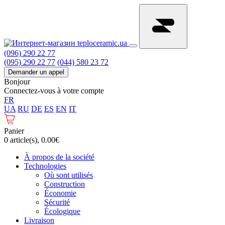
(096) 290 22 77
(095) 290 22 77
(044) 580 23 72
Demander un appel
Bonjour
Connectez-vous à votre compte
FR
UA
RU
DE
ES
EN
IT
Panier
0 article(s), 0.00€
À propos de la société
Technologies
Où sont utilisés
Construction
Économie
Sécurité
Écologique
Livraison