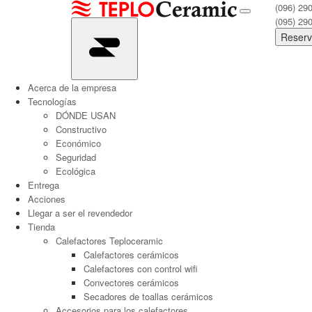
(096) 29
(095) 29
Reserv
Acerca de la empresa
Tecnologías
DÓNDE USAN
Constructivo
Económico
Seguridad
Ecológica
Entrega
Acciones
Llegar a ser el revendedor
Tienda
Calefactores Teploceramic
Calefactores cerámicos
Calefactores con control wifi
Convectores cerámicos
Secadores de toallas cerámicos
Accesorios para los calefactores