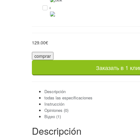
1
129.00€
comprar
Заказать в 1 кли
Descripción
todas las especificaciones
Instrucción
Opiniones (0)
Відео (1)
Descripción