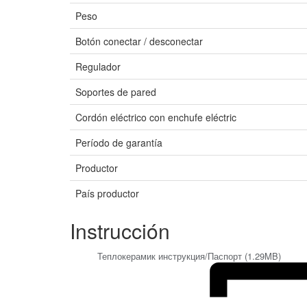
Peso
Botón conectar / desconectar
Regulador
Soportes de pared
Cordón eléctrico con enchufe eléctric
Período de garantía
Productor
País productor
Instrucción
Теплокерамик инструкция/Паспорт (1.29MB)