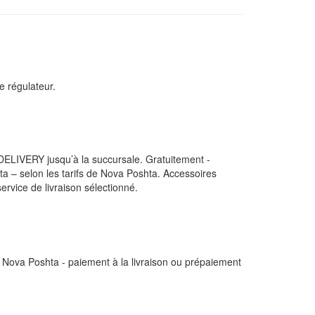
e régulateur.
DELIVERY jusqu’à la succursale. Gratuitement -
a – selon les tarifs de Nova Poshta. Accessoires
ervice de livraison sélectionné.
 Nova Poshta - paiement à la livraison ou prépaiement