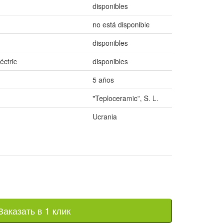
disponibles
no está disponible
disponibles
éctric
disponibles
5 años
"Teploceramic", S. L.
Ucrania
Заказать в 1 клик