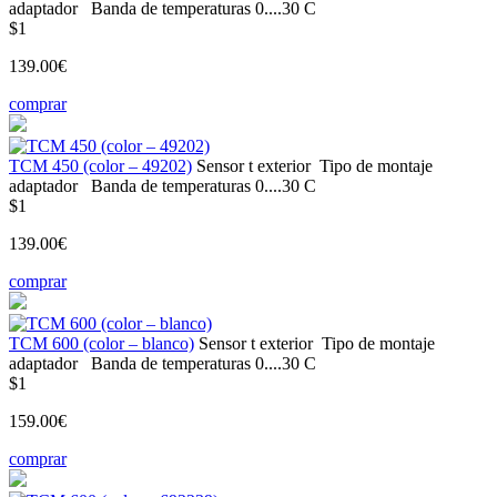
adaptador
Banda de temperaturas
0....30 С
$1
139.00€
comprar
ТСМ 450 (color – 49202)
Sensor t
exterior
Tipo de montaje
adaptador
Banda de temperaturas
0....30 С
$1
139.00€
comprar
ТСМ 600 (color – blanco)
Sensor t
exterior
Tipo de montaje
adaptador
Banda de temperaturas
0....30 С
$1
159.00€
comprar