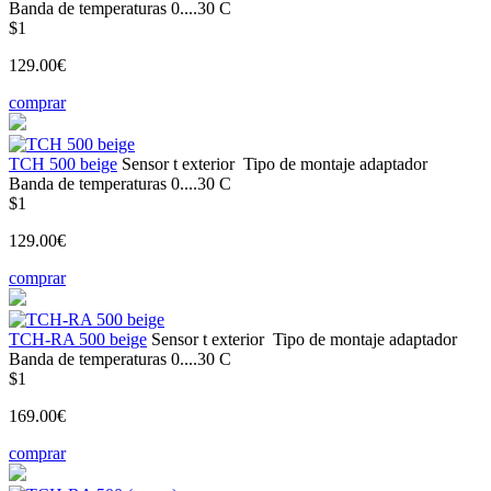
Banda de temperaturas
0....30 С
$1
129.00€
comprar
TCH 500 beige
Sensor t
exterior
Tipo de montaje
adaptador
Banda de temperaturas
0....30 С
$1
129.00€
comprar
TCH-RA 500 beige
Sensor t
exterior
Tipo de montaje
adaptador
Banda de temperaturas
0....30 С
$1
169.00€
comprar