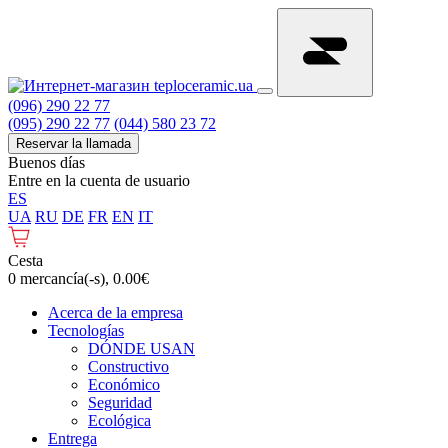
(096) 290 22 77
(095) 290 22 77
(044) 580 23 72
Reservar la llamada
Buenos días
Entre en la cuenta de usuario
ES
UA
RU
DE
FR
EN
IT
Cesta
0 mercancía(-s), 0.00€
Acerca de la empresa
Tecnologías
DÓNDE USAN
Constructivo
Económico
Seguridad
Ecológica
Entrega