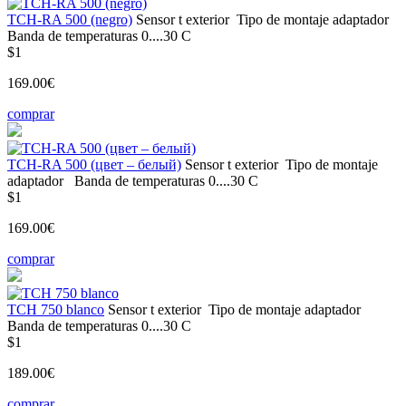
TCH-RA 500 (negro)
Sensor t
exterior
Tipo de montaje
adaptador
Banda de temperaturas
0....30 С
$1
169.00€
comprar
TCH-RA 500 (цвет – белый)
Sensor t
exterior
Tipo de montaje
adaptador
Banda de temperaturas
0....30 С
$1
169.00€
comprar
TCH 750 blanco
Sensor t
exterior
Tipo de montaje
adaptador
Banda de temperaturas
0....30 С
$1
189.00€
comprar