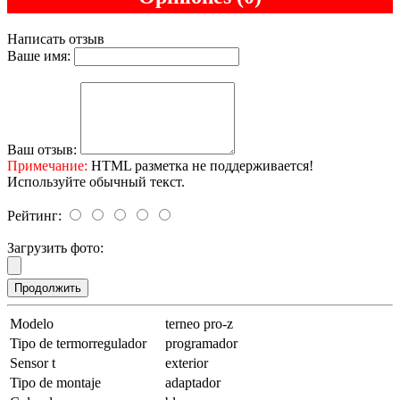
Написать отзыв
Ваше имя:
Ваш отзыв:
Примечание:
HTML разметка не поддерживается!
Используйте обычный текст.
Рейтинг:
Загрузить фото:
Продолжить
Modelo
terneo pro-z
Tipo de termorregulador
programador
Sensor t
exterior
Tipo de montaje
adaptador