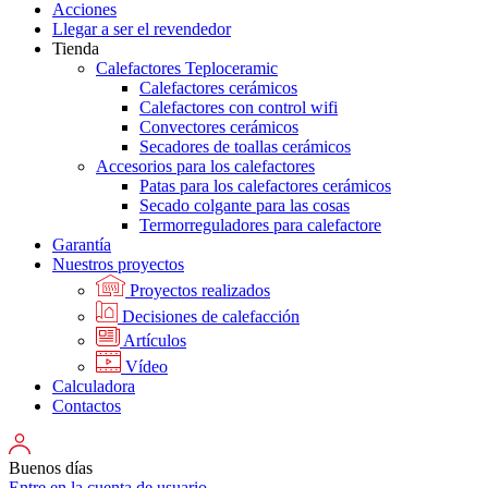
Acciones
Llegar a ser el revendedor
Tienda
Calefactores Teploceramic
Calefactores cerámicos
Calefactores con control wifi
Convectores cerámicos
Secadores de toallas cerámicos
Accesorios para los calefactores
Patas para los calefactores cerámicos
Secado colgante para las cosas
Termorreguladores para calefactore
Garantía
Nuestros proyectos
Proyectos realizados
Decisiones de calefacción
Artículos
Vídeo
Calculadora
Contactos
Buenos días
Entre en la cuenta de usuario