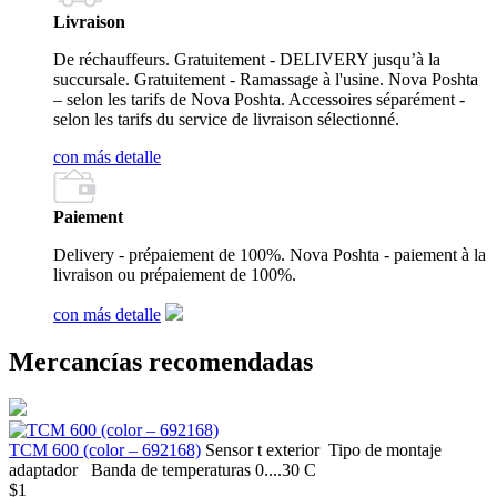
Livraison
De réchauffeurs. Gratuitement - DELIVERY jusqu’à la
succursale. Gratuitement - Ramassage à l'usine. Nova Poshta
– selon les tarifs de Nova Poshta. Accessoires séparément -
selon les tarifs du service de livraison sélectionné.
con más detalle
Paiement
Delivery - prépaiement de 100%. Nova Poshta - paiement à la
livraison ou prépaiement de 100%.
con más detalle
Mercancías recomendadas
ТСМ 600 (color – 692168)
Sensor t
exterior
Tipo de montaje
adaptador
Banda de temperaturas
0....30 С
$1