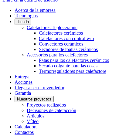
Acerca de la empresa
Tecnologías
Tienda
Calefactores Teploceramic
Calefactores cerámicos
Calefactores con control wifi
Convectores cerámicos
Secadores de toallas cerámicos
Accesorios para los calefactores
Patas para los calefactores cerámicos
Secado colgante para las cosas
Termorreguladores para calefactore
Entrega
Acciones
Llegar a ser el revendedor
Garantía
Nuestros proyectos
Proyectos realizados
Decisiones de calefacción
Artículos
Vídeo
Calculadora
Contactos