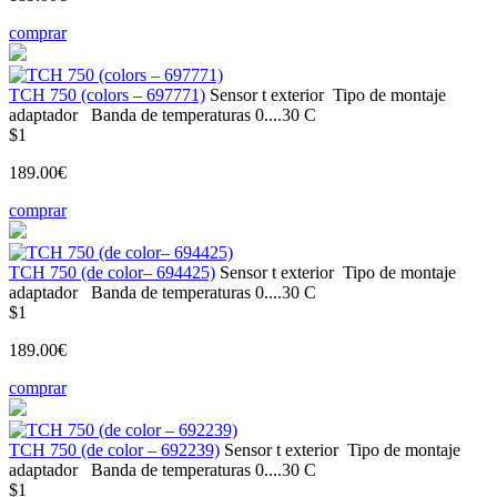
comprar
TCH 750 (colors – 697771)
Sensor t
exterior
Tipo de montaje
adaptador
Banda de temperaturas
0....30 С
$1
189.00€
comprar
TCH 750 (de color– 694425)
Sensor t
exterior
Tipo de montaje
adaptador
Banda de temperaturas
0....30 С
$1
189.00€
comprar
TCH 750 (de color – 692239)
Sensor t
exterior
Tipo de montaje
adaptador
Banda de temperaturas
0....30 С
$1