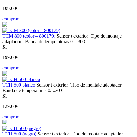
199.00€
comprar
ТСМ 800 (color – 800179)
Sensor t
exterior
Tipo de montaje
adaptador
Banda de temperaturas
0....30 С
$1
199.00€
comprar
TCH 500 blanco
Sensor t
exterior
Tipo de montaje
adaptador
Banda de temperaturas
0....30 С
$1
129.00€
comprar
TCH 500 (negro)
Sensor t
exterior
Tipo de montaje
adaptador