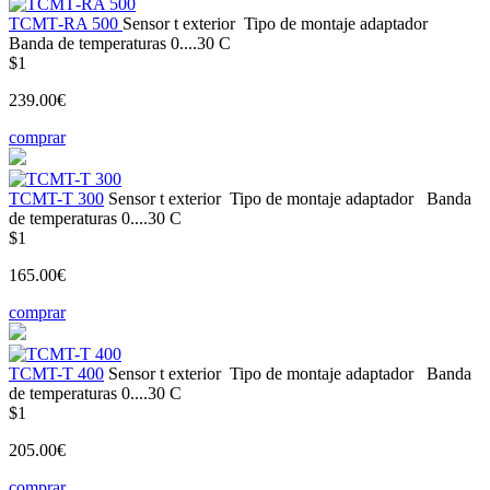
ТСМТ-RA 500
Sensor t
exterior
Tipo de montaje
adaptador
Banda de temperaturas
0....30 С
$1
239.00€
comprar
ТСМT-T 300
Sensor t
exterior
Tipo de montaje
adaptador
Banda
de temperaturas
0....30 С
$1
165.00€
comprar
ТСМT-T 400
Sensor t
exterior
Tipo de montaje
adaptador
Banda
de temperaturas
0....30 С
$1
205.00€
comprar