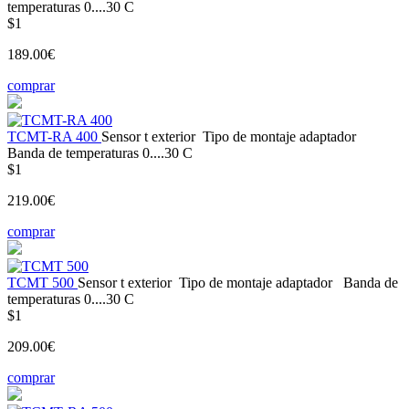
temperaturas
0....30 С
$1
189.00€
comprar
ТСМT-RA 400
Sensor t
exterior
Tipo de montaje
adaptador
Banda de temperaturas
0....30 С
$1
219.00€
comprar
ТСМТ 500
Sensor t
exterior
Tipo de montaje
adaptador
Banda de
temperaturas
0....30 С
$1
209.00€
comprar