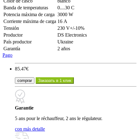
Color de casco
blanco
Banda de temperaturas
0....30 С
Potencia máxima de carga
3000 W
Corriente máxima de carga
16 А
Tensión
230 V+/-10%
Productor
DS Electronics
País productor
Ukraine
Garantía
2 años
Pago
85.47€
comprar
Заказать в 1 клик
Garantie
5 ans pour le réchauffeur, 2 ans le régulateur.
con más detalle