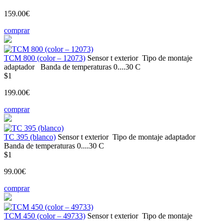
159.00€
comprar
ТСМ 800 (color – 12073)
Sensor t
exterior
Tipo de montaje
adaptador
Banda de temperaturas
0....30 С
$1
199.00€
comprar
ТС 395 (blanco)
Sensor t
exterior
Tipo de montaje
adaptador
Banda de temperaturas
0....30 С
$1
99.00€
comprar
ТСМ 450 (color – 49733)
Sensor t
exterior
Tipo de montaje