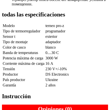
помещении.
todas las especificaciones
Modelo
terneo pro-z
Tipo de termorregulador
programador
Sensor t
exterior
Tipo de montaje
adaptador
Color de casco
blanco
Banda de temperaturas
0....30 С
Potencia máxima de carga
3000 W
Corriente máxima de carga
16 А
Tensión
230 V+/-10%
Productor
DS Electronics
País productor
Ukraine
Garantía
2 años
Instrucción
Opiniones (0)