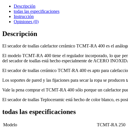
Descripción
todas las especificaciones
Instrucción
Opiniones (0)
Descripción
El secador de toallas calefactor cerámico ТСМТ-RA 400 es el análog
El modelo ТСМТ-RA 400 tiene el regulador incorporado, lo que permite
del secador de toallas está hecho especialmente de ACERO INOXIDABLE.
El secador de toallas cerámico ТСМТ-RA 400 es apto para calefacciona
Los soportes de pared y las fijaciones para secar la ropa se produ
Vale la pena comprar el ТСМТ-RA 400 sólo porque un calefactor puede s
El secador de toallas Teploceramic está hecho de color blanco, es posi
todas las especificaciones
Modelo
ТСМТ-RA 250