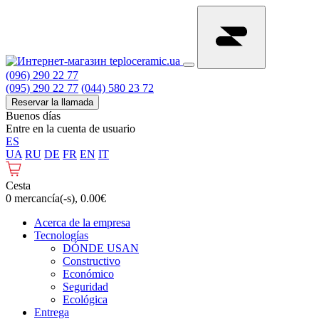
(096) 290 22 77
(095) 290 22 77
(044) 580 23 72
Reservar la llamada
Buenos días
Entre en la cuenta de usuario
ES
UA
RU
DE
FR
EN
IT
Cesta
0 mercancía(-s), 0.00€
Acerca de la empresa
Tecnologías
DÓNDE USAN
Constructivo
Económico
Seguridad
Ecológica
Entrega