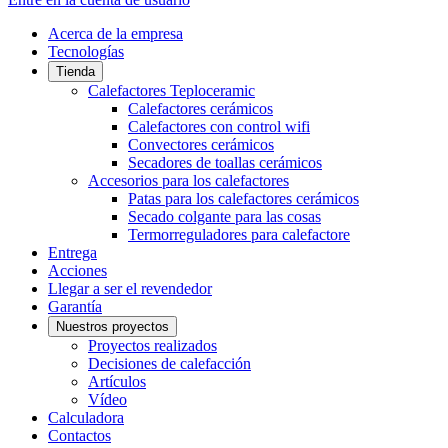
Acerca de la empresa
Tecnologías
Tienda
Calefactores Teploceramic
Calefactores cerámicos
Calefactores con control wifi
Convectores cerámicos
Secadores de toallas cerámicos
Accesorios para los calefactores
Patas para los calefactores cerámicos
Secado colgante para las cosas
Termorreguladores para calefactore
Entrega
Acciones
Llegar a ser el revendedor
Garantía
Nuestros proyectos
Proyectos realizados
Decisiones de calefacción
Artículos
Vídeo
Calculadora
Contactos