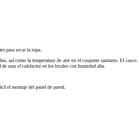
s para secar la ropa.
s, así como la temperatura de aire en el conjunto sanitario. El casco
e usar el calefactor en los locales con humedad alta.
l el montaje del panel de pared.