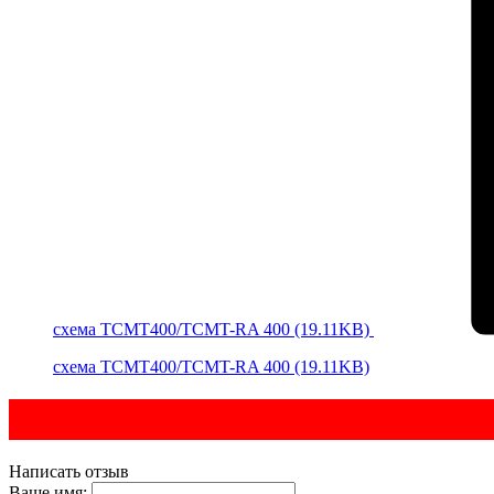
cхема TCMT400/TCMT-RA 400 (19.11KB)
cхема TCMT400/TCMT-RA 400 (19.11KB)
Написать отзыв
Ваше имя: