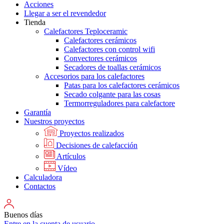
Acciones
Llegar a ser el revendedor
Tienda
Calefactores Teploceramic
Calefactores cerámicos
Calefactores con control wifi
Convectores cerámicos
Secadores de toallas cerámicos
Accesorios para los calefactores
Patas para los calefactores cerámicos
Secado colgante para las cosas
Termorreguladores para calefactore
Garantía
Nuestros proyectos
Proyectos realizados
Decisiones de calefacción
Artículos
Vídeo
Calculadora
Contactos
Buenos días
Entre en la cuenta de usuario