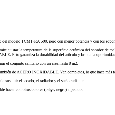
o del modelo ТСМТ-RA 500, pero con menor potencia y con los soporte
 ajustar la temperatura de la superficie cerámica del secador de toalla
 Esto garantiza la durabilidad del artículo y brinda la oportunidad d
r el conjunto sanitario con un área hasta 8 m2.
cen también de ACERO INOXIDABLE. Van completos, lo que hace más fáci
ustituir el secado, el radiador y el suelo radiante.
ble hacer con otros colores (beige, negro) a pedido.