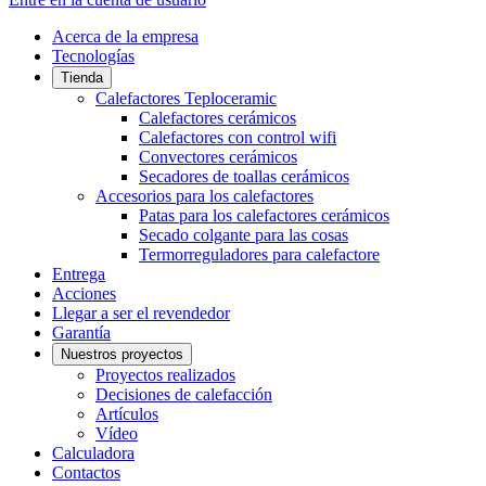
Acerca de la empresa
Tecnologías
Tienda
Calefactores Teploceramic
Calefactores cerámicos
Calefactores con control wifi
Convectores cerámicos
Secadores de toallas cerámicos
Accesorios para los calefactores
Patas para los calefactores cerámicos
Secado colgante para las cosas
Termorreguladores para calefactore
Entrega
Acciones
Llegar a ser el revendedor
Garantía
Nuestros proyectos
Proyectos realizados
Decisiones de calefacción
Artículos
Vídeo
Calculadora
Contactos