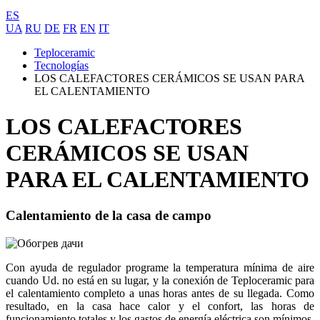
ES
UA
RU
DE
FR
EN
IT
Teploceramic
Tecnologías
LOS CALEFACTORES CERÁMICOS SE USAN PARA
EL CALENTAMIENTO
LOS CALEFACTORES
CERÁMICOS SE USAN
PARA EL CALENTAMIENTO
Calentamiento de la casa de campo
Con ayuda de regulador programe la temperatura mínima de aire
cuando Ud. no está en su lugar, y la conexión de Teploceramic para
el calentamiento completo a unas horas antes de su llegada. Como
resultado, en la casa hace calor y el confort, las horas de
funcionamiento totales y los gastos de energía eléctrica son mínimos.