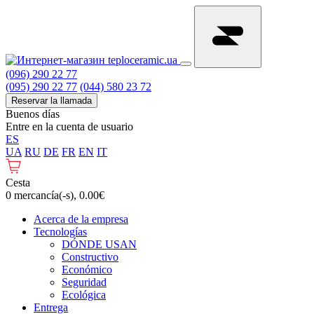
(096) 290 22 77
(095) 290 22 77
(044) 580 23 72
Reservar la llamada
Buenos días
Entre en la cuenta de usuario
ES
UA
RU
DE
FR
EN
IT
Cesta
0 mercancía(-s), 0.00€
Acerca de la empresa
Tecnologías
DÓNDE USAN
Constructivo
Económico
Seguridad
Ecológica
Entrega