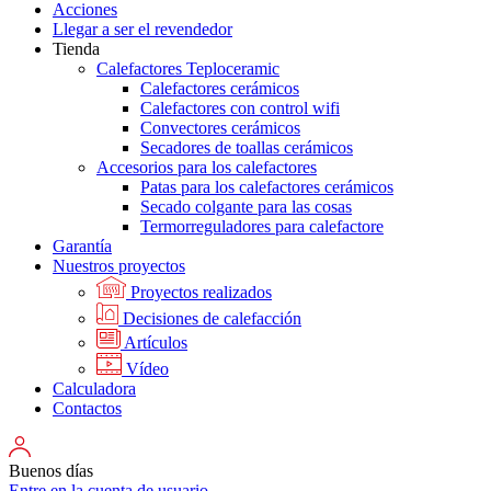
Acciones
Llegar a ser el revendedor
Tienda
Calefactores Teploceramic
Calefactores cerámicos
Calefactores con control wifi
Convectores cerámicos
Secadores de toallas cerámicos
Accesorios para los calefactores
Patas para los calefactores cerámicos
Secado colgante para las cosas
Termorreguladores para calefactore
Garantía
Nuestros proyectos
Proyectos realizados
Decisiones de calefacción
Artículos
Vídeo
Calculadora
Contactos
Buenos días
Entre en la cuenta de usuario