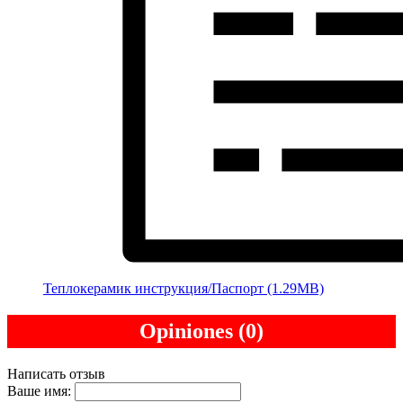
Теплокерамик инструкция/Паспорт (1.29MB)
Opiniones (0)
Написать отзыв
Ваше имя: