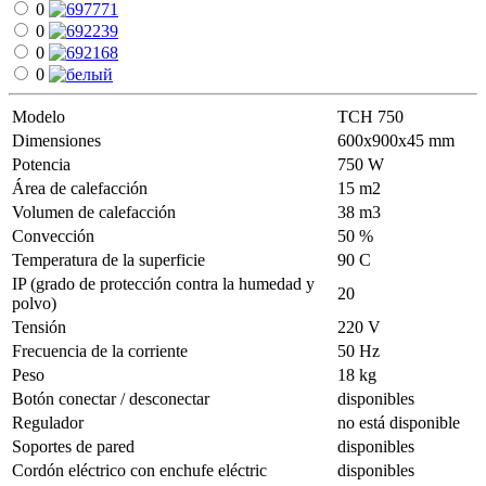
0
0
0
0
Modelo
ТСН 750
Dimensiones
600х900х45 mm
Potencia
750 W
Área de calefacción
15 m2
Volumen de calefacción
38 m3
Convección
50 %
Temperatura de la superficie
90 С
IP (grado de protección contra la humedad y
20
polvo)
Tensión
220 V
Frecuencia de la corriente
50 Hz
Peso
18 kg
Botón conectar / desconectar
disponibles
Regulador
no está disponible
Soportes de pared
disponibles
Cordón eléctrico con enchufe eléctric
disponibles