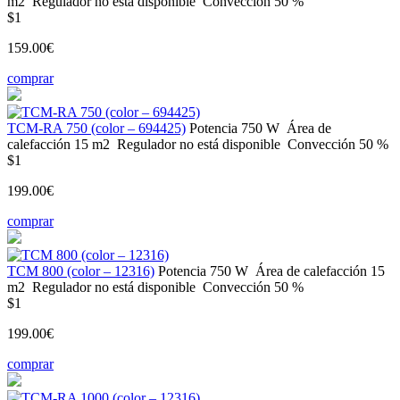
m2
Regulador
no está disponible
Convección
50 %
$1
159.00€
comprar
ТСМ-RA 750 (color – 694425)
Potencia
750 W
Área de
calefacción
15 m2
Regulador
no está disponible
Convección
50 %
$1
199.00€
comprar
ТСМ 800 (color – 12316)
Potencia
750 W
Área de calefacción
15
m2
Regulador
no está disponible
Convección
50 %
$1
199.00€
comprar