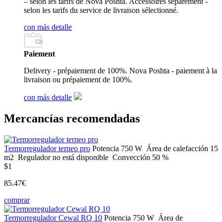
– selon les tarifs de Nova Poshta. Accessoires séparément -
selon les tarifs du service de livraison sélectionné.
con más detalle
Paiement
Delivery - prépaiement de 100%. Nova Poshta - paiement à la
livraison ou prépaiement de 100%.
con más detalle
Mercancías recomendadas
Termorregulador terneo pro
Potencia
750 W
Área de calefacción
15
m2
Regulador
no está disponible
Convección
50 %
$1
85.47€
comprar
Termorregulador Сewal RQ 10
Potencia
750 W
Área de