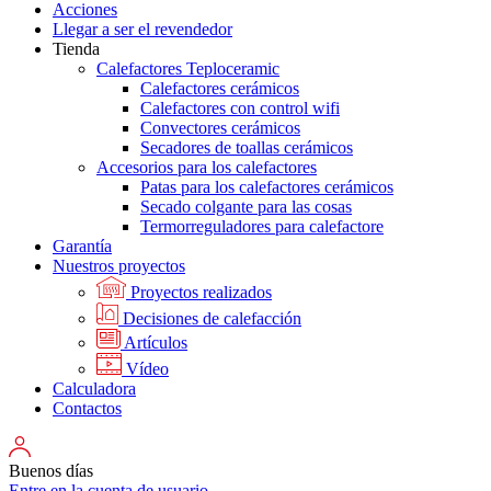
Acciones
Llegar a ser el revendedor
Tienda
Calefactores Teploceramic
Calefactores cerámicos
Calefactores con control wifi
Convectores cerámicos
Secadores de toallas cerámicos
Accesorios para los calefactores
Patas para los calefactores cerámicos
Secado colgante para las cosas
Termorreguladores para calefactore
Garantía
Nuestros proyectos
Proyectos realizados
Decisiones de calefacción
Artículos
Vídeo
Calculadora
Contactos
Buenos días
Entre en la cuenta de usuario