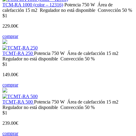
ТСМ-RA 1000 (color – 12316)
Potencia
750 W
Área de
calefacción
15 m2
Regulador
no está disponible
Convección
50 %
$1
229.00€
comprar
ТСМТ-RA 250
Potencia
750 W
Área de calefacción
15 m2
Regulador
no está disponible
Convección
50 %
$1
149.00€
comprar
ТСМТ-RA 500
Potencia
750 W
Área de calefacción
15 m2
Regulador
no está disponible
Convección
50 %
$1
239.00€
comprar