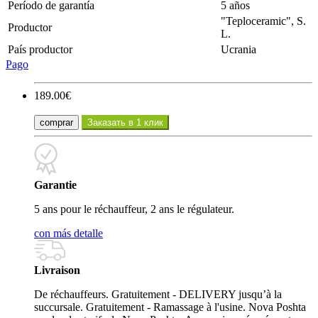
Período de garantía
5 años
"Teploceramic", S.
Productor
L.
País productor
Ucrania
Pago
189.00€
comprar
Заказать в 1 клик
Garantie
5 ans pour le réchauffeur, 2 ans le régulateur.
con más detalle
Livraison
De réchauffeurs. Gratuitement - DELIVERY jusqu’à la
succursale. Gratuitement - Ramassage à l'usine. Nova Poshta