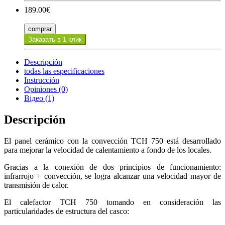
189.00€
comprar
Заказать в 1 клик
Descripción
todas las especificaciones
Instrucción
Opiniones (0)
Відео (1)
Descripción
El panel cerámico con la convección TCH 750 está desarrollado
para mejorar la velocidad de calentamiento a fondo de los locales.
Gracias a la conexión de dos principios de funcionamiento:
infrarrojo + convección, se logra alcanzar una velocidad mayor de
transmisión de calor.
El calefactor TCH 750 tomando en consideración las
particularidades de estructura del casco: