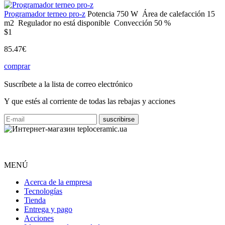
Programador terneo pro-z
Potencia
750 W
Área de calefacción
15
m2
Regulador
no está disponible
Convección
50 %
$1
85.47€
comprar
Suscríbete a la lista de correo electrónico
Y que estés al corriente de todas las rebajas y acciones
MENÚ
Acerca de la empresa
Tecnologías
Tienda
Entrega y pago
Acciones