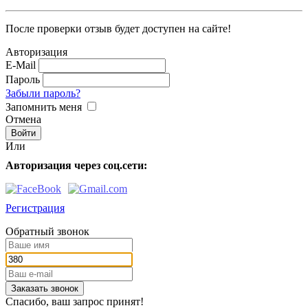
После проверки отзыв будет доступен на сайте!
Авторизация
E-Mail
Пароль
Забыли пароль?
Запомнить меня
Отмена
Или
Авторизация через соц.сети:
Регистрация
Обратный звонок
Заказать звонок
Спасибо, ваш запрос принят!