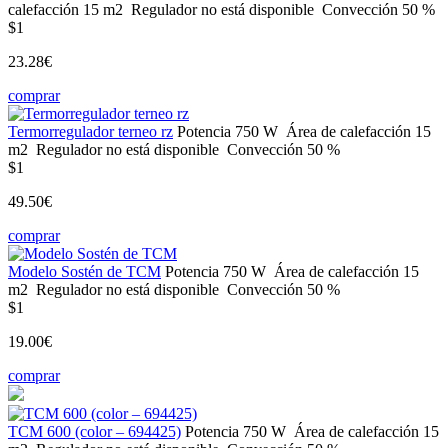
calefacción
15 m2
Regulador
no está disponible
Convección
50 %
$1
23.28€
comprar
Termorregulador terneo rz
Potencia
750 W
Área de calefacción
15
m2
Regulador
no está disponible
Convección
50 %
$1
49.50€
comprar
Modelo Sostén de ТСМ
Potencia
750 W
Área de calefacción
15
m2
Regulador
no está disponible
Convección
50 %
$1
19.00€
comprar
ТСМ 600 (color – 694425)
Potencia
750 W
Área de calefacción
15