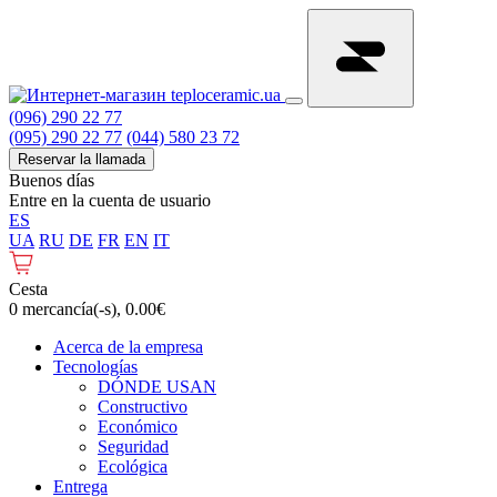
(096) 290 22 77
(095) 290 22 77
(044) 580 23 72
Reservar la llamada
Buenos días
Entre en la cuenta de usuario
ES
UA
RU
DE
FR
EN
IT
Cesta
0 mercancía(-s), 0.00€
Acerca de la empresa
Tecnologías
DÓNDE USAN
Constructivo
Económico
Seguridad
Ecológica
Entrega