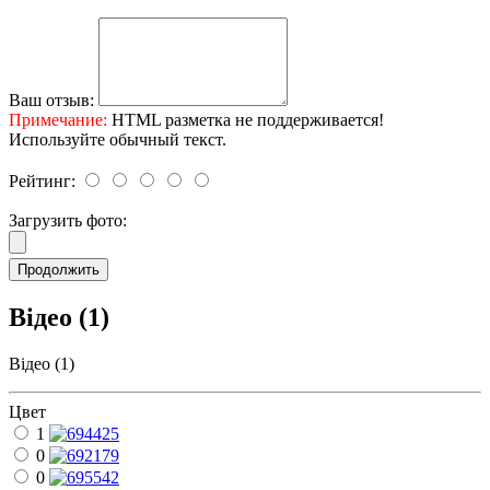
Ваш отзыв:
Примечание:
HTML разметка не поддерживается!
Используйте обычный текст.
Рейтинг:
Загрузить фото:
Продолжить
Відео (1)
Відео (1)
Цвет
1
0
0