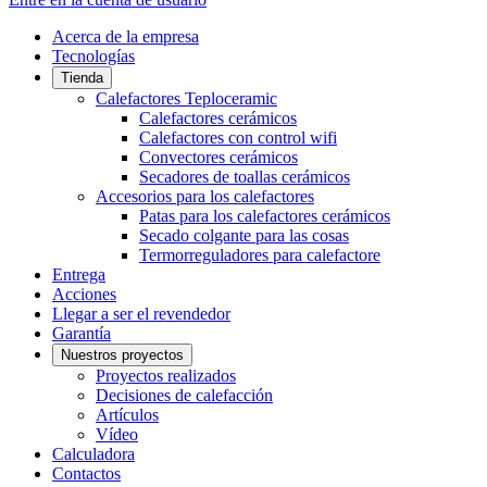
Acerca de la empresa
Tecnologías
Tienda
Calefactores Teploceramic
Calefactores cerámicos
Calefactores con control wifi
Convectores cerámicos
Secadores de toallas cerámicos
Accesorios para los calefactores
Patas para los calefactores cerámicos
Secado colgante para las cosas
Termorreguladores para calefactore
Entrega
Acciones
Llegar a ser el revendedor
Garantía
Nuestros proyectos
Proyectos realizados
Decisiones de calefacción
Artículos
Vídeo
Calculadora
Contactos