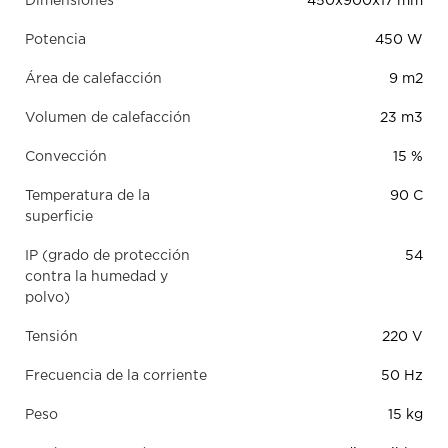
Dimensiones
450х900х17 mm
Potencia
450 W
Área de calefacción
9 m2
Volumen de calefacción
23 m3
Convección
15 %
Temperatura de la
90 С
superficie
IP (grado de protección
54
contra la humedad y
polvo)
Tensión
220 V
Frecuencia de la corriente
50 Hz
Peso
15 kg