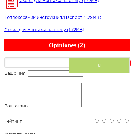
Схема для монтажа на стену (1.72MB)
Теплокерамик инструкция/Паспорт (1.29MB)
Схема для монтажа на стену (1.72MB)
Opiniones (2)
Написать отзыв
Ваше имя:
Ваш отзыв:
Рейтинг: