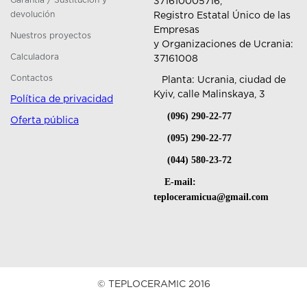
Garantía / Sustitución y
371610005716,
devolución
Registro Estatal Único de las
Empresas
Nuestros proyectos
y Organizaciones de Ucrania:
Calculadora
37161008
Contactos
Planta: Ucrania, ciudad de
Kyiv, calle Malinskaya, 3
Política de privacidad
(096) 290-22-77
Oferta pública
(095) 290-22-77
(044) 580-23-72
E-mail:
teploceramicua@gmail.com
© TEPLOCERAMIC 2016