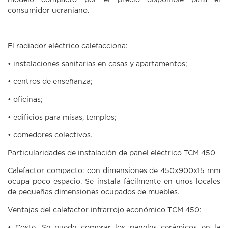
modelo compacto por el precio disponible para el
consumidor ucraniano.
El radiador eléctrico calefacciona:
• instalaciones sanitarias en casas y apartamentos;
• centros de enseñanza;
• oficinas;
• edificios para misas, templos;
• comedores colectivos.
Particularidades de instalación de panel eléctrico TCM 450
Calefactor compacto: con dimensiones de 450х900х15 mm
ocupa poco espacio. Se instala fácilmente en unos locales
de pequeñas dimensiones ocupados de muebles.
Ventajas del calefactor infrarrojo económico ТСМ 450: