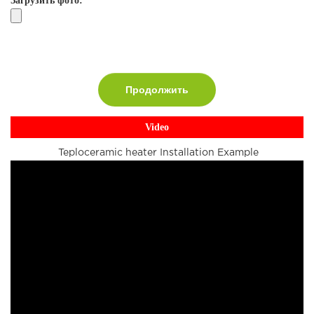
Загрузить фото:
Продолжить
Video
Teploceramic heater Installation Example