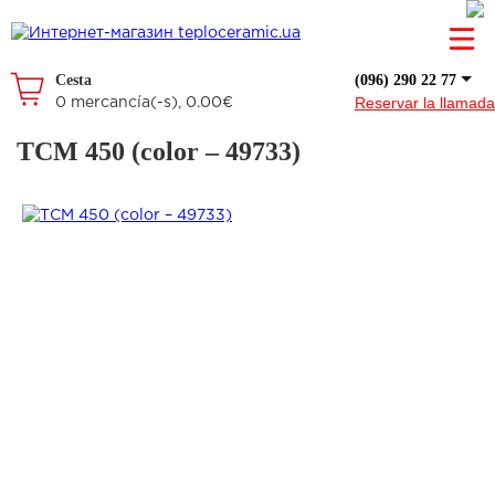
Cesta
(096) 290 22 77
Reservar la llamada
0 mercancía(-s), 0.00€
ТСМ 450 (color – 49733)