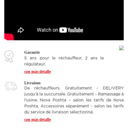
139.00€
Garantie
Заказать в 1 клик
COMPRAR
5 ans pour le réchauffeur, 2 ans le
régulateur.
con más detalle
Livraison
De réchauffeurs. Gratuitement - DELIVERY
jusqu’à la succursale. Gratuitement - Ramassage à
l'usine. Nova Poshta – selon les tarifs de Nova
Poshta. Accessoires séparément - selon les tarifs
du service de livraison sélectionné.
con más detalle