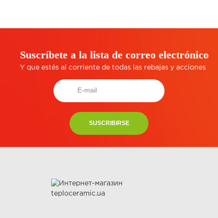
Suscríbete a la lista de correo electrónico
Y que estés al corriente de todas las rebajas y acciones