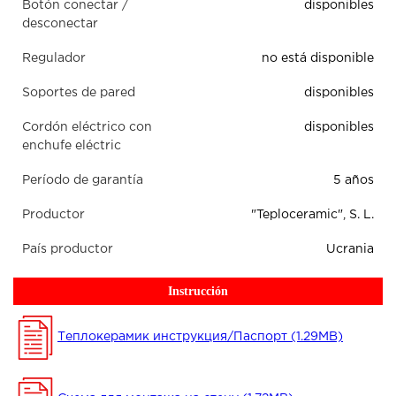
Botón conectar /
disponibles
desconectar
Regulador
no está disponible
Soportes de pared
disponibles
Cordón eléctrico con
disponibles
enchufe eléctric
Período de garantía
5 años
Productor
"Teploceramic", S. L.
País productor
Ucrania
Instrucción
Теплокерамик инструкция/Паспорт (1.29MB)