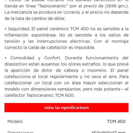
• Coste. Se puede comprar los paneles cerámicos en la
tienda en línea "Teploceramic" por el precio de (1699 grn.).
La mercancía se produce en Ucrania, y el precio no depende
de la tasa de cambio de dólar.
• Seguridad. El panel cerámico TCM 450 no es sensible a la
inflamación espontánea. No es sensible a los saltos de
tensión y las interrupciones eléctricas. Con el montaje
correcto la caída de calefactor es imposible.
• Comodidad y Confort. Durante funcionamiento del
dispositivo están ausentes los olores extraños, lo que prevé
la aparición de dolor de cabeza o insomnio. El panel
calefacciona el local regularmente y no seca el aire. Para
calefaccionar un local con un área mayor seleccionan el
modelo con dimensiones semejantes, pero más potente – el
calefactor Teploceramic TCM 600.
todas las especificaciones
Modelo
ТСМ 450