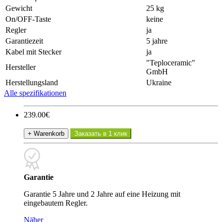
Gewicht
25 kg
On/OFF-Taste
keine
Regler
ja
Garantiezeit
5 jahre
Kabel mit Stecker
ja
"Teploceramic"
Hersteller
GmbH
Herstellungsland
Ukraine
Alle spezifikationen
239.00€
+ Warenkorb
Заказать в 1 клик
Garantie
Garantie 5 Jahre und 2 Jahre auf eine Heizung mit
eingebautem Regler.
Näher