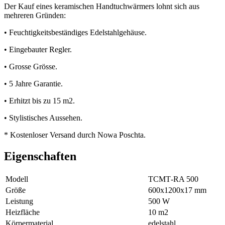
Der Kauf eines keramischen Handtuchwärmers lohnt sich aus
mehreren Gründen:
• Feuchtigkeitsbeständiges Edelstahlgehäuse.
• Eingebauter Regler.
• Grosse Grösse.
• 5 Jahre Garantie.
• Erhitzt bis zu 15 m2.
• Stylistisches Aussehen.
* Kostenloser Versand durch Nowa Poschta.
Eigenschaften
Modell
ТСМТ-RA 500
Größe
600х1200х17 mm
Leistung
500 W
Heizfläche
10 m2
Körpermaterial
еdelstahl