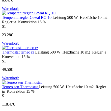
85.47€
Warenkorb
Temperaturregler Cewal RQ 10
Leistung
500 W
Heizfläche
10 m2
Regler
ja
Konvektion
15 %
$1
23.28€
Warenkorb
Thermostat terneo rz
Leistung
500 W
Heizfläche
10 m2
Regler
ja
Konvektion
15 %
$1
49.50€
Warenkorb
Terneo sen Thermostat
Leistung
500 W
Heizfläche
10 m2
Regler
ja
Konvektion
15 %
$1
118.47€