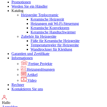
Promotionen
Werden Sie ein Händler
Katalog
Heizgeräte Teploceramic
Keramische Heizgerät
Heizungen mit Wi-Fi-Steuerung
Keramische Konvektoren
Keramische Handtuchwärmer
Zubehör für Heizgeräte
Füße für Keramische Heizgeräte
Temperaturregler für Heizgeräte
Wandtrockner für Kleidung
Garantien und Zertifikate
Informationen
Fertige Projekte
Heizungslösungen
Artikel
Video
Rechner
Kontaktieren Sie uns
Hallo
Anmelden