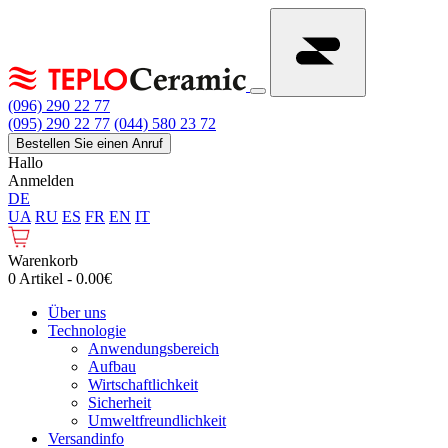
(096) 290 22 77
(095) 290 22 77
(044) 580 23 72
Bestellen Sie einen Anruf
Hallo
Anmelden
DE
UA
RU
ES
FR
EN
IT
Warenkorb
0 Artikel - 0.00€
Über uns
Technologie
Anwendungsbereich
Aufbau
Wirtschaftlichkeit
Sicherheit
Umweltfreundlichkeit
Versandinfo