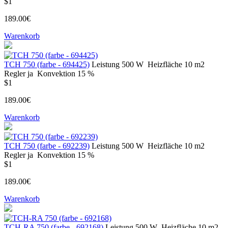
$1
189.00€
Warenkorb
TCH 750 (farbe - 694425)
Leistung
500 W
Heizfläche
10 m2
Regler
ja
Konvektion
15 %
$1
189.00€
Warenkorb
TCH 750 (farbe - 692239)
Leistung
500 W
Heizfläche
10 m2
Regler
ja
Konvektion
15 %
$1
189.00€
Warenkorb
TCH-RA 750 (farbe - 692168)
Leistung
500 W
Heizfläche
10 m2