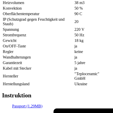
Heizvolumen
38 m3
Konvektion
50 %
Oberflächentemperatur
90 С
IP (Schutzgrad gegen Feuchtigkeit und
20
Staub)
Spannung
220 V
Stromfrequenz
50 Hz
Gewicht
18 kg
On/OFF-Taste
ja
Regler
keine
Wandhalterungen
ja
Garantiezeit
5 jahre
Kabel mit Stecker
ja
"Teploceramic"
Hersteller
GmbH
Herstellungsland
Ukraine
Instruktion
Passport (1.29MB)