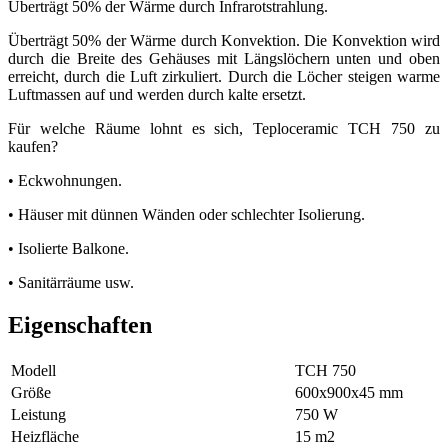
Überträgt 50% der Wärme durch Infrarotstrahlung.
Überträgt 50% der Wärme durch Konvektion. Die Konvektion wird
durch die Breite des Gehäuses mit Längslöchern unten und oben
erreicht, durch die Luft zirkuliert. Durch die Löcher steigen warme
Luftmassen auf und werden durch kalte ersetzt.
Für welche Räume lohnt es sich, Teploceramic TCH 750 zu
kaufen?
• Eckwohnungen.
• Häuser mit dünnen Wänden oder schlechter Isolierung.
• Isolierte Balkone.
• Sanitärräume usw.
Eigenschaften
Modell
ТСН 750
Größe
600х900х45 mm
Leistung
750 W
Heizfläche
15 m2