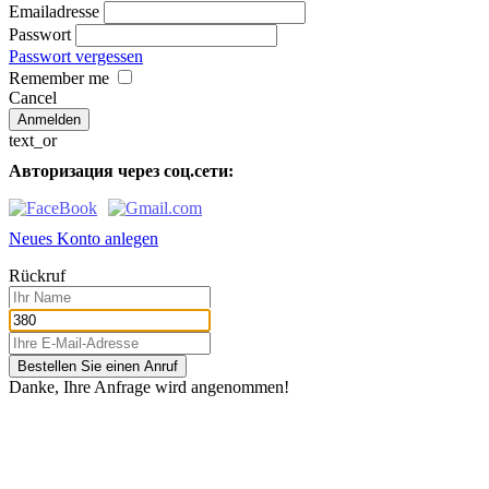
Emailadresse
Passwort
Passwort vergessen
Remember me
Cancel
text_or
Авторизация через соц.сети:
Neues Konto anlegen
Rückruf
Bestellen Sie einen Anruf
Danke, Ihre Anfrage wird angenommen!