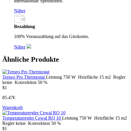
internationale Speditionen.
Näher
Bezahlung
100% Vorauszahlung auf das Girokonto.
Näher
Ähnliche Produkte
Terneo Pro Thermostat
Leistung
750 W
Heizfläche
15 m2
Regler
keine
Konvektion
50 %
$1
85.47€
Warenkorb
Temperaturregler Cewal RQ 10
Leistung
750 W
Heizfläche
15 m2
Regler
keine
Konvektion
50 %
$1