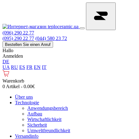
(096) 290 22 77
(095) 290 22 77
(044) 580 23 72
Bestellen Sie einen Anruf
Hallo
Anmelden
DE
UA
RU
ES
FR
EN
IT
Warenkorb
0 Artikel - 0.00€
Über uns
Technologie
Anwendungsbereich
Aufbau
Wirtschaftlichkeit
Sicherheit
Umweltfreundlichkeit
Versandinfo