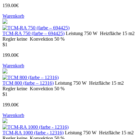
159.00€
Warenkorb
ТСМ-RA 750 (farbe – 694425)
Leistung
750 W
Heizfläche
15 m2
Regler
keine
Konvektion
50 %
$1
199.00€
Warenkorb
ТСМ 800 (farbe – 12316)
Leistung
750 W
Heizfläche
15 m2
Regler
keine
Konvektion
50 %
$1
199.00€
Warenkorb
ТСМ-RA 1000 (farbe - 12316)
Leistung
750 W
Heizfläche
15 m2
Regler
keine
Konvektion
50 %