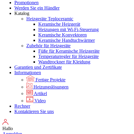
Promotionen
Werden Sie ein Händler
Katalog
Heizgeräte Teploceramic
Keramische Heizgerät
Heizungen mit Wi-Fi-Steuerung
Keramische Konvektoren
Keramische Handtuchwärmer
Zubehör für Heizgeräte
Füße für Keramische Heizgeräte
Temperaturregler für Heizgeräte
Wandtrockner für Kleidung
Garantien und Zertifikate
Informationen
Fertige Projekte
Heizungslösungen
Artikel
Video
Rechner
Kontaktieren Sie uns
Hallo
Anmelden