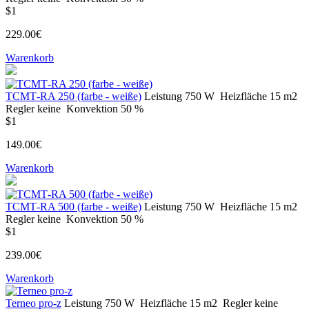
$1
229.00€
Warenkorb
ТСМТ-RA 250 (farbe - weiße)
Leistung
750 W
Heizfläche
15 m2
Regler
keine
Konvektion
50 %
$1
149.00€
Warenkorb
ТСМТ-RA 500 (farbe - weiße)
Leistung
750 W
Heizfläche
15 m2
Regler
keine
Konvektion
50 %
$1
239.00€
Warenkorb
Terneo pro-z
Leistung
750 W
Heizfläche
15 m2
Regler
keine