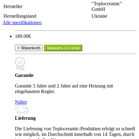
"Teploceramic"
Hersteller
GmbH
Herstellungsland
Ukraine
Alle spezifikationen
189.00€
+ Warenkorb
Заказать в 1 клик
Garantie
Garantie 5 Jahre und 2 Jahre auf eine Heizung mit
eingebautem Regler.
Näher
Lieferung
Die Lieferung von Teploceramic-Produkten erfolgt so schnell
wie möglich, im Durchschnitt innerhalb von 14 Tagen, durch