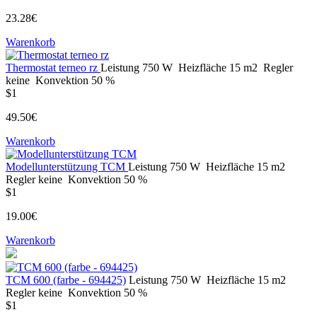
23.28€
Warenkorb
Thermostat terneo rz
Leistung
750 W
Heizfläche
15 m2
Regler
keine
Konvektion
50 %
$1
49.50€
Warenkorb
Modellunterstützung TCM
Leistung
750 W
Heizfläche
15 m2
Regler
keine
Konvektion
50 %
$1
19.00€
Warenkorb
ТСМ 600 (farbe - 694425)
Leistung
750 W
Heizfläche
15 m2
Regler
keine
Konvektion
50 %
$1