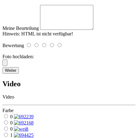
Meine Beurteilung
Hinweis:
HTML ist nicht verfügbar!
Bewertung
Foto hochladen:
Weiter
Video
Video
Farbe
0
0
0
1