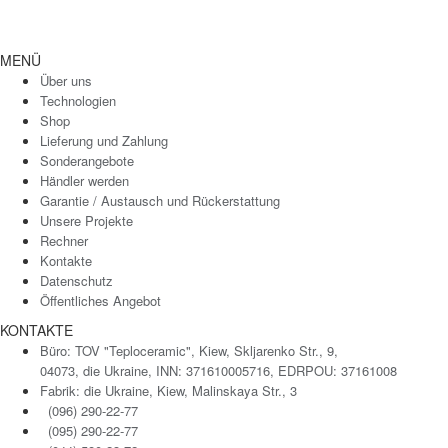
MENÜ
Über uns
Technologien
Shop
Lieferung und Zahlung
Sonderangebote
Händler werden
Garantie / Austausch und Rückerstattung
Unsere Projekte
Rechner
Kontakte
Datenschutz
Öffentliches Angebot
KONTAKTE
Büro: TOV "Teploceramic", Kiew, Skljarenko Str., 9,
04073, die Ukraine, INN: 371610005716, EDRPOU: 37161008
Fabrik: die Ukraine, Kiew, Malinskaya Str., 3
(096) 290-22-77
(095) 290-22-77