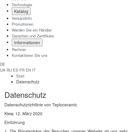
Technologie
Katalog
Versandinfo
Promotionen
Werden Sie ein Händler
Garantien und Zertifikate
Informationen
Rechner
Kontaktieren Sie uns
DE
UA
RU
ES
FR
EN
IT
Start
Datenschutz
Datenschutz
Datenschutzrichtlinie von Teploceramic
Kiew, 12. März 2020
Einführung
1. Die Privatsphäre der Besucher unserer Website ist uns sehr