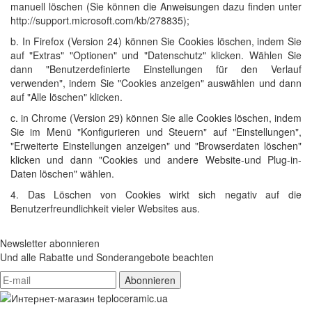
manuell löschen (Sie können die Anweisungen dazu finden unter
http://support.microsoft.com/kb/278835);
b. In Firefox (Version 24) können Sie Cookies löschen, indem Sie
auf "Extras" "Optionen" und "Datenschutz" klicken. Wählen Sie
dann "Benutzerdefinierte Einstellungen für den Verlauf
verwenden", indem Sie "Cookies anzeigen" auswählen und dann
auf "Alle löschen" klicken.
c. in Chrome (Version 29) können Sie alle Cookies löschen, indem
Sie im Menü "Konfigurieren und Steuern" auf "Einstellungen",
"Erweiterte Einstellungen anzeigen" und "Browserdaten löschen"
klicken und dann "Cookies und andere Website-und Plug-in-
Daten löschen" wählen.
4. Das Löschen von Cookies wirkt sich negativ auf die
Benutzerfreundlichkeit vieler Websites aus.
Newsletter abonnieren
Und alle Rabatte und Sonderangebote beachten