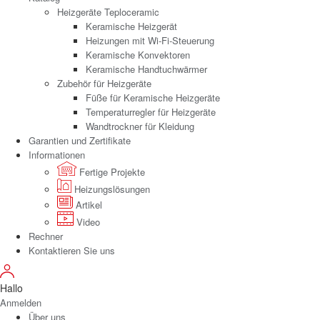
Heizgeräte Teploceramic
Keramische Heizgerät
Heizungen mit Wi-Fi-Steuerung
Keramische Konvektoren
Keramische Handtuchwärmer
Zubehör für Heizgeräte
Füße für Keramische Heizgeräte
Temperaturregler für Heizgeräte
Wandtrockner für Kleidung
Garantien und Zertifikate
Informationen
Fertige Projekte
Heizungslösungen
Artikel
Video
Rechner
Kontaktieren Sie uns
Hallo
Anmelden
Über uns