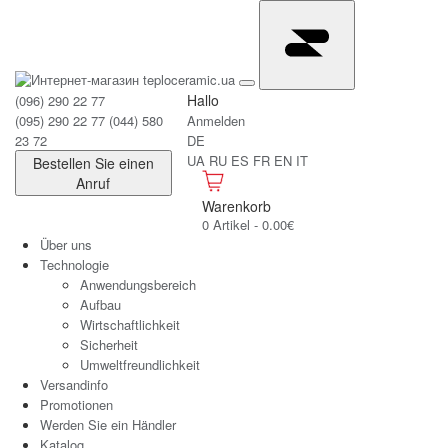
Hallo
(096) 290 22 77
(095) 290 22 77
(044) 580
Anmelden
23 72
DE
UA
RU
ES
FR
EN
IT
Bestellen Sie einen
Anruf
Warenkorb
0 Artikel - 0.00€
Über uns
Technologie
Anwendungsbereich
Aufbau
Wirtschaftlichkeit
Sicherheit
Umweltfreundlichkeit
Versandinfo
Promotionen
Werden Sie ein Händler
Katalog