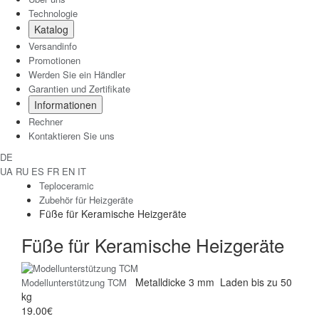
Technologie
Katalog
Versandinfo
Promotionen
Werden Sie ein Händler
Garantien und Zertifikate
Informationen
Rechner
Kontaktieren Sie uns
DE
UA
RU
ES
FR
EN
IT
Teploceramic
Zubehör für Heizgeräte
Füße für Keramische Heizgeräte
Füße für Keramische Heizgeräte
Metalldicke
3 mm
Laden
bis zu 50
Modellunterstützung TCM
kg
19.00€