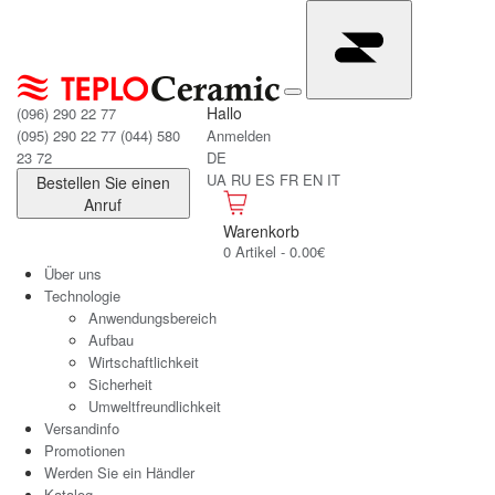
Hallo
(096) 290 22 77
(095) 290 22 77
(044) 580
Anmelden
23 72
DE
UA
RU
ES
FR
EN
IT
Bestellen Sie einen
Anruf
Warenkorb
0 Artikel - 0.00€
Über uns
Technologie
Anwendungsbereich
Aufbau
Wirtschaftlichkeit
Sicherheit
Umweltfreundlichkeit
Versandinfo
Promotionen
Werden Sie ein Händler
Katalog