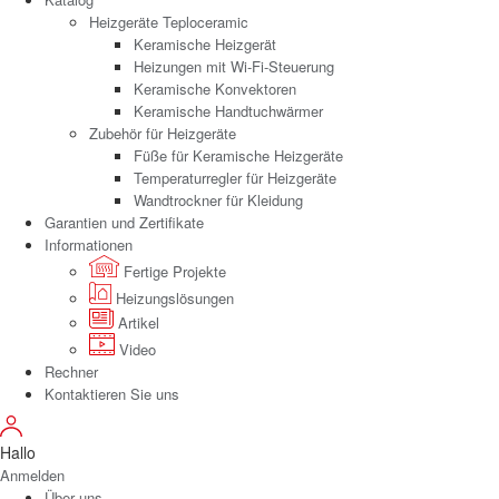
Heizgeräte Teploceramic
Keramische Heizgerät
Heizungen mit Wi-Fi-Steuerung
Keramische Konvektoren
Keramische Handtuchwärmer
Zubehör für Heizgeräte
Füße für Keramische Heizgeräte
Temperaturregler für Heizgeräte
Wandtrockner für Kleidung
Garantien und Zertifikate
Informationen
Fertige Projekte
Heizungslösungen
Artikel
Video
Rechner
Kontaktieren Sie uns
Hallo
Anmelden
Über uns