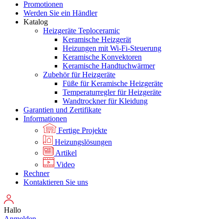
Promotionen
Werden Sie ein Händler
Katalog
Heizgeräte Teploceramic
Keramische Heizgerät
Heizungen mit Wi-Fi-Steuerung
Keramische Konvektoren
Keramische Handtuchwärmer
Zubehör für Heizgeräte
Füße für Keramische Heizgeräte
Temperaturregler für Heizgeräte
Wandtrockner für Kleidung
Garantien und Zertifikate
Informationen
Fertige Projekte
Heizungslösungen
Artikel
Video
Rechner
Kontaktieren Sie uns
Hallo
Anmelden