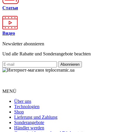
Статьи
Видео
Newsletter abonnieren
Und alle Rabatte und Sonderangebote beachten
MENÜ
Über uns
Technologien
Shop
Lieferung und Zahlung
Sonderangebote
Händler werden