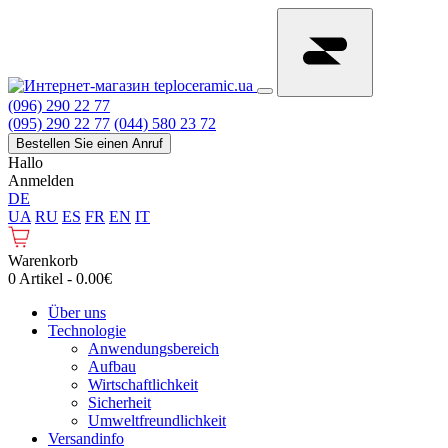
(096) 290 22 77
(095) 290 22 77
(044) 580 23 72
Bestellen Sie einen Anruf
Hallo
Anmelden
DE
UA
RU
ES
FR
EN
IT
Warenkorb
0 Artikel - 0.00€
Über uns
Technologie
Anwendungsbereich
Aufbau
Wirtschaftlichkeit
Sicherheit
Umweltfreundlichkeit
Versandinfo