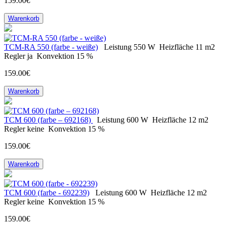
159.00€
Warenkorb
ТСМ-RA 550 (farbe - weiße)
Leistung
550 W
Heizfläche
11 m2
Regler
ja
Konvektion
15 %
159.00€
Warenkorb
ТСМ 600 (farbe – 692168)
Leistung
600 W
Heizfläche
12 m2
Regler
keine
Konvektion
15 %
159.00€
Warenkorb
ТСМ 600 (farbe - 692239)
Leistung
600 W
Heizfläche
12 m2
Regler
keine
Konvektion
15 %
159.00€