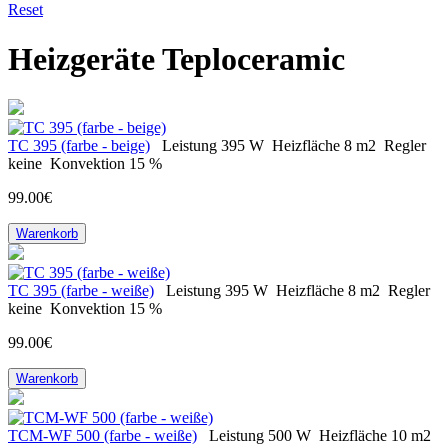
Reset
Heizgeräte Teploceramic
ТС 395 (farbe - beige)
Leistung
395 W
Heizfläche
8 m2
Regler
keine
Konvektion
15 %
99.00€
Warenkorb
ТС 395 (farbe - weiße)
Leistung
395 W
Heizfläche
8 m2
Regler
keine
Konvektion
15 %
99.00€
Warenkorb
TCM-WF 500 (farbe - weiße)
Leistung
500 W
Heizfläche
10 m2