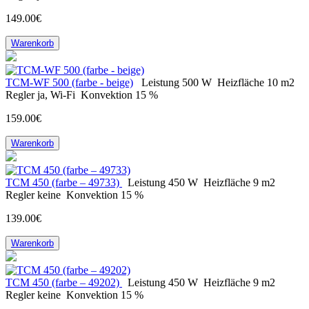
149.00€
Warenkorb
TCM-WF 500 (farbe - beige)
Leistung
500 W
Heizfläche
10 m2
Regler
ja, Wi-Fi
Konvektion
15 %
159.00€
Warenkorb
ТСМ 450 (farbe – 49733)
Leistung
450 W
Heizfläche
9 m2
Regler
keine
Konvektion
15 %
139.00€
Warenkorb
ТСМ 450 (farbe – 49202)
Leistung
450 W
Heizfläche
9 m2
Regler
keine
Konvektion
15 %