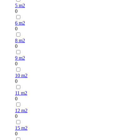
5 m2
0
6 m2
0
8 m2
0
9 m2
0
10 m2
0
11 m2
0
12 m2
0
15 m2
0