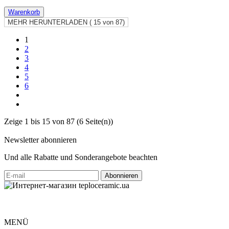
Warenkorb
MEHR HERUNTERLADEN (
15
von 87)
1
2
3
4
5
6
Zeige 1 bis 15 von 87 (6 Seite(n))
Newsletter abonnieren
Und alle Rabatte und Sonderangebote beachten
MENÜ