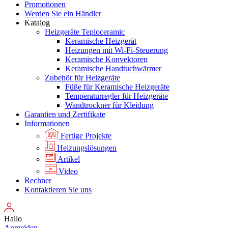
Promotionen
Werden Sie ein Händler
Katalog
Heizgeräte Teploceramic
Keramische Heizgerät
Heizungen mit Wi-Fi-Steuerung
Keramische Konvektoren
Keramische Handtuchwärmer
Zubehör für Heizgeräte
Füße für Keramische Heizgeräte
Temperaturregler für Heizgeräte
Wandtrockner für Kleidung
Garantien und Zertifikate
Informationen
Fertige Projekte
Heizungslösungen
Artikel
Video
Rechner
Kontaktieren Sie uns
Hallo
Anmelden