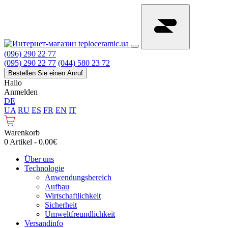
(096) 290 22 77
(095) 290 22 77
(044) 580 23 72
Bestellen Sie einen Anruf
Hallo
Anmelden
DE
UA
RU
ES
FR
EN
IT
Warenkorb
0 Artikel - 0.00€
Über uns
Technologie
Anwendungsbereich
Aufbau
Wirtschaftlichkeit
Sicherheit
Umweltfreundlichkeit
Versandinfo