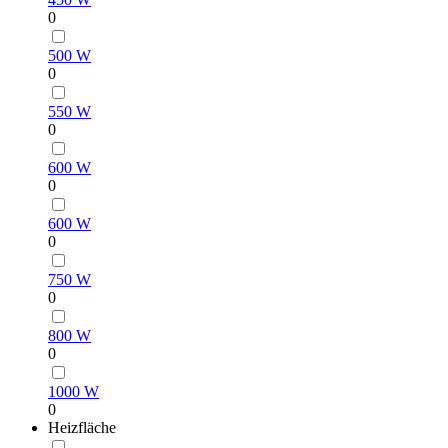
0
500 W
0
550 W
0
600 W
0
600 W
0
750 W
0
800 W
0
1000 W
0
Heizfläche