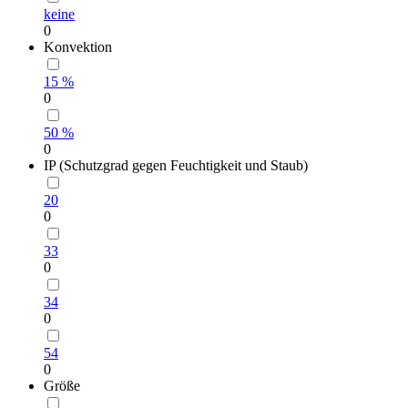
keine
0
Konvektion
15 %
0
50 %
0
IP (Schutzgrad gegen Feuchtigkeit und Staub)
20
0
33
0
34
0
54
0
Größe