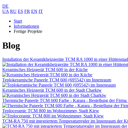
DE
UA
RU
ES
FR
EN
IT
Start
Informationen
Fertige Projekte
Blog
Installation der Keramikheizgeräte TCM RA 1000 in einer Hüttenstad
Keramisches Heizgerät TCM 600 in der Küche
Teplokeramische Paneele TCM 600 (695542) im Innenraum
Keramisches Heizgerät TCM 600 in der Stadt Charkiw
Thermische Paneele TCM 600 Farbe - Karara - Bestellung der Firma 
Teploceramic TCM 800 im Wohnzimmer, Stadt Kiew
TCM-RA 750 mit integriertem Temperaturregler im Innenraum der K