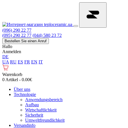
(096) 290 22 77
(095) 290 22 77
(044) 580 23 72
Bestellen Sie einen Anruf
Hallo
Anmelden
DE
UA
RU
ES
FR
EN
IT
Warenkorb
0 Artikel - 0.00€
Über uns
Technologie
Anwendungsbereich
Aufbau
Wirtschaftlichkeit
Sicherheit
Umweltfreundlichkeit
Versandinfo