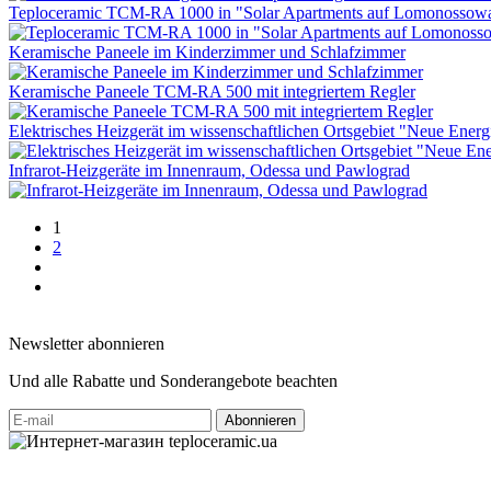
Teploceramic TCM-RA 1000 in "Solar Apartments auf Lomonossowa
Keramische Paneele im Kinderzimmer und Schlafzimmer
Keramische Paneele TCM-RA 500 mit integriertem Regler
Elektrisches Heizgerät im wissenschaftlichen Ortsgebiet "Neue Ener
Infrarot-Heizgeräte im Innenraum, Odessa und Pawlograd
1
2
Newsletter abonnieren
Und alle Rabatte und Sonderangebote beachten