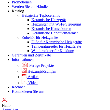
Promotionen
Werden Sie ein Händler
Katalog
Heizgeräte Teploceramic
Keramische Heizgerät
Heizungen mit Wi-Fi-Steuerung
Keramische Konvektoren
Keramische Handtuchwärmer
Zubehör für Heizgeräte
Füße für Keramische Heizgeräte
Temperaturregler für Heizgeräte
Wandtrockner für Kleidung
Garantien und Zertifikate
Informationen
Fertige Projekte
Heizungslösungen
Artikel
Video
Rechner
Kontaktieren Sie uns
Hallo
Anmelden