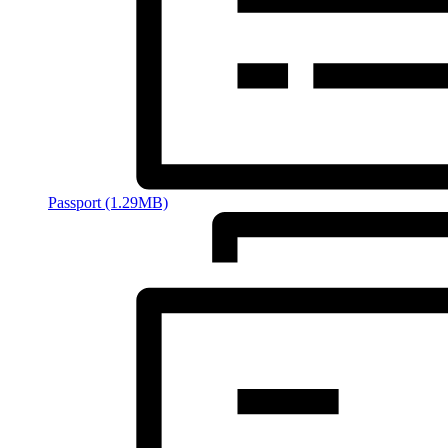
Passport (1.29MB)