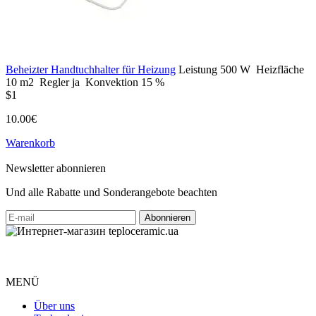
Beheizter Handtuchhalter für Heizung
Leistung
500 W
Heizfläche
10 m2
Regler
ja
Konvektion
15 %
$1
10.00€
Warenkorb
Newsletter abonnieren
Und alle Rabatte und Sonderangebote beachten
MENÜ
Über uns