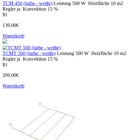
ТСМ 450 (farbe - weiße)
Leistung
500 W
Heizfläche
10 m2
Regler
ja
Konvektion
15 %
$1
139.00€
Warenkorb
ТСМТ 500 (farbe - weiße)
Leistung
500 W
Heizfläche
10 m2
Regler
ja
Konvektion
15 %
$1
209.00€
Warenkorb