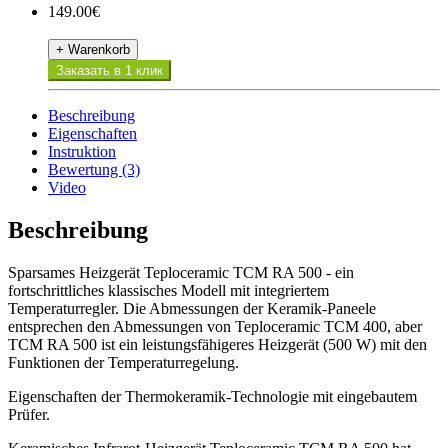
149.00€
+ Warenkorb
Заказать в 1 клик
Beschreibung
Eigenschaften
Instruktion
Bewertung (3)
Video
Beschreibung
Sparsames Heizgerät Teploceramic TCM RA 500 - ein
fortschrittliches klassisches Modell mit integriertem
Temperaturregler. Die Abmessungen der Keramik-Paneele
entsprechen den Abmessungen von Teploceramic TCM 400, aber
TCM RA 500 ist ein leistungsfähigeres Heizgerät (500 W) mit den
Funktionen der Temperaturregelung.
Eigenschaften der Thermokeramik-Technologie mit eingebautem
Prüfer.