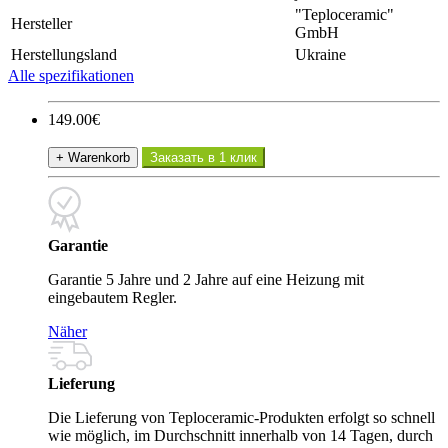
"Teploceramic"
Hersteller
GmbH
Herstellungsland
Ukraine
Alle spezifikationen
149.00€
+ Warenkorb
Заказать в 1 клик
Garantie
Garantie 5 Jahre und 2 Jahre auf eine Heizung mit
eingebautem Regler.
Näher
Lieferung
Die Lieferung von Teploceramic-Produkten erfolgt so schnell
wie möglich, im Durchschnitt innerhalb von 14 Tagen, durch