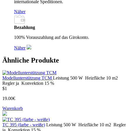
internationale Speditionen.
Näher
Bezahlung
100% Vorauszahlung auf das Girokonto.
Näher
Ähnliche Produkte
Modellunterstützung TCM
Leistung
500 W
Heizfläche
10 m2
Regler
ja
Konvektion
15 %
$1
19.00€
Warenkorb
ТС 395 (farbe - weiße)
Leistung
500 W
Heizfläche
10 m2
Regler
ja
Konvektion
15 %