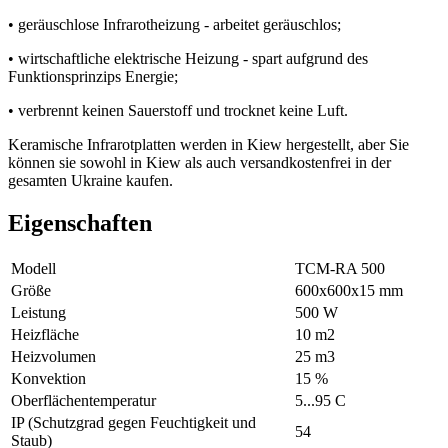
• geräuschlose Infrarotheizung - arbeitet geräuschlos;
• wirtschaftliche elektrische Heizung - spart aufgrund des
Funktionsprinzips Energie;
• verbrennt keinen Sauerstoff und trocknet keine Luft.
Keramische Infrarotplatten werden in Kiew hergestellt, aber Sie
können sie sowohl in Kiew als auch versandkostenfrei in der
gesamten Ukraine kaufen.
Eigenschaften
Modell
ТСМ-RA 500
Größe
600х600х15 mm
Leistung
500 W
Heizfläche
10 m2
Heizvolumen
25 m3
Konvektion
15 %
Oberflächentemperatur
5...95 С
IP (Schutzgrad gegen Feuchtigkeit und
54
Staub)