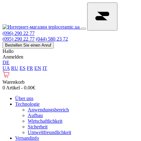
(096) 290 22 77
(095) 290 22 77
(044) 580 23 72
Bestellen Sie einen Anruf
Hallo
Anmelden
DE
UA
RU
ES
FR
EN
IT
Warenkorb
0 Artikel - 0.00€
Über uns
Technologie
Anwendungsbereich
Aufbau
Wirtschaftlichkeit
Sicherheit
Umweltfreundlichkeit
Versandinfo