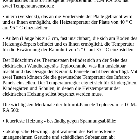
Keramisches Infrarot-Heizgerät Teploceramic TCM RA 500 hat
zwei Temperatursensoren:
• intern (versteckt), das an die Vorderseite der Platte gebracht wird
und es Ihnen ermöglicht, die Heiztemperatur der Platte von 40 ° C
auf 95 ° C einzustellen;
• Außen (Länge bis zu 3 cm, fast unsichtbar), die sich am Boden des
Heizungskörpers befindet und es Ihnen ermöglicht, die Temperatur
für die Erwärmung der Raumluft von 5 ° C auf 35 ° C einzustellen.
Der Bildschirm des Thermostaten befindet sich an der Seite des
elektrischen Wandheizgeräts Teploceramic, was ihn unsichtbar
macht und das Design der Keramik-Paneele nicht beeinträchtigt. Mit
zwei Tasten können Sie die gewünschte Temperatur des Infrarot-
Panels einstellen. Der Temperaturregler eignet sich für Kindergärten,
Kindergärten und Schulen, in denen die Heiztemperatur der
elektrischen Heizung selbst begrenzt werden muss.
Die wichtigsten Merkmale der Infrarot-Paneele Teploceramic TCM-
RA 500:
• feuerfeste Heizung - beständig gegen Spannungsabfälle;
• ökologische Heizung - gibt während des Betriebs keine
unangenehmen Gerüche und schädlichen Substanzen ab;