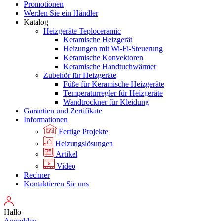
Promotionen
Werden Sie ein Händler
Katalog
Heizgeräte Teploceramic
Keramische Heizgerät
Heizungen mit Wi-Fi-Steuerung
Keramische Konvektoren
Keramische Handtuchwärmer
Zubehör für Heizgeräte
Füße für Keramische Heizgeräte
Temperaturregler für Heizgeräte
Wandtrockner für Kleidung
Garantien und Zertifikate
Informationen
Fertige Projekte
Heizungslösungen
Artikel
Video
Rechner
Kontaktieren Sie uns
Hallo
Anmelden