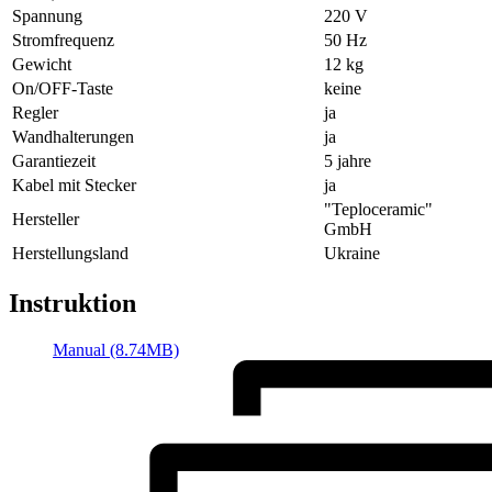
Spannung
220 V
Stromfrequenz
50 Hz
Gewicht
12 kg
On/OFF-Taste
keine
Regler
ja
Wandhalterungen
ja
Garantiezeit
5 jahre
Kabel mit Stecker
ja
"Teploceramic"
Hersteller
GmbH
Herstellungsland
Ukraine
Instruktion
Manual (8.74MB)