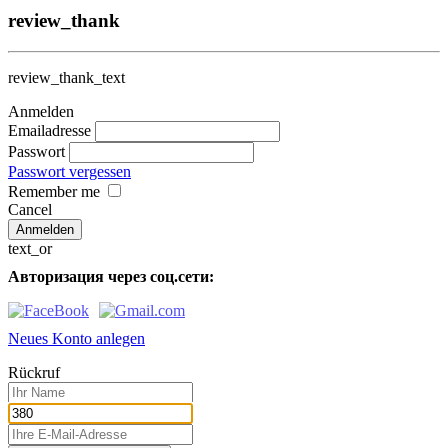
review_thank
review_thank_text
Anmelden
Emailadresse
Passwort
Passwort vergessen
Remember me
Cancel
text_or
Авторизация через соц.сети:
Neues Konto anlegen
Rückruf