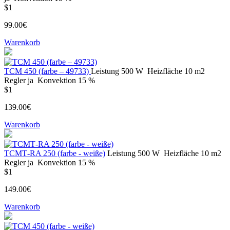
$1
99.00€
Warenkorb
ТСМ 450 (farbe – 49733)
Leistung
500 W
Heizfläche
10 m2
Regler
ja
Konvektion
15 %
$1
139.00€
Warenkorb
ТСМТ-RA 250 (farbe - weiße)
Leistung
500 W
Heizfläche
10 m2
Regler
ja
Konvektion
15 %
$1
149.00€
Warenkorb