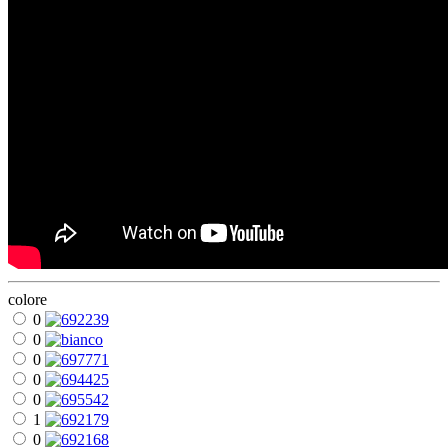
colore
0
0
0
0
0
1
0