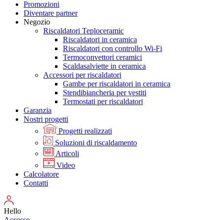
Promozioni
Diventare partner
Negozio
Riscaldatori Teploceramic
Riscaldatori in ceramica
Riscaldatori con controllo Wi-Fi
Termoconvettori ceramici
Scaldasalviette in ceramica
Accessori per riscaldatori
Gambe per riscaldatori in ceramica
Stendibiancheria per vestiti
Termostati per riscaldatori
Garanzia
Nostri progetti
Progetti realizzati
Soluzioni di riscaldamento
Articoli
Video
Calcolatore
Contatti
Hello
Accesso