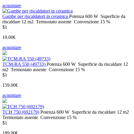
acquistare
Gambe per riscaldatori in ceramica
Potenza
600 W
Superficie da
riscaldare
12 m2
Termostato
assente
Convenzione
15 %
$1
19.00€
acquistare
ТСМ-RA 550 (49733)
Potenza
600 W
Superficie da riscaldare
12
m2
Termostato
assente
Convenzione
15 %
$1
159.00€
acquistare
TCH 750 (692179)
Potenza
600 W
Superficie da riscaldare
12 m2
Termostato
assente
Convenzione
15 %
$1
189.00€