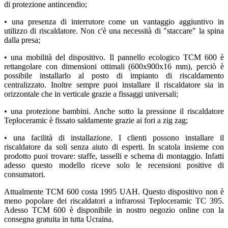
di protezione antincendio;
• una presenza di interrutore come un vantaggio aggiuntivo in
utilizzo di riscaldatore. Non c'è una necessità di "staccare" la spina
dalla presa;
• una mobilità del dispositivo. Il pannello ecologico TCM 600 è
rettangolare con dimensioni ottimali (600x900x16 mm), perciò è
possibile installarlo al posto di impianto di riscaldamento
centralizzato. Inoltre sempre puoi installare il riscaldatore sia in
orizzontale che in verticale grazie a fissaggi universali;
• una protezione bambini. Anche sotto la pressione il riscaldatore
Teploceramic è fissato saldamente grazie ai fori a zig zag;
• una facilità di installazione. I clienti possono installare il
riscaldatore da soli senza aiuto di esperti. In scatola insieme con
prodotto puoi trovare: staffe, tasselli e schema di montaggio. Infatti
adesso questo modello riceve solo le recensioni positive di
consumatori.
Attualmente TCM 600 costa 1995 UAH. Questo dispositivo non è
meno popolare dei riscaldatori a infrarossi Teploceramic TC 395.
Adesso TCM 600 è disponibile in nostro negozio online con la
consegna gratuita in tutta Ucraina.