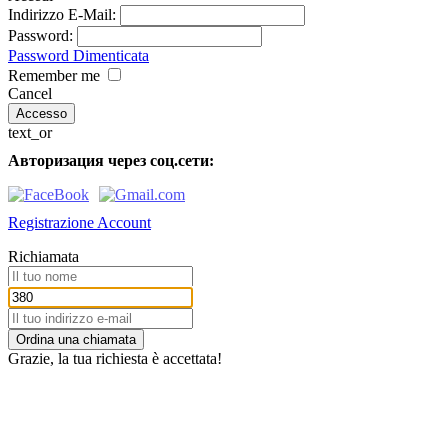
Indirizzo E-Mail:
Password:
Password Dimenticata
Remember me
Cancel
text_or
Авторизация через соц.сети:
Registrazione Account
Richiamata
Ordina una chiamata
Grazie, la tua richiesta è accettata!