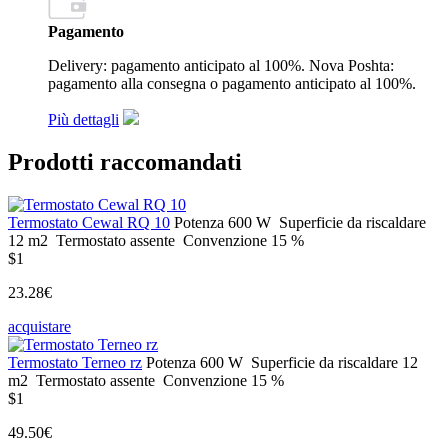
Pagamento
Delivery: pagamento anticipato al 100%. Nova Poshta:
pagamento alla consegna o pagamento anticipato al 100%.
Più dettagli
Prodotti raccomandati
Termostato Cewal RQ 10
Potenza
600 W
Superficie da riscaldare
12 m2
Termostato
assente
Convenzione
15 %
$1
23.28€
acquistare
Termostato Terneo rz
Potenza
600 W
Superficie da riscaldare
12
m2
Termostato
assente
Convenzione
15 %
$1
49.50€