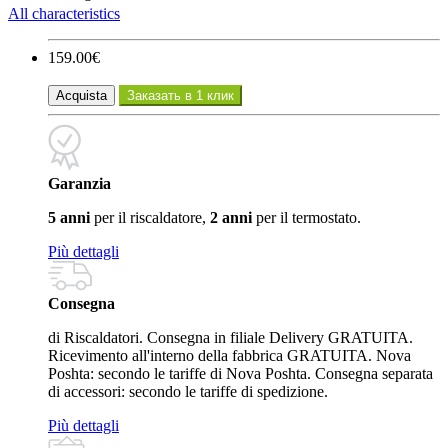
All characteristics
159.00€
Acquista
Заказать в 1 клик
Garanzia
5 anni
per il riscaldatore,
2 anni
per il termostato.
Più dettagli
Consegna
di Riscaldatori. Consegna in filiale Delivery GRATUITA.
Ricevimento all'interno della fabbrica GRATUITA. Nova
Poshta: secondo le tariffe di Nova Poshta. Consegna separata
di accessori: secondo le tariffe di spedizione.
Più dettagli