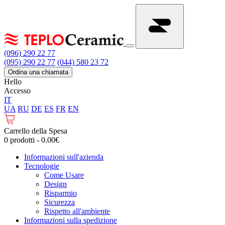
(096) 290 22 77
(095) 290 22 77
(044) 580 23 72
Ordina una chiamata
Hello
Accesso
IT
UA
RU
DE
ES
FR
EN
Carrello della Spesa
0 prodotti - 0.00€
Informazioni sull'azienda
Tecnologie
Come Usare
Design
Risparmio
Sicurezza
Rispetto all'ambiente
Informazioni sulla spedizione