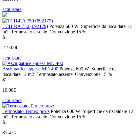
acquistare
TCH-RA 750 (692179)
Potenza
600 W
Superficie da riscaldare
12
m2
Termostato
assente
Convenzione
15 %
$1
219.00€
acquistare
Asciugatrice appesa MD 400
Potenza
600 W
Superficie da
riscaldare
12 m2
Termostato
assente
Convenzione
15 %
$1
10.00€
acquistare
Termostato Terneo pro-z
Potenza
600 W
Superficie da riscaldare
12
m2
Termostato
assente
Convenzione
15 %
$1
85.47€