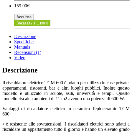
159.00€
Acquista
Заказать в 1 клик
Descrizione
Specifiche
Manuals
Recensioni (1)
Video
Descrizione
Il riscaldatore elettrico TCM 600 è adatto per utilizzo in case private,
appartamenti, ristoranti, bar e altri luoghi pubblici. Inoltre questo
modello è utilizzato in scuole, asili, università e tempi. Questo
modello riscalda ambienti di 11 m2 avendo una potenza di 600 W.
Vantaggi di riscaldatore elettrico in ceramica Teploceramic TCM
600:
• è resistente alle sovratensioni. I riscaldatori elettrici sono adatti a
riscaldare un appartamento tutto il giorno e hanno un elevato grado