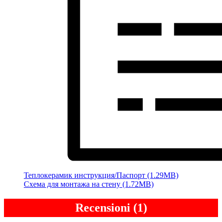
Теплокерамик инструкция/Паспорт (1.29MB)
Схема для монтажа на стену (1.72MB)
Recensioni (1)