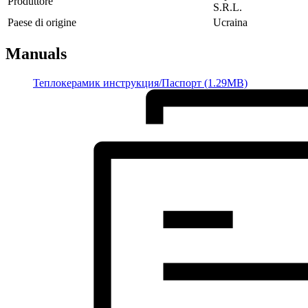
Produttore
S.R.L.
Paese di origine
Ucraina
Manuals
Теплокерамик инструкция/Паспорт (1.29MB)