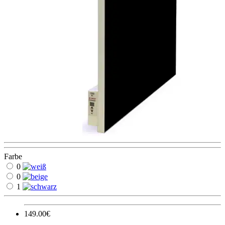
Farbe
0
0
1
149.00€