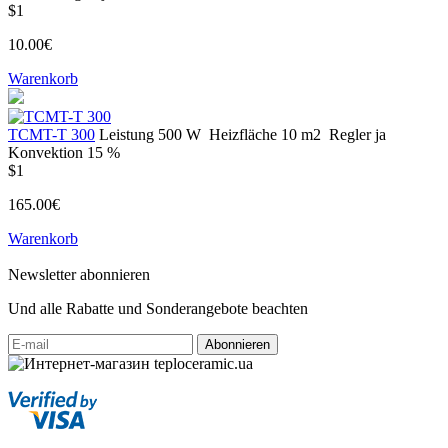
$1
10.00€
Warenkorb
ТСМT-T 300
Leistung
500 W
Heizfläche
10 m2
Regler
ja
Konvektion
15 %
$1
165.00€
Warenkorb
Newsletter abonnieren
Und alle Rabatte und Sonderangebote beachten