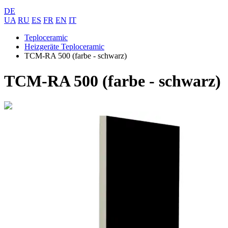
DE
UA
RU
ES
FR
EN
IT
Teploceramic
Heizgeräte Teploceramic
ТСM-RA 500 (farbe - schwarz)
ТСM-RA 500 (farbe - schwarz)