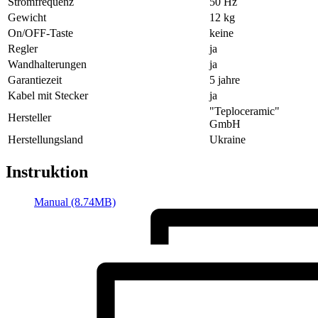
Stromfrequenz
50 Hz
Gewicht
12 kg
On/OFF-Taste
keine
Regler
ja
Wandhalterungen
ja
Garantiezeit
5 jahre
Kabel mit Stecker
ja
"Teploceramic"
Hersteller
GmbH
Herstellungsland
Ukraine
Instruktion
Manual (8.74MB)