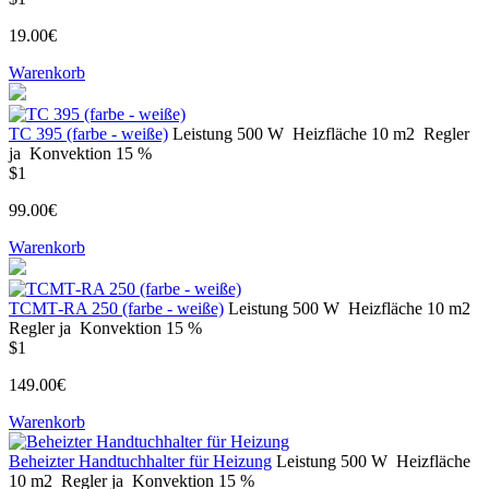
19.00€
Warenkorb
ТС 395 (farbe - weiße)
Leistung
500 W
Heizfläche
10 m2
Regler
ja
Konvektion
15 %
$1
99.00€
Warenkorb
ТСМТ-RA 250 (farbe - weiße)
Leistung
500 W
Heizfläche
10 m2
Regler
ja
Konvektion
15 %
$1
149.00€
Warenkorb
Beheizter Handtuchhalter für Heizung
Leistung
500 W
Heizfläche
10 m2
Regler
ja
Konvektion
15 %