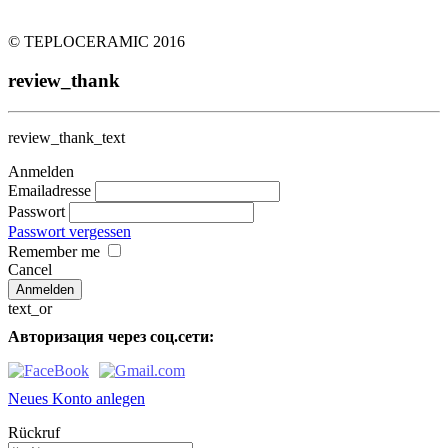
© TEPLOCERAMIC 2016
review_thank
review_thank_text
Anmelden
Emailadresse
Passwort
Passwort vergessen
Remember me
Cancel
text_or
Авторизация через соц.сети:
Neues Konto anlegen
Rückruf