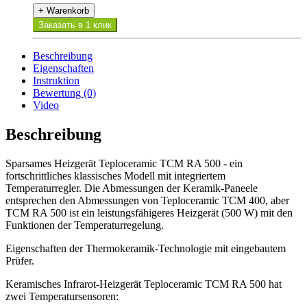
+ Warenkorb
Заказать в 1 клик
Beschreibung
Eigenschaften
Instruktion
Bewertung (0)
Video
Beschreibung
Sparsames Heizgerät Teploceramic TCM RA 500 - ein
fortschrittliches klassisches Modell mit integriertem
Temperaturregler. Die Abmessungen der Keramik-Paneele
entsprechen den Abmessungen von Teploceramic TCM 400, aber
TCM RA 500 ist ein leistungsfähigeres Heizgerät (500 W) mit den
Funktionen der Temperaturregelung.
Eigenschaften der Thermokeramik-Technologie mit eingebautem
Prüfer.
Keramisches Infrarot-Heizgerät Teploceramic TCM RA 500 hat
zwei Temperatursensoren: