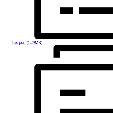
Passport (1.29MB)