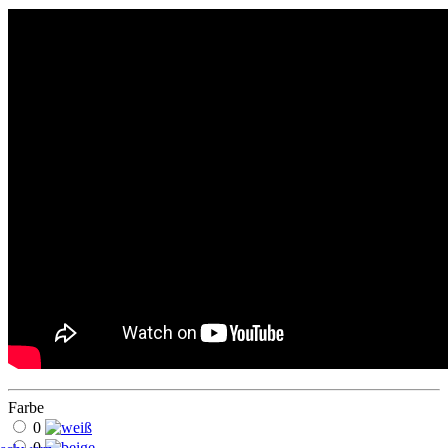
Farbe
0
0