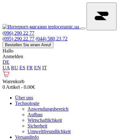
(096) 290 22 77
(095) 290 22 77
(044) 580 23 72
Bestellen Sie einen Anruf
Hallo
Anmelden
DE
UA
RU
ES
FR
EN
IT
Warenkorb
0 Artikel - 0.00€
Über uns
Technologie
Anwendungsbereich
Aufbau
Wirtschaftlichkeit
Sicherheit
Umweltfreundlichkeit
Versandinfo