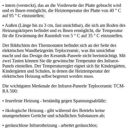
• intern (versteckt), das an die Vorderseite der Platte gebracht wird
und es Ihnen ermöglicht, die Heiztemperatur der Platte von 40 ° C
auf 95 ° C einzustellen;
• Außen (Länge bis zu 3 cm, fast unsichtbar), die sich am Boden des
Heizungskörpers befindet und es Ihnen ermöglicht, die Temperatur
für die Erwärmung der Raumluft von 5 ° C auf 35 ° C einzustellen.
Der Bildschirm des Thermostaten befindet sich an der Seite des
elektrischen Wandheizgeräts Teploceramic, was ihn unsichtbar
macht und das Design der Keramik-Paneele nicht beeinträchtigt. Mit
zwei Tasten können Sie die gewünschte Temperatur des Infrarot-
Panels einstellen. Der Temperaturregler eignet sich für Kindergärten,
Kindergärten und Schulen, in denen die Heiztemperatur der
elektrischen Heizung selbst begrenzt werden muss.
Die wichtigsten Merkmale der Infrarot-Paneele Teploceramic TCM-
RA 500:
• feuerfeste Heizung - beständig gegen Spannungsabfälle;
• ökologische Heizung - gibt während des Betriebs keine
unangenehmen Gerüche und schädlichen Substanzen ab;
• geräuschlose Infrarotheizung - arbeitet geräuschlos;