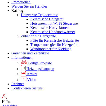
Promotionen
Werden Sie ein Händler
Katalog
Heizgeräte Teploceramic
Keramische Heizgerät
Heizungen mit Wi-Fi-Steuerung
Keramische Konvektoren
Keramische Handtuchwärmer
Zubehör für Heizgeräte
Füße für Keramische Heizgeräte
Temperaturregler für Heizgeräte
Wandtrockner für Kleidung
Garantien und Zertifikate
Informationen
Fertige Projekte
Heizungslösungen
Artikel
Video
Rechner
Kontaktieren Sie uns
Hallo
Anmelden