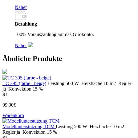
Näher
Bezahlung
100% Vorauszahlung auf das Girokonto.
Näher
Ähnliche Produkte
ТС 395 (farbe - beige)
Leistung
500 W
Heizfläche
10 m2
Regler
ja
Konvektion
15 %
$1
99.00€
Warenkorb
Modellunterstützung TCM
Leistung
500 W
Heizfläche
10 m2
Regler
ja
Konvektion
15 %
$1