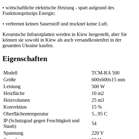
• wirtschaftliche elektrische Heizung - spart aufgrund des
Funktionsprinzips Energie;
• verbrennt keinen Sauerstoff und trocknet keine Luft.
Keramische Infrarotplatten werden in Kiew hergestellt, aber Sie
können sie sowohl in Kiew als auch versandkostenfrei in der
gesamten Ukraine kaufen.
Eigenschaften
Modell
ТСМ-RA 500
Größe
600х600х15 mm
Leistung
500 W
Heizfläche
10 m2
Heizvolumen
25 m3
Konvektion
15 %
Oberflächentemperatur
5...95 С
IP (Schutzgrad gegen Feuchtigkeit und
54
Staub)
Spannung
220 V