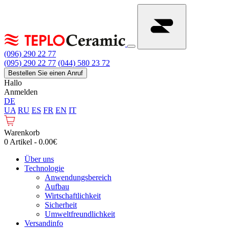
(096) 290 22 77
(095) 290 22 77
(044) 580 23 72
Bestellen Sie einen Anruf
Hallo
Anmelden
DE
UA
RU
ES
FR
EN
IT
Warenkorb
0 Artikel - 0.00€
Über uns
Technologie
Anwendungsbereich
Aufbau
Wirtschaftlichkeit
Sicherheit
Umweltfreundlichkeit
Versandinfo