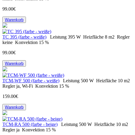
99.00€
Warenkorb
ТС 395 (farbe - weiße)
Leistung
395 W
Heizfläche
8 m2
Regler
keine
Konvektion
15 %
99.00€
Warenkorb
TCM-WF 500 (farbe - weiße)
Leistung
500 W
Heizfläche
10 m2
Regler
ja, Wi-Fi
Konvektion
15 %
159.00€
Warenkorb
ТСM-RA 500 (farbe - beige)
Leistung
500 W
Heizfläche
10 m2
Regler
ja
Konvektion
15 %