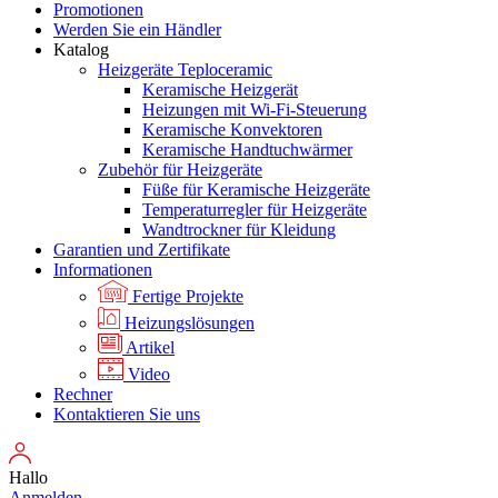
Promotionen
Werden Sie ein Händler
Katalog
Heizgeräte Teploceramic
Keramische Heizgerät
Heizungen mit Wi-Fi-Steuerung
Keramische Konvektoren
Keramische Handtuchwärmer
Zubehör für Heizgeräte
Füße für Keramische Heizgeräte
Temperaturregler für Heizgeräte
Wandtrockner für Kleidung
Garantien und Zertifikate
Informationen
Fertige Projekte
Heizungslösungen
Artikel
Video
Rechner
Kontaktieren Sie uns
Hallo
Anmelden