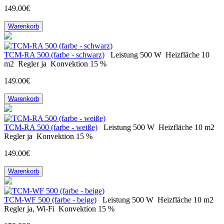
149.00€
Warenkorb
ТСM-RA 500 (farbe - schwarz)
Leistung
500 W
Heizfläche
10
m2
Regler
ja
Konvektion
15 %
149.00€
Warenkorb
ТСM-RA 500 (farbe - weiße)
Leistung
500 W
Heizfläche
10 m2
Regler
ja
Konvektion
15 %
149.00€
Warenkorb
TCM-WF 500 (farbe - beige)
Leistung
500 W
Heizfläche
10 m2
Regler
ja, Wi-Fi
Konvektion
15 %