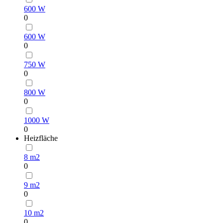
600 W
0
600 W
0
750 W
0
800 W
0
1000 W
0
Heizfläche
8 m2
0
9 m2
0
10 m2
0