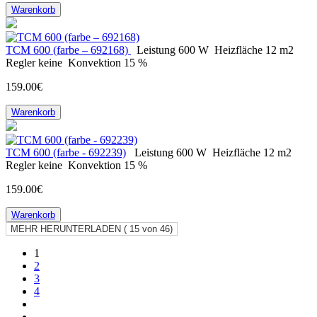
Warenkorb
ТСМ 600 (farbe – 692168)
Leistung
600 W
Heizfläche
12 m2
Regler
keine
Konvektion
15 %
159.00€
Warenkorb
ТСМ 600 (farbe - 692239)
Leistung
600 W
Heizfläche
12 m2
Regler
keine
Konvektion
15 %
159.00€
Warenkorb
MEHR HERUNTERLADEN (
15
von 46)
1
2
3
4