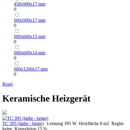
450х900х17 mm
0
600х900х17 mm
0
600х600х15 mm
0
600х600х14 mm
0
600х1200х17 mm
0
Reset
Keramische Heizgerät
ТС 395 (farbe - beige)
Leistung
395 W
Heizfläche
8 m2
Regler
keine
Konvektion
15 %