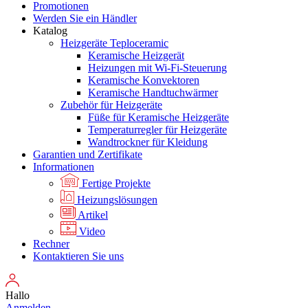
Promotionen
Werden Sie ein Händler
Katalog
Heizgeräte Teploceramic
Keramische Heizgerät
Heizungen mit Wi-Fi-Steuerung
Keramische Konvektoren
Keramische Handtuchwärmer
Zubehör für Heizgeräte
Füße für Keramische Heizgeräte
Temperaturregler für Heizgeräte
Wandtrockner für Kleidung
Garantien und Zertifikate
Informationen
Fertige Projekte
Heizungslösungen
Artikel
Video
Rechner
Kontaktieren Sie uns
Hallo
Anmelden