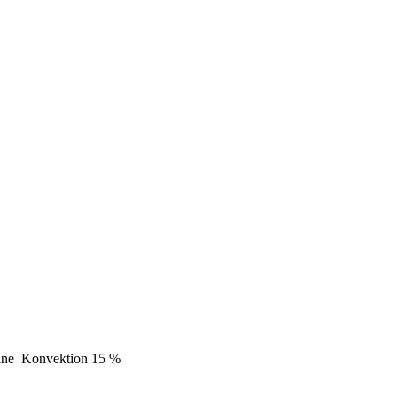
ine
Konvektion
15 %