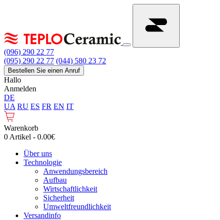
(096) 290 22 77
(095) 290 22 77
(044) 580 23 72
Bestellen Sie einen Anruf
Hallo
Anmelden
DE
UA
RU
ES
FR
EN
IT
Warenkorb
0 Artikel - 0.00€
Über uns
Technologie
Anwendungsbereich
Aufbau
Wirtschaftlichkeit
Sicherheit
Umweltfreundlichkeit
Versandinfo