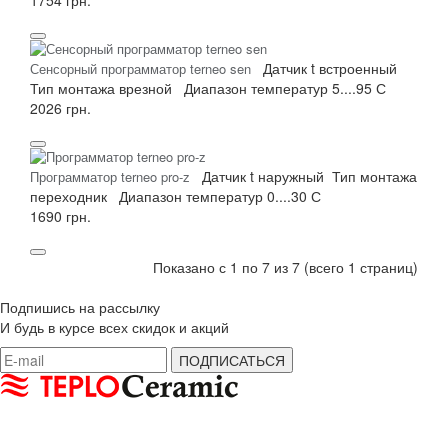
Датчик t
встроенный
Сенсорный программатор terneo sen
Тип монтажа
врезной
Диапазон температур
5....95 С
2026 грн.
Датчик t
наружный
Тип монтажа
Программатор terneo pro-z
переходник
Диапазон температур
0....30 С
1690 грн.
Показано с 1 по 7 из 7 (всего 1 страниц)
Подпишись на рассылку
И будь в курсе всех скидок и акций