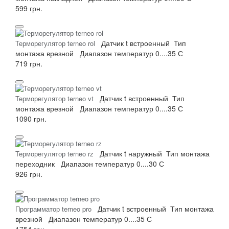
599 грн.
Датчик t
встроенный
Тип
Терморегулятор terneo rol
монтажа
врезной
Диапазон температур
0....35 С
719 грн.
Датчик t
встроенный
Тип
Терморегулятор terneo vt
монтажа
врезной
Диапазон температур
0....35 С
1090 грн.
Датчик t
наружный
Тип монтажа
Терморегулятор terneo rz
переходник
Диапазон температур
0....30 С
926 грн.
Датчик t
встроенный
Тип монтажа
Программатор terneo pro
врезной
Диапазон температур
0....35 С
1754 грн.