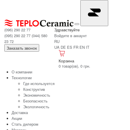
Здравствуйте
(096) 290 22 77
(095) 290 22 77
(044) 580
Войдите в аккаунт
23 72
RU
UA
DE
ES
FR
EN
IT
Заказать звонок
Корзина
0 товар(ов), 0 грн.
О компании
Технологии
Где используется
Конструктив
Экономичность
Безопасность
Экологичность
Доставка
Акции
Стать дилером
Магазин