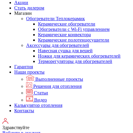
Акции
Стать дилером
Магазин
Обогреватели Теплокерамик
Керамические обогреватели
Обогреватели с Wi-Fi управлением
Керамические конвектора
Керамические полотенцесушители
Аксессуары для обогревателей
Навесная сушка для вещей
Ножки для керамических обогревателей
Терморегуляторы для обогревателей
Гарантия
Наши проекты
Выполненные проекты
Решения для отопления
Статьи
Видео
Калькулятор отопления
Контакты
Здравствуйте
Войдите в аккаунт