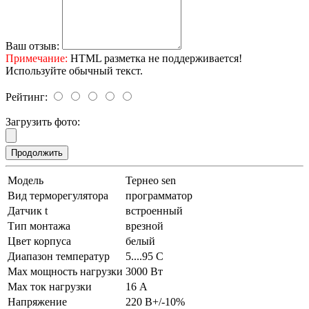
Ваш отзыв:
Примечание:
HTML разметка не поддерживается!
Используйте обычный текст.
Рейтинг:
Загрузить фото:
Продолжить
Модель
Тернео sen
Вид терморегулятора
программатор
Датчик t
встроенный
Тип монтажа
врезной
Цвет корпуса
белый
Диапазон температур
5....95 С
Max мощность нагрузки
3000 Вт
Max ток нагрузки
16 А
Напряжение
220 В+/-10%