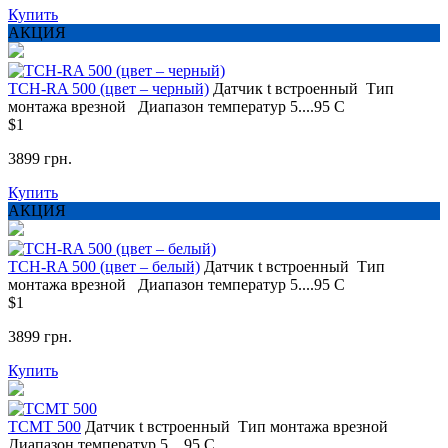
Купить
АКЦИЯ
TCH-RA 500 (цвет – черный)
Датчик t
встроенный
Тип
монтажа
врезной
Диапазон температур
5....95 С
$1
3899 грн.
Купить
АКЦИЯ
TCH-RA 500 (цвет – белый)
Датчик t
встроенный
Тип
монтажа
врезной
Диапазон температур
5....95 С
$1
3899 грн.
Купить
ТСМТ 500
Датчик t
встроенный
Тип монтажа
врезной
Диапазон температур
5....95 С