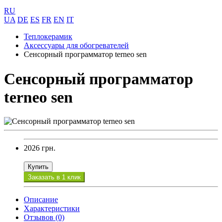
RU
UA
DE
ES
FR
EN
IT
Теплокерамик
Аксессуары для обогревателей
Сенсорный программатор terneo sen
Сенсорный программатор
terneo sen
2026 грн.
Купить
Заказать в 1 клик
Описание
Характеристики
Отзывов (0)