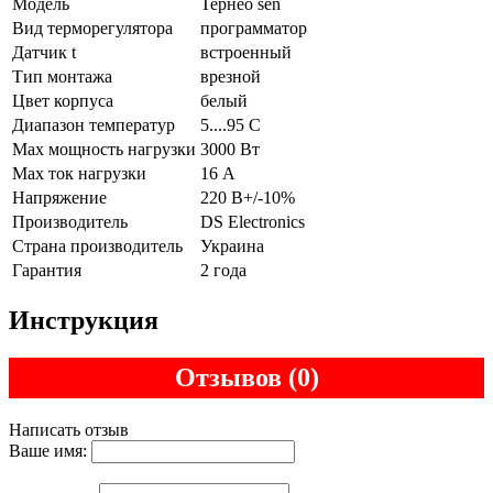
Модель
Тернео sen
Вид терморегулятора
программатор
Датчик t
встроенный
Тип монтажа
врезной
Цвет корпуса
белый
Диапазон температур
5....95 С
Max мощность нагрузки
3000 Вт
Max ток нагрузки
16 А
Напряжение
220 В+/-10%
Производитель
DS Electronics
Страна производитель
Украина
Гарантия
2 года
Инструкция
Отзывов (0)
Написать отзыв
Ваше имя: