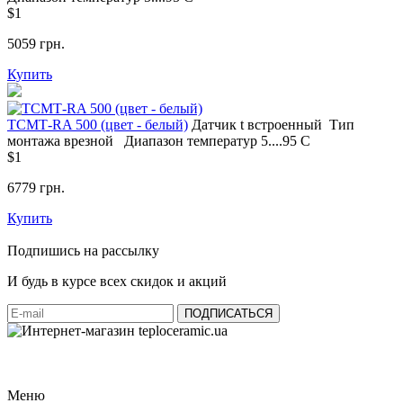
$1
5059 грн.
Купить
ТСМТ-RA 500 (цвет - белый)
Датчик t
встроенный
Тип
монтажа
врезной
Диапазон температур
5....95 С
$1
6779 грн.
Купить
Подпишись на рассылку
И будь в курсе всех скидок и акций
Меню