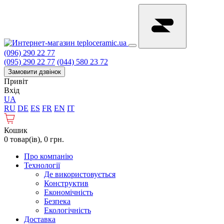
(096) 290 22 77
(095) 290 22 77
(044) 580 23 72
Замовити дзвінок
Привіт
Вхід
UA
RU
DE
ES
FR
EN
IT
Кошик
0 товар(ів), 0 грн.
Про компанію
Технології
Де використовується
Конструктив
Економічність
Безпека
Екологічність
Доставка