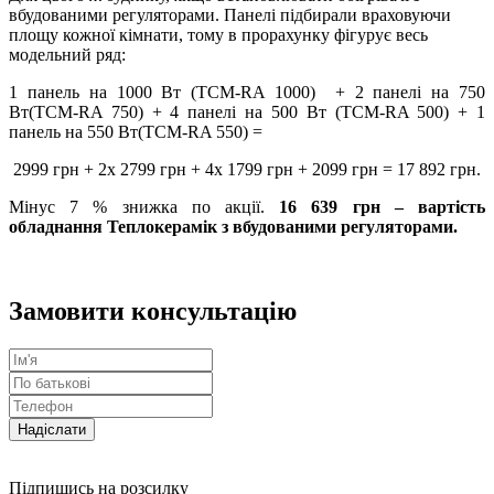
вбудованими регуляторами. Панелі підбирали враховуючи
площу кожної кімнати, тому в прорахунку фігурує весь
модельний ряд:
1 панель на 1000 Вт (ТСМ-RA 1000) + 2 панелі на 750
Вт(ТСМ-RA 750) + 4 панелі на 500 Вт (ТСМ-RA 500) + 1
панель на 550 Вт(ТСМ-RA 550) =
2999 грн + 2х 2799 грн + 4х 1799 грн + 2099 грн = 17 892 грн.
Мінус 7 % знижка по акції.
16 639 грн – вартість
обладнання Теплокерамік з вбудованими регуляторами.
Замовити консультацію
Надіслати
Підпишись на розсилку