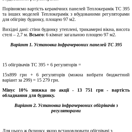
Порівняємо вартість керамічних панелей Теплокерамік ТС 395
та інших моделей Теплокерамік з вбудованими регуляторами
для обігріву будинку, площею 97 м2.
Вихідні дані: стіни будинку утеплені, трикамерні вікна, висота
стелі – 2,7 м.
Всього
: 6 кімнат загальною площею 97 м2.
Варіант 1. Установка інфрачервоних панелей ТС 395
15 обігрівачів ТС 395 + 6 регуляторів =
15х899 грн + 6 регуляторів (можна вибрати бюджетний
варіант за 299) = 15 279 грн.
Мінус 10% знижка по акції - 13 751 грн - вартість
обладнання для будинку.
Варіант 2. Установка інфрачервоних обігрівачів з
регуляторами
Для цього ж будинку, якщо встановлювати обігрівачі з