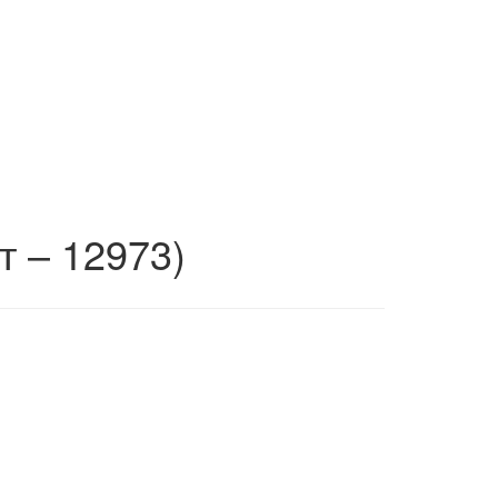
т – 12973)