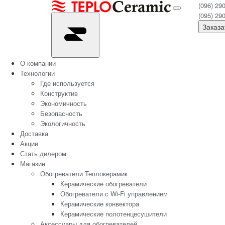
(096) 29
(095) 29
Заказа
О компании
Технологии
Где используется
Конструктив
Экономичность
Безопасность
Экологичность
Доставка
Акции
Стать дилером
Магазин
Обогреватели Теплокерамик
Керамические обогреватели
Обогреватели с Wi-Fi управлением
Керамические конвектора
Керамические полотенцесушители
Аксессуары для обогревателей