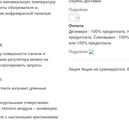
службы доставки.
ать минимальную температуру
оты обогревателя и,
Подробнее
ргии инфракрасной панелью
Оплата
Деливери - 100% предоплата. 
предоплата. Самовывоз - 100%
или 100% предоплата.
й.
Подробнее
у поверхности панели и
вом регулятора можно не
нтролировать затраты
Акция
Акции не суммируются. 
0:
плита излучает длинные
 продольными отверстиями.
 теплого воздуха – конвекцию.
кте с настенными креплениями