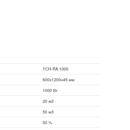
ТСH-RA 1000
600х1200х45 мм
1000 Вт
20 м2
50 м3
50 %