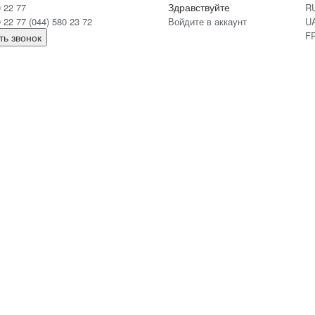
Здравствуйте
0 22 77
R
0 22 77
(044) 580 23 72
Войдите в аккаунт
U
F
ть звонок