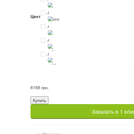
0
Цвет
0
0
0
6159 грн.
Купить
Заказать в 1 кли