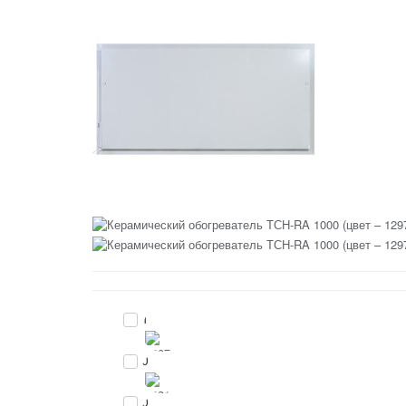
1
0
0