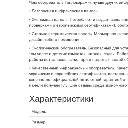
Чем обогреватель Теплокерамик лучше других инф
• Безопасная инфракрасная панель.
• Экономная панель. Потребляет и выдает заявле
проверками и европейскими сертификатами), обог
• Стильная керамическая панель. Мраморная окрас
дизайн любого помещения.
• Экологический обогреватель. Безопасный для уст
том числе и детских комнатах, школах, садах. Рабо
работы нет запахов пыли, гари и нагретых частей о
• Качественный инфракрасный обогреватель. Качес
украинских и европейских сертификатов, постоянны
конечно же, официальной пятилетней гарантией от 
панели получают лучшие отзывы среди экономного 
Характеристики
Модель
Размер