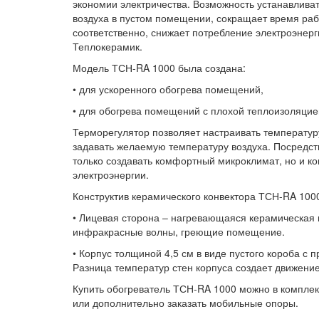
экономии электричества. Возможность устанавлив
воздуха в пустом помещении, сокращает время раб
соответственно, снижает потребление электроэне
Теплокерамик.
Модель ТСН-RA 1000 была создана:
• для ускоренного обогрева помещений,
• для обогрева помещений с плохой теплоизоляцие
Терморегулятор позволяет настраивать температур
задавать желаемую температуру воздуха. Посредст
только создавать комфортный микроклимат, но и ко
электроэнергии.
Конструктив керамического конвектора ТСН-RA 100
• Лицевая сторона – нагревающаяся керамическая 
инфракрасные волны, греющие помещение.
• Корпус толщиной 4,5 см в виде пустого короба с
Разница температур стен корпуса создает движение
Купить обогреватель ТСН-RA 1000 можно в компле
или дополнительно заказать мобильные опоры.