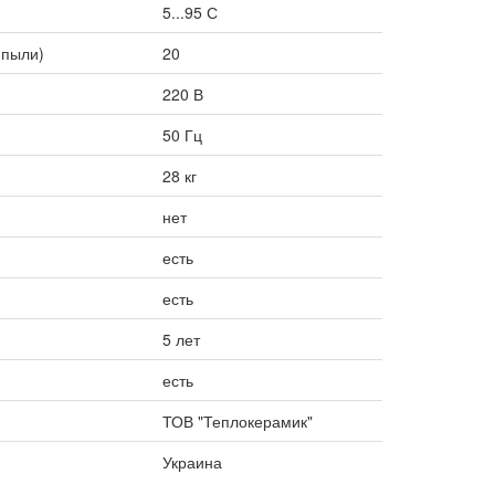
5...95 С
 пыли)
20
220 В
50 Гц
28 кг
нет
есть
есть
5 лет
есть
ТОВ "Теплокерамик"
Украина