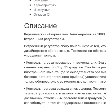
Описание
Характеристики
Инструкция
Отзывов (0)
Описание
Керамический обогреватель Теплокерамик на 1000 В
встроенным регулятором.
Встроенный регулятор сбоку панели незаметен, что
дизайнерского обогревателя. Термостат на обогре
управления теплом:
• Контроль нагрева поверхности термопанели. Эта 
степень нагрева от 40 до 95 градусов. Она была ра
иностранного клиента, где законодательство обязыв
безопасности отопительного прибора) устанавливат
только обогреватель с возможностью контроля нагр
• Контроль прогрева воздуха в помещении. Позвол
температуру комнаты и автоматически выключает 
достижении отмеченных пользователем градусов (от
способствует не только поддержанию постоянной к