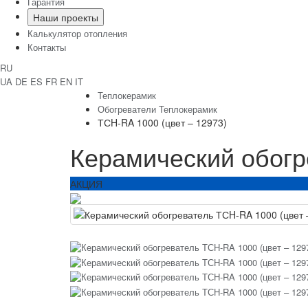
Гарантия
Наши проекты
Калькулятор отопления
Контакты
RU
UA
DE
ES
FR
EN
IT
Теплокерамик
Обогреватели Теплокерамик
ТСH-RA 1000 (цвет – 12973)
Керамический обогр
АКЦИЯ