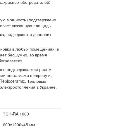
ракрасных обогревателей:
нную мощность (подтверждено
ревает указанную площадь.
ка, подчеркнет и дополнит
ановки в любых помещениях, в
тает бесшумно, во время
богревателя.
тво подтверждается рядом
ми поставками в Европу и,
Teploceramic. Тепловые
электроотопления в Украине.
ТСH-RA 1000
600х1200х45 мм