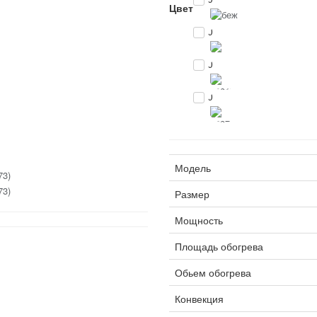
Цвет
0
0
0
Модель
Размер
Мощность
Площадь обогрева
Обьем обогрева
Конвекция