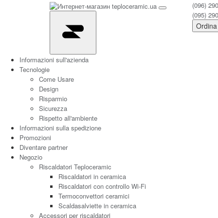
(096) 29
(095) 29
Ordina
Informazioni sull'azienda
Tecnologie
Come Usare
Design
Risparmio
Sicurezza
Rispetto all'ambiente
Informazioni sulla spedizione
Promozioni
Diventare partner
Negozio
Riscaldatori Teploceramic
Riscaldatori in ceramica
Riscaldatori con controllo Wi-Fi
Termoconvettori ceramici
Scaldasalviette in ceramica
Accessori per riscaldatori