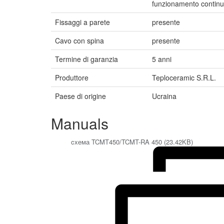
funzionamento continu
Fissaggi a parete
presente
Cavo con spina
presente
Termine di garanzia
5 anni
Produttore
Teploceramic S.R.L.
Paese di origine
Ucraina
Manuals
cхема TCMT450/TCMT-RA 450 (23.42KB)