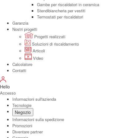
Gambe per riscaldatori in ceramica
Stendibiancheria per vestiti
Termostati per riscaldatori
Garanzia
Nostri progetti
Progetti realizzati
Soluzioni di riscaldamento
Articoli
Video
Calcolatore
Contatti
Hello
Accesso
Informazioni sull'azienda
Tecnologie
Negozio
Informazioni sulla spedizione
Promozioni
Diventare partner
Garanzia