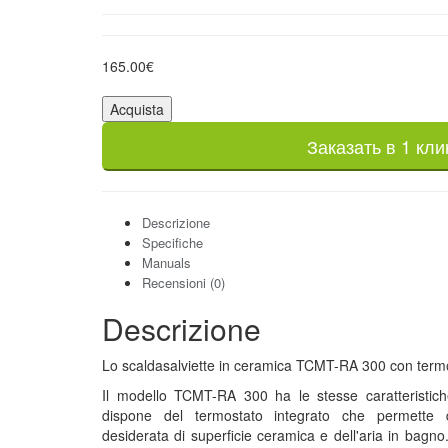
165.00€
Acquista
Заказать в 1 кли
Descrizione
Specifiche
Manuals
Recensioni (0)
Descrizione
Lo scaldasalviette in ceramica TCMT-RA 300 con termo
Il modello TCMT-RA 300 ha le stesse caratteristi
dispone del termostato integrato che permette 
desiderata di superficie ceramica e dell'aria in bagn