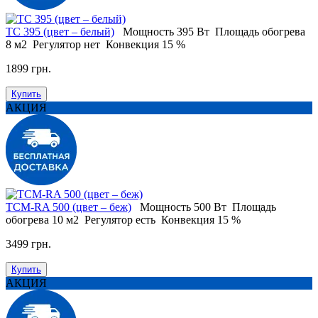
ТС 395 (цвет – белый)
Мощность
395 Вт
Площадь обогрева
8 м2
Регулятор
нет
Конвекция
15 %
1899 грн.
Купить
АКЦИЯ
ТСM-RA 500 (цвет – беж)
Мощность
500 Вт
Площадь
обогрева
10 м2
Регулятор
есть
Конвекция
15 %
3499 грн.
Купить
АКЦИЯ