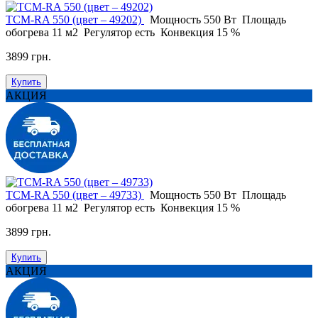
ТСМ-RA 550 (цвет – 49202)
Мощность
550 Вт
Площадь
обогрева
11 м2
Регулятор
есть
Конвекция
15 %
3899 грн.
Купить
АКЦИЯ
ТСМ-RA 550 (цвет – 49733)
Мощность
550 Вт
Площадь
обогрева
11 м2
Регулятор
есть
Конвекция
15 %
3899 грн.
Купить
АКЦИЯ