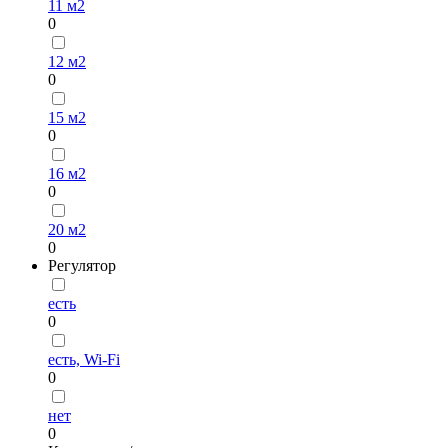
11 м2
0
12 м2
0
15 м2
0
16 м2
0
20 м2
0
Регулятор
есть
0
есть, Wi-Fi
0
нет
0