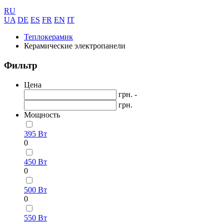
RU
UA
DE
ES
FR
EN
IT
Теплокерамик
Керамические электропанели
Фильтр
Цена
грн. -
грн.
Мощность
395 Вт
0
450 Вт
0
500 Вт
0
550 Вт