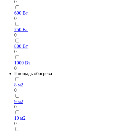
0
600 Вт
0
750 Вт
0
800 Вт
0
1000 Вт
0
Площадь обогрева
8 м2
0
9 м2
0
10 м2
0