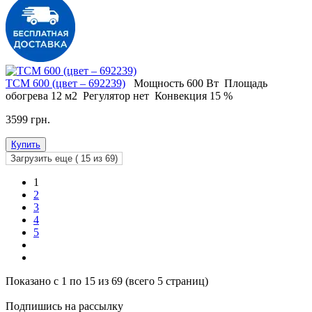
ТСМ 600 (цвет – 692239)
Мощность
600 Вт
Площадь
обогрева
12 м2
Регулятор
нет
Конвекция
15 %
3599 грн.
Купить
Загрузить еще (
15
из 69)
1
2
3
4
5
Показано с 1 по 15 из 69 (всего 5 страниц)
Подпишись на рассылку