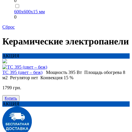
0
600х600х15 мм
0
Сброс
Керамические электропанели
АКЦИЯ
ТС 395 (цвет – беж)
Мощность
395 Вт
Площадь обогрева
8
м2
Регулятор
нет
Конвекция
15 %
1799 грн.
Купить
АКЦИЯ