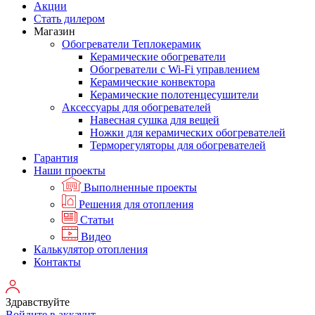
Акции
Стать дилером
Магазин
Обогреватели Теплокерамик
Керамические обогреватели
Обогреватели с Wi-Fi управлением
Керамические конвектора
Керамические полотенцесушители
Аксессуары для обогревателей
Навесная сушка для вещей
Ножки для керамических обогревателей
Терморегуляторы для обогревателей
Гарантия
Наши проекты
Выполненные проекты
Решения для отопления
Статьи
Видео
Калькулятор отопления
Контакты
Здравствуйте
Войдите в аккаунт