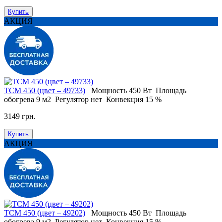
Купить
АКЦИЯ
ТСМ 450 (цвет – 49733)
Мощность
450 Вт
Площадь
обогрева
9 м2
Регулятор
нет
Конвекция
15 %
3149 грн.
Купить
АКЦИЯ
ТСМ 450 (цвет – 49202)
Мощность
450 Вт
Площадь
обогрева
9 м2
Регулятор
нет
Конвекция
15 %