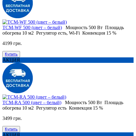
ТСM-WF 500 (цвет – белый)
Мощность
500 Вт
Площадь
обогрева
10 м2
Регулятор
есть, Wi-Fi
Конвекция
15 %
4199 грн.
Купить
АКЦИЯ
ТСM-RA 500 (цвет – белый)
Мощность
500 Вт
Площадь
обогрева
10 м2
Регулятор
есть
Конвекция
15 %
3499 грн.
Купить
АКЦИЯ