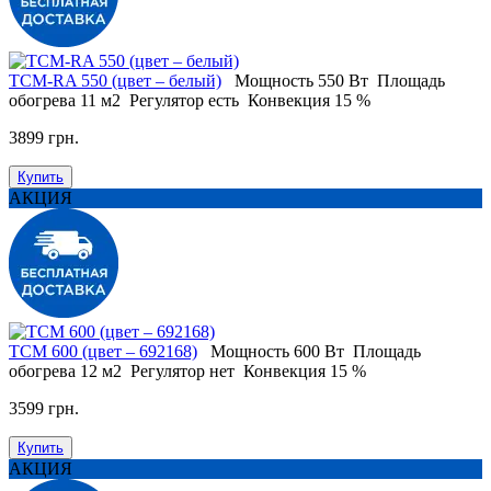
ТСМ-RA 550 (цвет – белый)
Мощность
550 Вт
Площадь
обогрева
11 м2
Регулятор
есть
Конвекция
15 %
3899 грн.
Купить
АКЦИЯ
ТСМ 600 (цвет – 692168)
Мощность
600 Вт
Площадь
обогрева
12 м2
Регулятор
нет
Конвекция
15 %
3599 грн.
Купить
АКЦИЯ