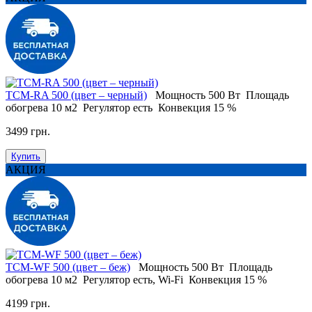
ТСM-RA 500 (цвет – черный)
Мощность
500 Вт
Площадь
обогрева
10 м2
Регулятор
есть
Конвекция
15 %
3499 грн.
Купить
АКЦИЯ
ТСM-WF 500 (цвет – беж)
Мощность
500 Вт
Площадь
обогрева
10 м2
Регулятор
есть, Wi-Fi
Конвекция
15 %
4199 грн.